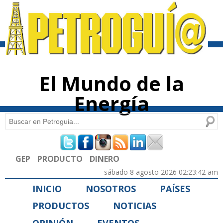
Pasar al
contenido
principal
El Mundo de la
Energía
Buscar
Formulario de búsqueda
GEP
PRODUCTO
DINERO
sábado 8 agosto 2026 02:23:42 am
INICIO
NOSOTROS
PAÍSES
PRODUCTOS
NOTICIAS