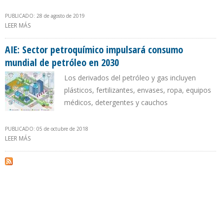
PUBLICADO: 28 de agosto de 2019
LEER MÁS
SOBRE IESA: SECTOR PETROQUÍMICO IMPULSARÁ DEMANDA DE
PETRÓLEO EN PRÓXIMOS 30 AÑOS
AIE: Sector petroquímico impulsará consumo
mundial de petróleo en 2030
Los derivados del petróleo y gas incluyen
plásticos, fertilizantes, envases, ropa, equipos
médicos, detergentes y cauchos
PUBLICADO: 05 de octubre de 2018
LEER MÁS
SOBRE AIE: SECTOR PETROQUÍMICO IMPULSARÁ CONSUMO
MUNDIAL DE PETRÓLEO EN 2030