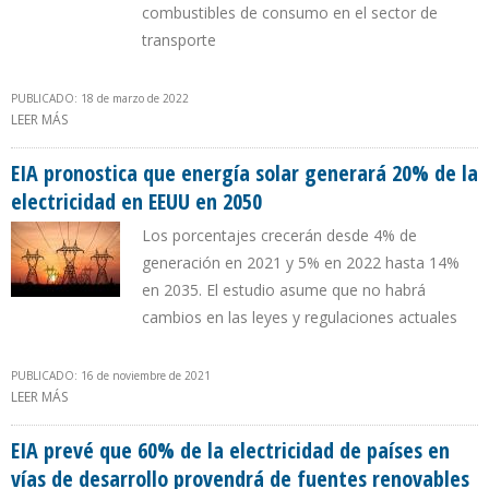
combustibles de consumo en el sector de
transporte
PUBLICADO: 18 de marzo de 2022
LEER MÁS
SOBRE EIA: PETRÓLEO Y GAS NATURAL SEGUIRÁN SIENDO LA
MAYOR PARTE DEL CONSUMO ENERGÉTICO DE EEUU EN 2050
EIA pronostica que energía solar generará 20% de la
electricidad en EEUU en 2050
Los porcentajes crecerán desde 4% de
generación en 2021 y 5% en 2022 hasta 14%
en 2035. El estudio asume que no habrá
cambios en las leyes y regulaciones actuales
PUBLICADO: 16 de noviembre de 2021
LEER MÁS
SOBRE EIA PRONOSTICA QUE ENERGÍA SOLAR GENERARÁ 20% DE
LA ELECTRICIDAD EN EEUU EN 2050
EIA prevé que 60% de la electricidad de países en
vías de desarrollo provendrá de fuentes renovables