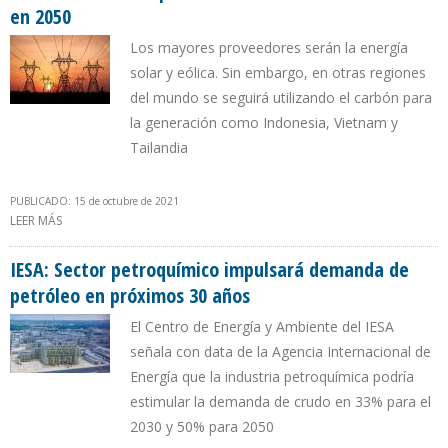
en 2050
Los mayores proveedores serán la energía
solar y eólica. Sin embargo, en otras regiones
del mundo se seguirá utilizando el carbón para
la generación como Indonesia, Vietnam y
Tailandia
PUBLICADO: 15 de octubre de 2021
LEER MÁS
SOBRE EIA PREVÉ QUE 60% DE LA ELECTRICIDAD DE PAÍSES EN VÍAS
DE DESARROLLO PROVENDRÁ DE FUENTES RENOVABLES EN 2050
IESA: Sector petroquímico impulsará demanda de
petróleo en próximos 30 años
El Centro de Energía y Ambiente del IESA
señala con data de la Agencia Internacional de
Energía que la industria petroquímica podría
estimular la demanda de crudo en 33% para el
2030 y 50% para 2050