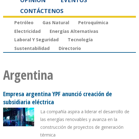
OPINIÓN
EVENTOS
CONTÁCTENOS
Petróleo
Gas Natural
Petroquímica
Electricidad
Energías Alternativas
Laboral Y Seguridad
Tecnología
Sustentabilidad
Directorio
Argentina
Empresa argentina YPF anunció creación de
subsidiaria eléctrica
La compañía aspira a liderar el desarrollo de
las energías renovables y avanza en la
construcción de proyectos de generación
térmica