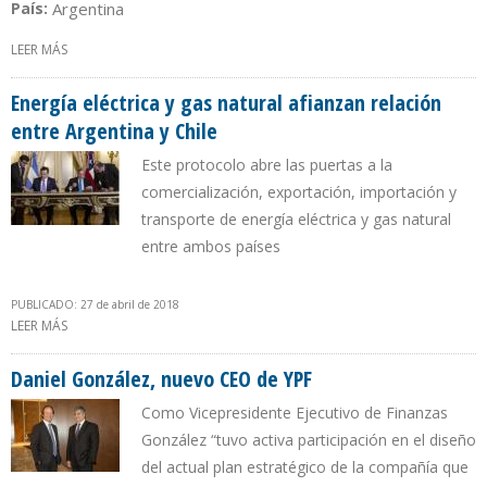
País:
Argentina
LEER MÁS
SOBRE PDVSA ARGENTINA
Energía eléctrica y gas natural afianzan relación
entre Argentina y Chile
Este protocolo abre las puertas a la
comercialización, exportación, importación y
transporte de energía eléctrica y gas natural
entre ambos países
PUBLICADO: 27 de abril de 2018
LEER MÁS
SOBRE ENERGÍA ELÉCTRICA Y GAS NATURAL AFIANZAN RELACIÓN
ENTRE ARGENTINA Y CHILE
Daniel González, nuevo CEO de YPF
Como Vicepresidente Ejecutivo de Finanzas
González “tuvo activa participación en el diseño
del actual plan estratégico de la compañía que