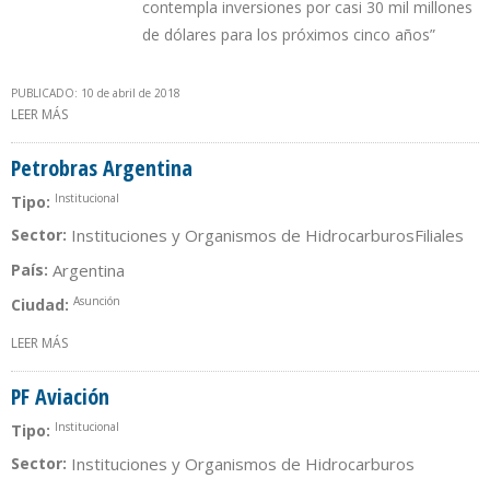
contempla inversiones por casi 30 mil millones
de dólares para los próximos cinco años”
PUBLICADO: 10 de abril de 2018
LEER MÁS
SOBRE DANIEL GONZÁLEZ, NUEVO CEO DE YPF
Petrobras Argentina
Institucional
Tipo:
Sector:
Instituciones y Organismos de Hidrocarburos
Filiales
País:
Argentina
Asunción
Ciudad:
LEER MÁS
SOBRE PETROBRAS ARGENTINA
PF Aviación
Institucional
Tipo:
Sector:
Instituciones y Organismos de Hidrocarburos