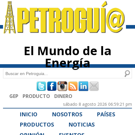
Pasar al
contenido
principal
El Mundo de la
Energía
Buscar
Formulario de búsqueda
GEP
PRODUCTO
DINERO
sábado 8 agosto 2026 06:59:21 pm
INICIO
NOSOTROS
PAÍSES
PRODUCTOS
NOTICIAS