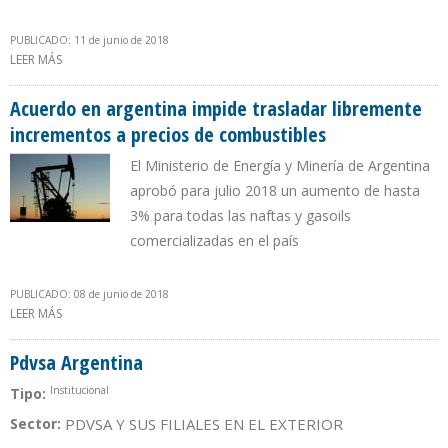
PUBLICADO: 11 de junio de 2018
LEER MÁS
SOBRE EMPRESA ARGENTINA YPF ANUNCIÓ CREACIÓN DE
SUBSIDIARIA ELÉCTRICA
Acuerdo en argentina impide trasladar libremente
incrementos a precios de combustibles
El Ministerio de Energía y Minería de Argentina
aprobó para julio 2018 un aumento de hasta
3% para todas las naftas y gasoils
comercializadas en el país
PUBLICADO: 08 de junio de 2018
LEER MÁS
SOBRE ACUERDO EN ARGENTINA IMPIDE TRASLADAR LIBREMENTE
INCREMENTOS A PRECIOS DE COMBUSTIBLES
Pdvsa Argentina
Institucional
Tipo:
Sector:
PDVSA Y SUS FILIALES EN EL EXTERIOR