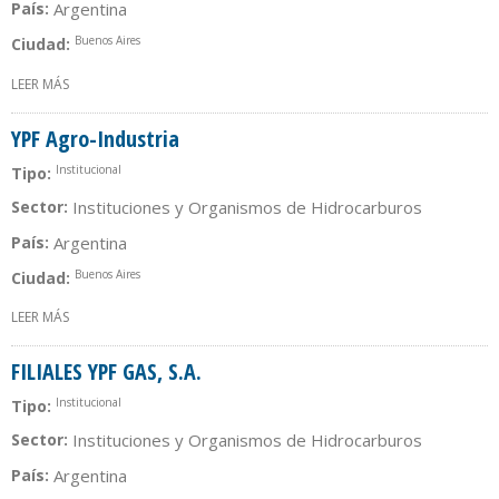
País:
Argentina
Buenos Aires
Ciudad:
LEER MÁS
SOBRE PF AVIACIÓN
YPF Agro-Industria
Institucional
Tipo:
Sector:
Instituciones y Organismos de Hidrocarburos
País:
Argentina
Buenos Aires
Ciudad:
LEER MÁS
SOBRE YPF AGRO-INDUSTRIA
FILIALES YPF GAS, S.A.
Institucional
Tipo:
Sector:
Instituciones y Organismos de Hidrocarburos
País:
Argentina