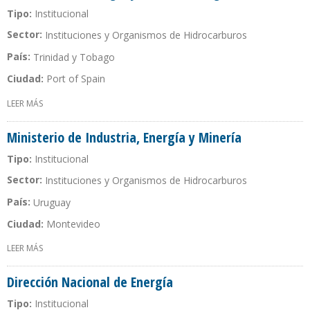
Tipo:
Institucional
Sector:
Instituciones y Organismos de Hidrocarburos
País:
Trinidad y Tobago
Ciudad:
Port of Spain
LEER MÁS
SOBRE MINISTERIO DE ENERGÍA Y ASUNTOS ENERGÉTICOS
Ministerio de Industria, Energía y Minería
Tipo:
Institucional
Sector:
Instituciones y Organismos de Hidrocarburos
País:
Uruguay
Ciudad:
Montevideo
LEER MÁS
SOBRE MINISTERIO DE INDUSTRIA, ENERGÍA Y MINERÍA
Dirección Nacional de Energía
Tipo:
Institucional