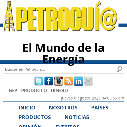
Pasar al
contenido
principal
El Mundo de la
Energía
Buscar
Formulario de búsqueda
GEP
PRODUCTO
DINERO
jueves 6 agosto 2026 04:08:56 am
INICIO
NOSOTROS
PAÍSES
PRODUCTOS
NOTICIAS