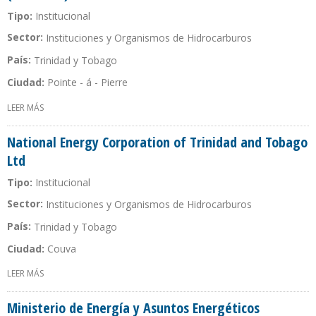
Tipo:
Institucional
Sector:
Instituciones y Organismos de Hidrocarburos
País:
Trinidad y Tobago
Ciudad:
Pointe - á - Pierre
LEER MÁS
SOBRE PETROLEUM COMPANY OF TRINIDAD AND TOBAGO
(PETROTRIN)
National Energy Corporation of Trinidad and Tobago
Ltd
Tipo:
Institucional
Sector:
Instituciones y Organismos de Hidrocarburos
País:
Trinidad y Tobago
Ciudad:
Couva
LEER MÁS
SOBRE NATIONAL ENERGY CORPORATION OF TRINIDAD AND
TOBAGO LTD
Ministerio de Energía y Asuntos Energéticos