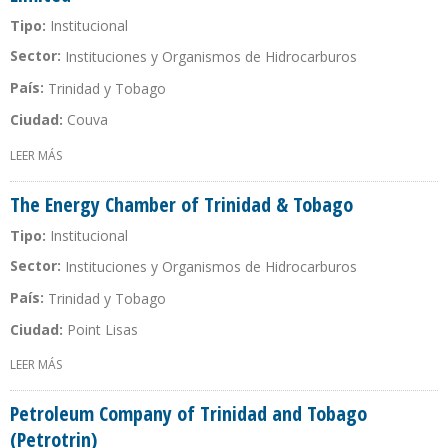
Tipo:
Institucional
Sector:
Instituciones y Organismos de Hidrocarburos
País:
Trinidad y Tobago
Ciudad:
Couva
LEER MÁS
SOBRE THE NATIONAL GAS COMPANY OF TRINIDAD AND TOBAGO
LIMITED
The Energy Chamber of Trinidad & Tobago
Tipo:
Institucional
Sector:
Instituciones y Organismos de Hidrocarburos
País:
Trinidad y Tobago
Ciudad:
Point Lisas
LEER MÁS
SOBRE THE ENERGY CHAMBER OF TRINIDAD & TOBAGO
Petroleum Company of Trinidad and Tobago
(Petrotrin)