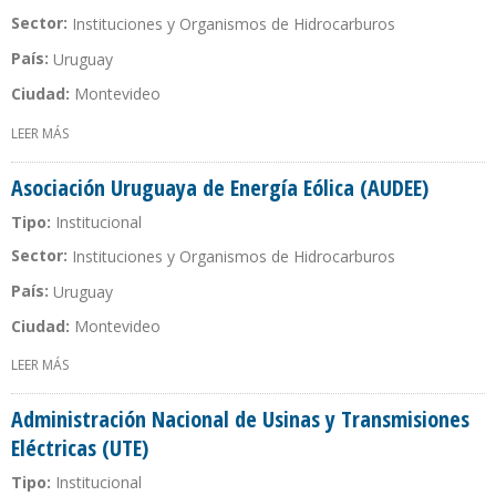
Sector:
Instituciones y Organismos de Hidrocarburos
País:
Uruguay
Ciudad:
Montevideo
LEER MÁS
SOBRE DIRECCIÓN NACIONAL DE ENERGÍA
Asociación Uruguaya de Energía Eólica (AUDEE)
Tipo:
Institucional
Sector:
Instituciones y Organismos de Hidrocarburos
País:
Uruguay
Ciudad:
Montevideo
LEER MÁS
SOBRE ASOCIACIÓN URUGUAYA DE ENERGÍA EÓLICA (AUDEE)
Administración Nacional de Usinas y Transmisiones
Eléctricas (UTE)
Tipo:
Institucional