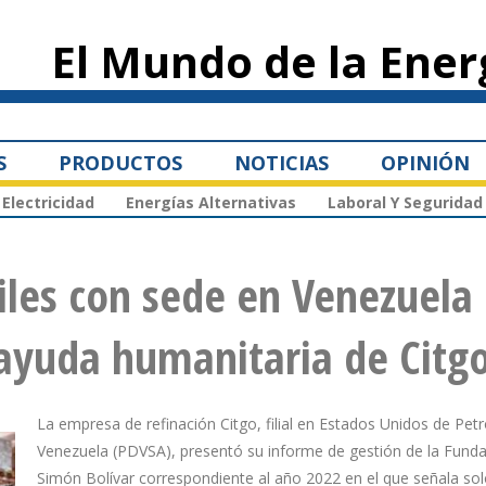
Pasar al
contenido
El Mundo de la Ener
principal
S
PRODUCTOS
NOTICIAS
OPINIÓN
Electricidad
Energías Alternativas
Laboral Y Seguridad
viles con sede en Venezuela
ayuda humanitaria de Citg
La empresa de refinación Citgo, filial en Estados Unidos de Pet
Venezuela (PDVSA), presentó su informe de gestión de la Fund
Simón Bolívar correspondiente al año 2022 en el que señala sol