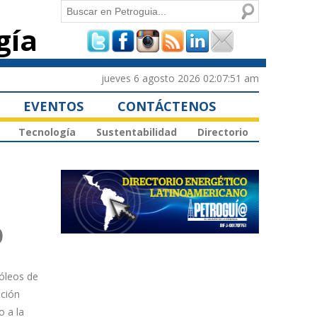
Buscar
gía
Formulario de
búsqueda
jueves 6 agosto 2026 02:07:51 am
EVENTOS
CONTÁCTENOS
Tecnología
Sustentabilidad
Directorio
o
róleos de
ación
o a la