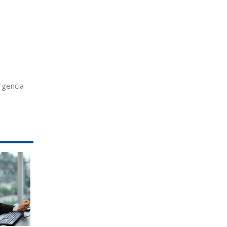
rgencia