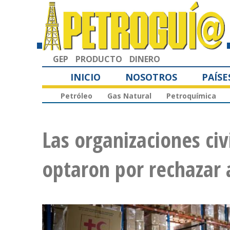
GEP
PRODUCTO
DINERO
INICIO
NOSOTROS
PAÍSE
Petróleo
Gas Natural
Petroquímica
Las organizaciones ci
optaron por rechazar 