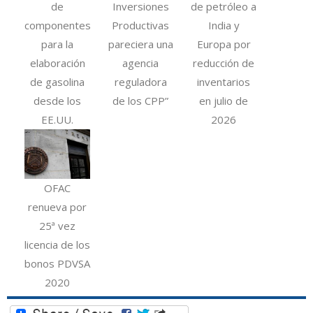
de
Inversiones
de petróleo a
componentes
Productivas
India y
para la
pareciera una
Europa por
elaboración
agencia
reducción de
de gasolina
reguladora
inventarios
desde los
de los CPP”
en julio de
EE.UU.
2026
OFAC
renueva por
25ª vez
licencia de los
bonos PDVSA
2020