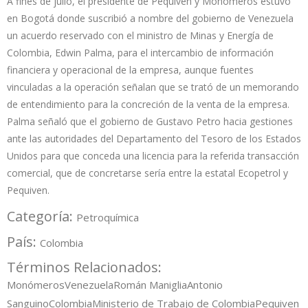
A fines de julio, el presidente de Pequiven y Monómeros estuvo
en Bogotá donde suscribió a nombre del gobierno de Venezuela
un acuerdo reservado con el ministro de Minas y Energía de
Colombia, Edwin Palma, para el intercambio de información
financiera y operacional de la empresa, aunque fuentes
vinculadas a la operación señalan que se trató de un memorando
de entendimiento para la concreción de la venta de la empresa.
Palma señaló que el gobierno de Gustavo Petro hacia gestiones
ante las autoridades del Departamento del Tesoro de los Estados
Unidos para que conceda una licencia para la referida transacción
comercial, que de concretarse sería entre la estatal Ecopetrol y
Pequiven.
Categoría:
Petroquímica
País:
Colombia
Términos Relacionados:
Monómeros
Venezuela
Román Maniglia
Antonio
Sanguino
Colombia
Ministerio de Trabajo de Colombia
Pequiven