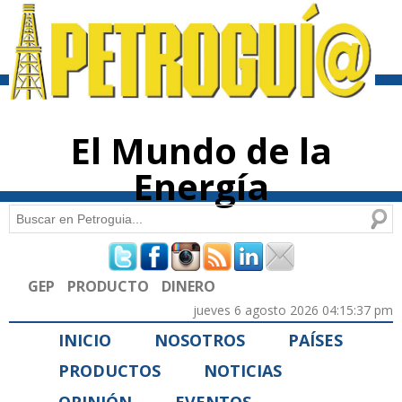
Pasar al
contenido
principal
El Mundo de la
Energía
Buscar
Formulario de búsqueda
GEP
PRODUCTO
DINERO
jueves 6 agosto 2026 04:15:37 pm
INICIO
NOSOTROS
PAÍSES
PRODUCTOS
NOTICIAS