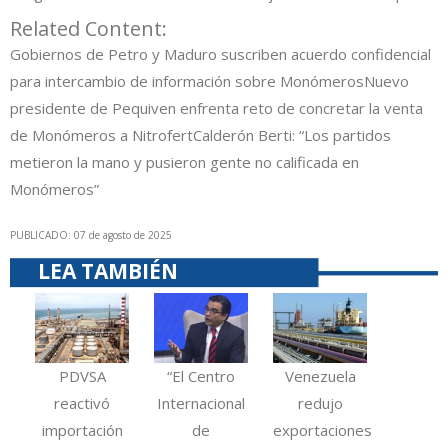
Related Content:
Gobiernos de Petro y Maduro suscriben acuerdo confidencial
para intercambio de información sobre Monómeros
Nuevo
presidente de Pequiven enfrenta reto de concretar la venta
de Monómeros a Nitrofert
Calderón Berti: “Los partidos
metieron la mano y pusieron gente no calificada en
Monómeros”
PUBLICADO: 07 de agosto de 2025
LEA TAMBIÉN
PDVSA
“El Centro
Venezuela
reactivó
Internacional
redujo
importación
de
exportaciones