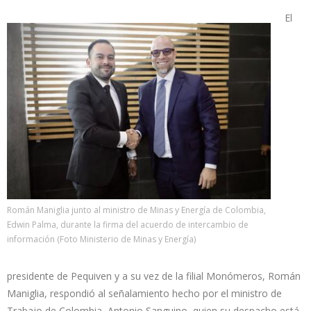
El
Román Maniglia junto al ministro de Minas y Energía de Colombia,
Edwin Palma, durante la firma del acuerdo de intercambio de
información (Foto Ministerio de Minas y Energía)
presidente de Pequiven y a su vez de la filial Monómeros, Román
Maniglia, respondió al señalamiento hecho por el ministro de
Trabajo de Colombia, Antonio Sanguino, quien su despacho está