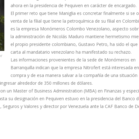
ahora en la presidencia de Pequiven en carácter de encargado.
El primer reto que tiene Maniglia es concretar finalmente si se o
venta de la filial que tiene la petroquímica de su filial en Colom
es la empresa Monómeros Colombo Venezolano, aspecto sobre
la administración de Nicolás Maduro mantiene hermetismo mie
el propio presidente colombiano, Gustavo Petro, ha sido el que
carta al mandatario venezolano ha manifestado su rechazo.
or
Las informaciones provenientes de la sede de Monómeros en
Barranquilla indican que la empresa Nitrofert está interesada en
compra y de esa manera salvar a la compañía de una situación
ingresar alrededor de 350 millones de dólares.
con un Master of Business Administration (MBA) en Finanzas y especi
asta su designación en Pequiven estuvo en la presidencia del Banco 
, Seguros y Valores y director por Venezuela ante la CAF Banco de D