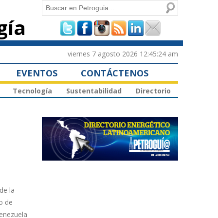
Buscar
gía
Formulario de
búsqueda
viernes 7 agosto 2026 12:45:24 am
EVENTOS
CONTÁCTENOS
Tecnología
Sustentabilidad
Directorio
de la
o de
Venezuela