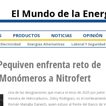
Pasar al
contenido
El Mundo de la Ener
principal
S
PRODUCTOS
NOTICIAS
OPINIÓN
Electricidad
Energías Alternativas
Laboral Y Seguridad
Pequiven enfrenta reto de
e Monómeros a Nitrofert
Una de las designaciones que marca el inicio de 2025 por parte 
ministra de Hidrocarburos, Delcy Rodríguez, es el nombramient
Román Maniglia Darwich, quien estuvo al frente del Banco de 