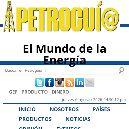
Pasar al
contenido
principal
El Mundo de la
Energía
Buscar
Formulario de búsqueda
GEP
PRODUCTO
DINERO
jueves 6 agosto 2026 04:30:12 pm
INICIO
NOSOTROS
PAÍSES
PRODUCTOS
NOTICIAS