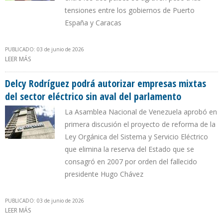
tensiones entre los gobiernos de Puerto
España y Caracas
PUBLICADO: 03 de junio de 2026
LEER MÁS
SOBRE ACUERDOS DE GAS NATURAL ENTRE VENEZUELA Y
TRINIDAD Y TOBAGO SE MANTIENEN VIGENTES
Delcy Rodríguez podrá autorizar empresas mixtas
del sector eléctrico sin aval del parlamento
La Asamblea Nacional de Venezuela aprobó en
primera discusión el proyecto de reforma de la
Ley Orgánica del Sistema y Servicio Eléctrico
que elimina la reserva del Estado que se
consagró en 2007 por orden del fallecido
presidente Hugo Chávez
PUBLICADO: 03 de junio de 2026
LEER MÁS
SOBRE DELCY RODRÍGUEZ PODRÁ AUTORIZAR EMPRESAS MIXTAS
DEL SECTOR ELÉCTRICO SIN AVAL DEL PARLAMENTO