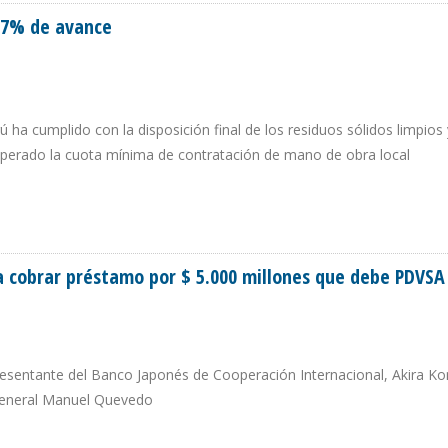
 67% de avance
ha cumplido con la disposición final de los residuos sólidos limpios 
uperado la cuota mínima de contratación de mano de obra local
L 67% DE AVANCE
a cobrar préstamo por $ 5.000 millones que debe PDVSA
esentante del Banco Japonés de Cooperación Internacional, Akira Ko
 general Manuel Quevedo