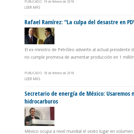
PUBLICADO: 19 de febrero de 2018
LEER MÁS
SOBRE PRESIDENTE DE BANCO JAPONÉS VINO A CARACA
Rafael Ramírez: “La culpa del desastre en P
El ex ministro de Petróleo advierte al actual president
no cumple promesa de aumentar producción en 1 millón 
PUBLICADO: 18 de febrero de 2018
LEER MÁS
SOBRE RAFAEL RAMÍREZ: “LA CULPA DEL DESASTRE EN 
Secretario de energía de México: Usaremos nu
hidrocarburos
México ocupa a nivel mundial el sexto lugar en volumen