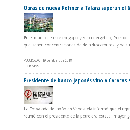
Obras de nueva Refinería Talara superan el
En el marco de este megaproyecto energético, Petroperú 
que tienen concentraciones de de hidrocarburos; y ha s
PUBLICADO: 19 de febrero de 2018
LEER MÁS
SOBRE OBRAS DE NUEVA REFINERÍA TALARA SUPERAN E
Presidente de banco japonés vino a Caracas 
La Embajada de Japón en Venezuela informó que el repr
reunió con el presidente de la petrolera estatal, mayor