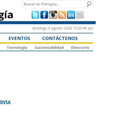
Buscar
gía
Formulario de
búsqueda
domingo 9 agosto 2026 10:25:49 am
EVENTOS
CONTÁCTENOS
Tecnología
Sustentabilidad
Directorio
PDVSA