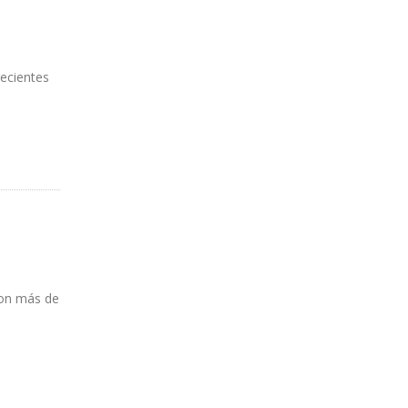
recientes
con más de