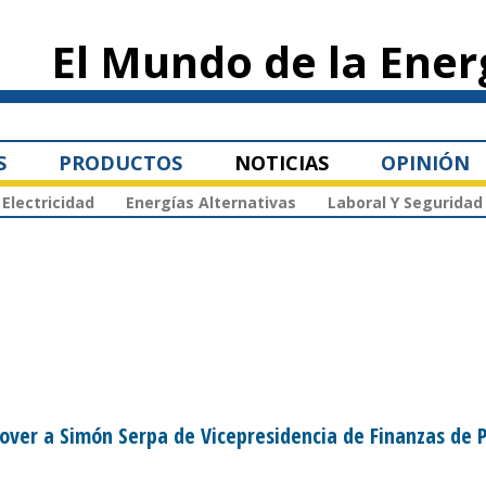
Pasar al
contenido
El Mundo de la Ener
principal
S
PRODUCTOS
NOTICIAS
OPINIÓN
Electricidad
Energías Alternativas
Laboral Y Seguridad
over a Simón Serpa de Vicepresidencia de Finanzas de 