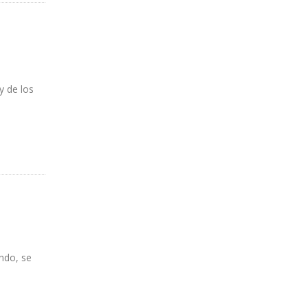
y de los
ndo, se