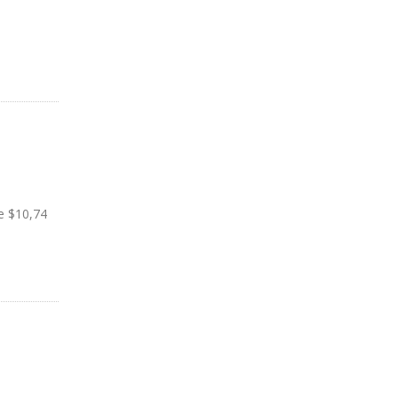
ARBUROS
e $10,74