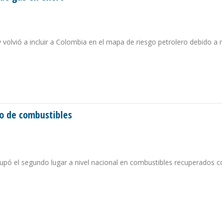
 volvió a incluir a Colombia en el mapa de riesgo petrolero debido a 
 LA DE GAS EN ENERO
bo de combustibles
cupó el segundo lugar a nivel nacional en combustibles recuperados 
 ROBO DE COMBUSTIBLES