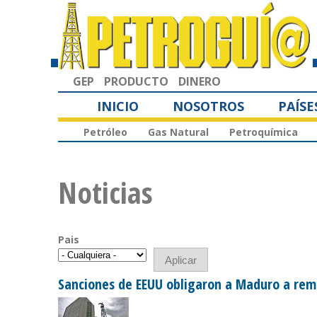
GEP
PRODUCTO
DINERO
INICIO
NOSOTROS
PAÍSE
Petróleo
Gas Natural
Petroquímica
Noticias
Pais
Sanciones de EEUU obligaron a Maduro a rem