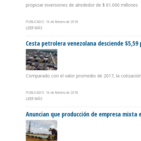
propiciar inversiones de alrededor de $ 61.000 millones
PUBLICADO: 16 de febrero de 2018
LEER MÁS
SOBRE SECRETARIO DE ENERGÍA DE MÉXICO: USAREMOS
Cesta petrolera venezolana desciende $5,59 
Comparado con el valor promedio de 2017, la cotizació
PUBLICADO: 16 de febrero de 2018
LEER MÁS
SOBRE CESTA PETROLERA VENEZOLANA DESCIENDE $5,5
Anuncian que producción de empresa mixta 