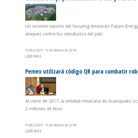
Un reciente reporte del Securing America’s Future Energy
ataques contra los oleoductos del país
PUBLICADO: 19 de febrero de 2018
LEER MÁS
SOBRE COLOMBIA BAJA PRODUCCIÓN DE CRUDO Y SUBE
Pemex utilizará código QR para combatir ro
Al cierre de 2017, la entidad mexicana de Guanajuato o
2 millones de litros
PUBLICADO: 19 de febrero de 2018
LEER MÁS
SOBRE PEMEX UTILIZARÁ CÓDIGO QR PARA COMBATIR