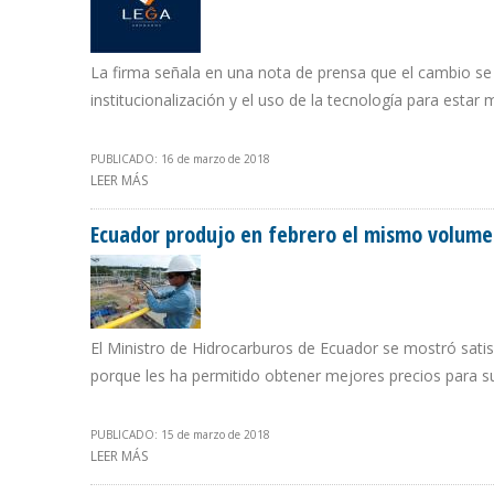
La firma señala en una nota de prensa que el cambio se 
institucionalización y el uso de la tecnología para estar
PUBLICADO: 16 de marzo de 2018
LEER MÁS
SOBRE BUFETE HOET PELAEZ CASTILLO & DUQUE ABO
Ecuador produjo en febrero el mismo volume
El Ministro de Hidrocarburos de Ecuador se mostró satis
porque les ha permitido obtener mejores precios para s
PUBLICADO: 15 de marzo de 2018
LEER MÁS
SOBRE ECUADOR PRODUJO EN FEBRERO EL MISMO VOLU