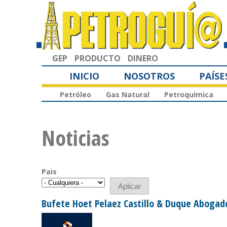
GEP
PRODUCTO
DINERO
INICIO
NOSOTROS
PAÍSE
Petróleo
Gas Natural
Petroquímica
Noticias
Pais
Bufete Hoet Pelaez Castillo & Duque Aboga