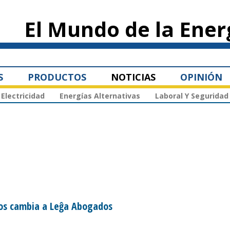
Pasar al
contenido
El Mundo de la Ener
principal
S
PRODUCTOS
NOTICIAS
OPINIÓN
Electricidad
Energías Alternativas
Laboral Y Seguridad
dos cambia a Leĝa Abogados