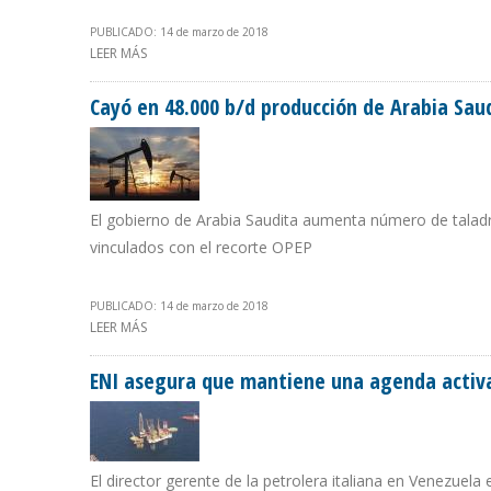
PUBLICADO: 14 de marzo de 2018
LEER MÁS
SOBRE GOBIERNO DE MADURO SE RETRACTA DE AUMENT
Cayó en 48.000 b/d producción de Arabia Sau
El gobierno de Arabia Saudita aumenta número de talad
vinculados con el recorte OPEP
PUBLICADO: 14 de marzo de 2018
LEER MÁS
SOBRE CAYÓ EN 48.000 B/D PRODUCCIÓN DE ARABIA S
ENI asegura que mantiene una agenda activ
El director gerente de la petrolera italiana en Venezuel