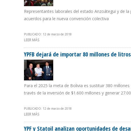
Representantes laborales del estado Anzoátegui y de la
acuerdos para le nueva convención colectiva
PUBLICADO: 12 de marzo de 2018
LEER MÁS
SOBRE SINDICATO RECHAZA INCUMPLIMIENTOS DE QUE
YPFB dejará de importar 80 millones de litro
Para el 2025 la meta de Bolivia es sustituir 380 millone
través de la inversión de $1.600 millones y generar 27.
PUBLICADO: 12 de marzo de 2018
LEER MÁS
SOBRE YPFB DEJARÁ DE IMPORTAR 80 MILLONES DE LIT
YPF y Statoil analizan oportunidades de desa