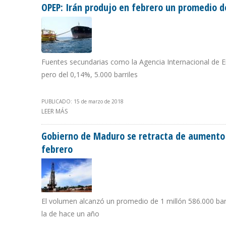
OPEP: Irán produjo en febrero un promedio de
Fuentes secundarias como la Agencia Internacional de Ene
pero del 0,14%, 5.000 barriles
PUBLICADO: 15 de marzo de 2018
LEER MÁS
SOBRE OPEP: IRÁN PRODUJO EN FEBRERO UN PROMEDIO 
Gobierno de Maduro se retracta de aumento 
febrero
El volumen alcanzó un promedio de 1 millón 586.000 bar
la de hace un año