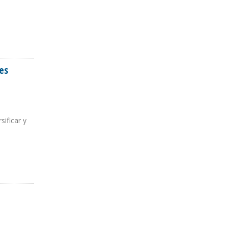
es
ificar y