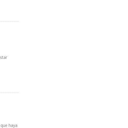
star
” que haya