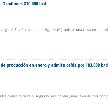
 3 millones 810.000 b/d
rgía (AIE) y Petroleum Intelligence (PI), indican una caída en la pro
DE 3 MILLONES 810.000 B/D
de producción en enero y admite caída por 183.000 b/d
riles diarios durante el segundo mes del año, una caída de 29% con 