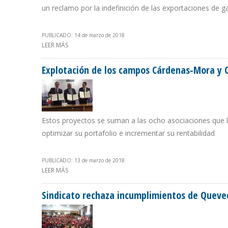
un reclamo por la indefinición de las exportaciones de g
PUBLICADO: 14 de marzo de 2018
LEER MÁS
SOBRE ENI ASEGURA QUE MANTIENE UNA AGENDA ACTI
Explotación de los campos Cárdenas-Mora y 
Estos proyectos se suman a las ocho asociaciones que la
optimizar su portafolio e incrementar su rentabilidad
PUBLICADO: 13 de marzo de 2018
LEER MÁS
SOBRE EXPLOTACIÓN DE LOS CAMPOS CÁRDENAS-MORA 
Sindicato rechaza incumplimientos de Queved