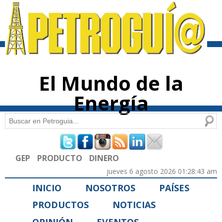
Pasar al
contenido
principal
El Mundo de la
Energía
Buscar
Formulario de búsqueda
GEP
PRODUCTO
DINERO
jueves 6 agosto 2026 01:28:43 am
INICIO
NOSOTROS
PAÍSES
PRODUCTOS
NOTICIAS