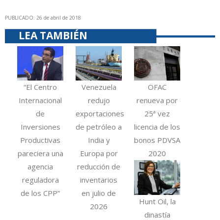
PUBLICADO: 26 de abril de 2018
LEA TAMBIÉN
“El Centro
Venezuela
OFAC
Internacional
redujo
renueva por
de
exportaciones
25ª vez
Inversiones
de petróleo a
licencia de los
Productivas
India y
bonos PDVSA
pareciera una
Europa por
2020
agencia
reducción de
reguladora
inventarios
de los CPP”
en julio de
Hunt Oil, la
2026
dinastía