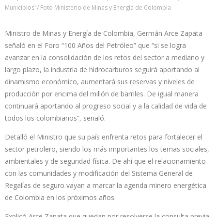
Municipios"/ Foto Ministerio de Minas y Energía de Colombia
Ministro de Minas y Energía de Colombia, Germán Arce Zapata
señaló en el Foro “100 Años del Petróleo” que “si se logra
avanzar en la consolidación de los retos del sector a mediano y
largo plazo, la industria de hidrocarburos seguirá aportando al
dinamismo económico, aumentará sus reservas y niveles de
producción por encima del millón de barriles. De igual manera
continuará aportando al progreso social y a la calidad de vida de
todos los colombianos”, señaló.
Detalló el Ministro que su país enfrenta retos para fortalecer el
sector petrolero, siendo los más importantes los temas sociales,
ambientales y de seguridad física. De ahí que el relacionamiento
con las comunidades y modificación del Sistema General de
Regalías de seguro vayan a marcar la agenda minero energética
de Colombia en los próximos años.
Explicó Arce Zapata que quedan por resolverse la consulta previa