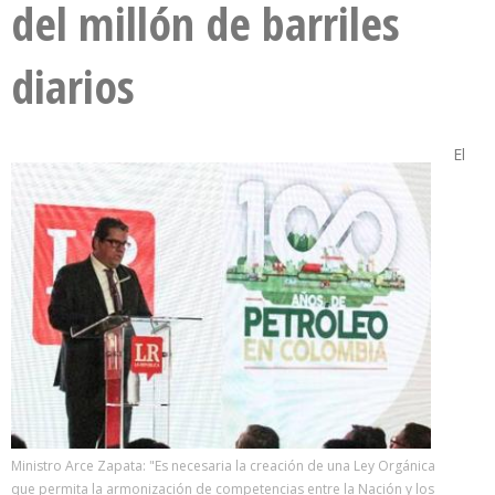
del millón de barriles
diarios
El
Ministro Arce Zapata: "Es necesaria la creación de una Ley Orgánica
que permita la armonización de competencias entre la Nación y los