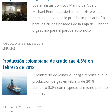
Los analistas políticos Marino de Alba y
Michael Penfold advierten que existe el riesgo
de que a PDVSA se le prohíba importar nafta
para los crudos pesados de la Faja del Orinoco
o gasolina para el parque automotor
PUBLICADO: 21 de marzo de 2018
LEER MÁS
SOBRE NUEVAS SANCIONES DE TRUMP CONTRA VENEZUELA SE
DIRIGEN A RESTRINGIR IMPORTACIÓN DE COMBUSTIBLES
Producción colombiana de crudo cae 4,8% en
febrero de 2018
El Ministerio de Minas y Energía reporta que la
producción de gas en febrero de 2018
aumentó 5,8% con respecto al mismo periodo
de 2017
PUBLICADO: 21 de marzo de 2018