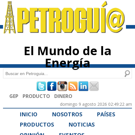
Pasar al
contenido
principal
El Mundo de la
Energía
Buscar
Formulario de búsqueda
GEP
PRODUCTO
DINERO
domingo 9 agosto 2026 02:49:22 am
INICIO
NOSOTROS
PAÍSES
PRODUCTOS
NOTICIAS