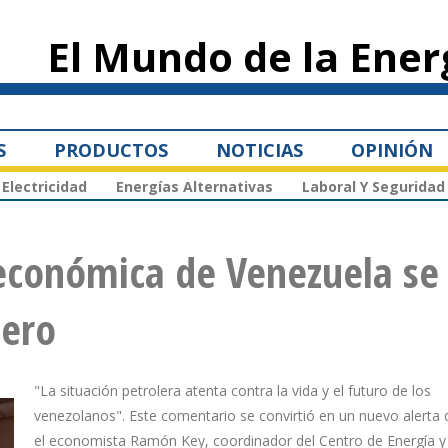
Pasar al
contenido
El Mundo de la Ener
principal
S
PRODUCTOS
NOTICIAS
OPINIÓN
Electricidad
Energías Alternativas
Laboral Y Seguridad
s económica de Venezuela se
lero
"La situación petrolera atenta contra la vida y el futuro de los
venezolanos". Este comentario se convirtió en un nuevo alerta
el economista Ramón Key, coordinador del Centro de Energía 