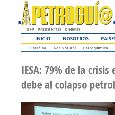
GEP
PRODUCTO
DINERO
INICIO
NOSOTROS
PAÍSE
Petróleo
Gas Natural
Petroquímica
IESA: 79% de la crisi
debe al colapso petro