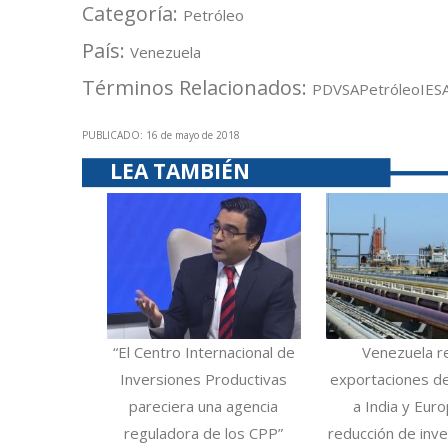
Categoría:
Petróleo
País:
Venezuela
Términos Relacionados:
PDVSA
Petróleo
IES
PUBLICADO: 16 de mayo de 2018
LEA TAMBIÉN
“El Centro Internacional de
Venezuela r
Inversiones Productivas
exportaciones d
pareciera una agencia
a India y Eur
reguladora de los CPP”
reducción de inve