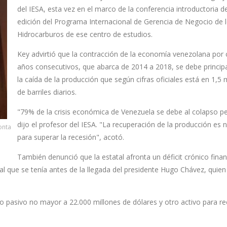
del IESA, esta vez en el marco de la conferencia introductoria d
edición del Programa Internacional de Gerencia de Negocio de 
Hidrocarburos de ese centro de estudios.
Key advirtió que la contracción de la economía venezolana por 
años consecutivos, que abarca de 2014 a 2018, se debe princip
la caída de la producción que según cifras oficiales está en 1,5 
de barriles diarios.
"79% de la crisis económica de Venezuela se debe al colapso pe
dijo el profesor del IESA. "La recuperación de la producción es 
onta
para superar la recesión", acotó.
También denunció que la estatal afronta un déficit crónico finan
or al que se tenía antes de la llegada del presidente Hugo Chávez, qui
no pasivo no mayor a 22.000 millones de dólares y otro activo para r