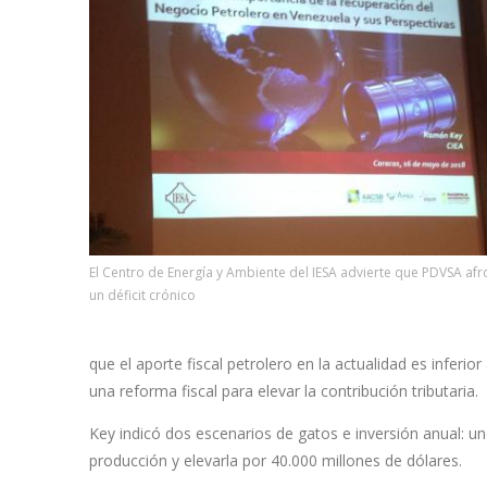
El Centro de Energía y Ambiente del IESA advierte que PDVSA afr
un déficit crónico
que el aporte fiscal petrolero en la actualidad es inferi
una reforma fiscal para elevar la contribución tributaria.
Key indicó dos escenarios de gatos e inversión anual: u
producción y elevarla por 40.000 millones de dólares.