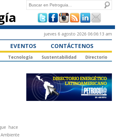
Buscar
gía
Formulario de
búsqueda
jueves 6 agosto 2026 06:06:13 am
EVENTOS
CONTÁCTENOS
Tecnología
Sustentabilidad
Directorio
 que hace
y Ambiente