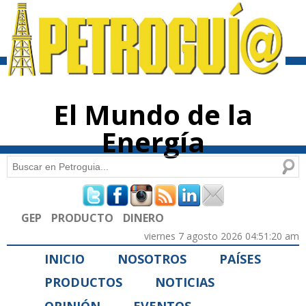
Pasar al
contenido
principal
El Mundo de la
Energía
Buscar
Formulario de búsqueda
GEP
PRODUCTO
DINERO
viernes 7 agosto 2026 04:51:20 am
INICIO
NOSOTROS
PAÍSES
PRODUCTOS
NOTICIAS