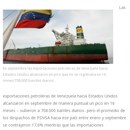
Las
En septiembre las exportaciones petroleras de Venezuela hacia
Estados Unidos alcanzaron un pico que no se registraba en 16
meses:708.000 barriles diarios
exportaciones petroleras de Venezuela hacia Estados Unidos
alcanzaron en septiembre de manera puntual un pico en 16
meses – subieron a 708.000 barriles diarios- pero el promedio de
los despachos de PDVSA hacia ese país entre enero y septiembre
se contrajeron 17,6% mientras que las importaciones