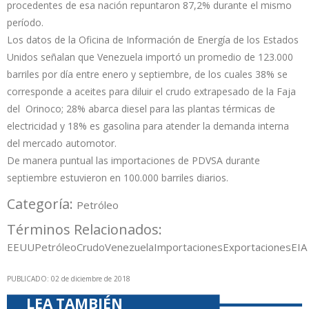
procedentes de esa nación repuntaron 87,2% durante el mismo
período.
Los datos de la Oficina de Información de Energía de los Estados
Unidos señalan que Venezuela importó un promedio de 123.000
barriles por día entre enero y septiembre, de los cuales 38% se
corresponde a aceites para diluir el crudo extrapesado de la Faja
del Orinoco; 28% abarca diesel para las plantas térmicas de
electricidad y 18% es gasolina para atender la demanda interna
del mercado automotor.
De manera puntual las importaciones de PDVSA durante
septiembre estuvieron en 100.000 barriles diarios.
Categoría:
Petróleo
Términos Relacionados:
EEUU
Petróleo
Crudo
Venezuela
Importaciones
Exportaciones
EIA
PUBLICADO: 02 de diciembre de 2018
LEA TAMBIÉN