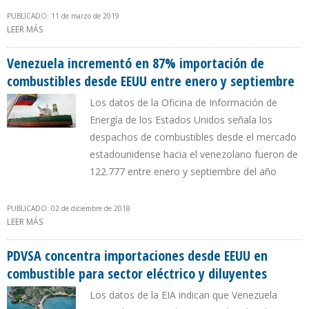
PUBLICADO: 11 de marzo de 2019
LEER MÁS
SOBRE VENEZUELA IMPORTÓ DESDE EEUU RÉCORD DE FUEL OIL
PARA EL SECTOR ELÉCTRICO Y GASOLINA EN 2018
Venezuela incrementó en 87% importación de
combustibles desde EEUU entre enero y septiembre
Los datos de la Oficina de Información de
Energía de los Estados Unidos señala los
despachos de combustibles desde el mercado
estadounidense hacia el venezolano fueron de
122.777 entre enero y septiembre del año
PUBLICADO: 02 de diciembre de 2018
LEER MÁS
SOBRE VENEZUELA INCREMENTÓ EN 87% IMPORTACIÓN DE
COMBUSTIBLES DESDE EEUU ENTRE ENERO Y SEPTIEMBRE
PDVSA concentra importaciones desde EEUU en
combustible para sector eléctrico y diluyentes
Los datos de la EIA indican que Venezuela