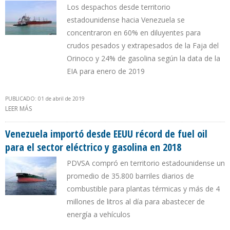
Los despachos desde territorio
estadounidense hacia Venezuela se
concentraron en 60% en diluyentes para
crudos pesados y extrapesados de la Faja del
Orinoco y 24% de gasolina según la data de la
EIA para enero de 2019
PUBLICADO: 01 de abril de 2019
LEER MÁS
SOBRE PDVSA IMPORTÓ 121.000 B/D DE COMBUSTIBLES DESDE
EEUU DURANTE MES PREVIO A SANCIONES
Venezuela importó desde EEUU récord de fuel oil
para el sector eléctrico y gasolina en 2018
PDVSA compró en territorio estadounidense un
promedio de 35.800 barriles diarios de
combustible para plantas térmicas y más de 4
millones de litros al día para abastecer de
energía a vehículos