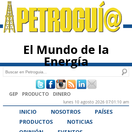
Pasar al
contenido
principal
El Mundo de la
Energía
Buscar
Formulario de búsqueda
GEP
PRODUCTO
DINERO
lunes 10 agosto 2026 07:01:10 am
INICIO
NOSOTROS
PAÍSES
PRODUCTOS
NOTICIAS