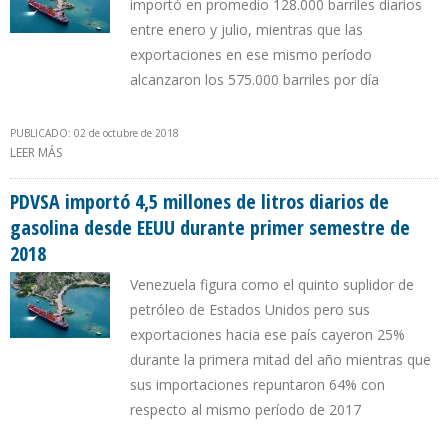
importó en promedio 128.000 barriles diarios
entre enero y julio, mientras que las
exportaciones en ese mismo período
alcanzaron los 575.000 barriles por día
PUBLICADO: 02 de octubre de 2018
LEER MÁS
SOBRE PDVSA CONCENTRA IMPORTACIONES DESDE EEUU EN
COMBUSTIBLE PARA SECTOR ELÉCTRICO Y DILUYENTES
PDVSA importó 4,5 millones de litros diarios de
gasolina desde EEUU durante primer semestre de
2018
Venezuela figura como el quinto suplidor de
petróleo de Estados Unidos pero sus
exportaciones hacia ese país cayeron 25%
durante la primera mitad del año mientras que
sus importaciones repuntaron 64% con
respecto al mismo período de 2017