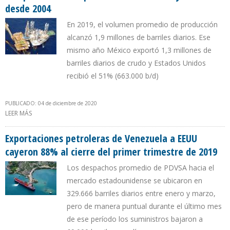
desde 2004
En 2019, el volumen promedio de producción
alcanzó 1,9 millones de barriles diarios. Ese
mismo año México exportó 1,3 millones de
barriles diarios de crudo y Estados Unidos
recibió el 51% (663.000 b/d)
PUBLICADO: 04 de diciembre de 2020
LEER MÁS
SOBRE EIA: PRODUCCIÓN DE PETRÓLEO DE MÉXICO CAYÓ 50%
DESDE 2004
Exportaciones petroleras de Venezuela a EEUU
cayeron 88% al cierre del primer trimestre de 2019
Los despachos promedio de PDVSA hacia el
mercado estadounidense se ubicaron en
329.666 barriles diarios entre enero y marzo,
pero de manera puntual durante el último mes
de ese período los suministros bajaron a