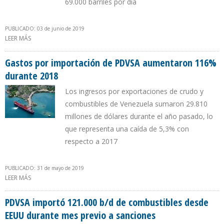
69.000 barriles por día
PUBLICADO: 03 de junio de 2019
LEER MÁS
SOBRE EXPORTACIONES PETROLERAS DE VENEZUELA A EEUU
CAYERON 88% AL CIERRE DEL PRIMER TRIMESTRE DE 2019
Gastos por importación de PDVSA aumentaron 116%
durante 2018
Los ingresos por exportaciones de crudo y
combustibles de Venezuela sumaron 29.810
millones de dólares durante el año pasado, lo
que representa una caída de 5,3% con
respecto a 2017
PUBLICADO: 31 de mayo de 2019
LEER MÁS
SOBRE GASTOS POR IMPORTACIÓN DE PDVSA AUMENTARON
116% DURANTE 2018
PDVSA importó 121.000 b/d de combustibles desde
EEUU durante mes previo a sanciones