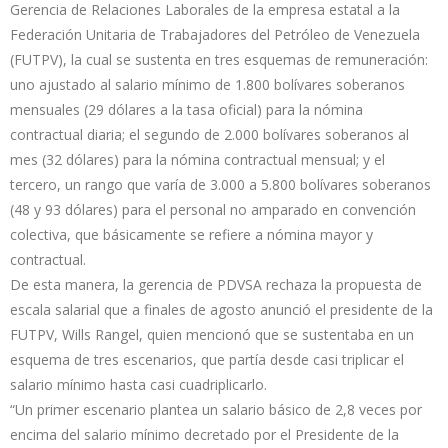
Gerencia de Relaciones Laborales de la empresa estatal a la
Federación Unitaria de Trabajadores del Petróleo de Venezuela
(FUTPV), la cual se sustenta en tres esquemas de remuneración:
uno ajustado al salario mínimo de 1.800 bolívares soberanos
mensuales (29 dólares a la tasa oficial) para la nómina
contractual diaria; el segundo de 2.000 bolívares soberanos al
mes (32 dólares) para la nómina contractual mensual; y el
tercero, un rango que varía de 3.000 a 5.800 bolívares soberanos
(48 y 93 dólares) para el personal no amparado en convención
colectiva, que básicamente se refiere a nómina mayor y
contractual.
De esta manera, la gerencia de PDVSA rechaza la propuesta de
escala salarial que a finales de agosto anunció el presidente de la
FUTPV, Wills Rangel, quien mencionó que se sustentaba en un
esquema de tres escenarios, que partía desde casi triplicar el
salario mínimo hasta casi cuadriplicarlo.
“Un primer escenario plantea un salario básico de 2,8 veces por
encima del salario mínimo decretado por el Presidente de la