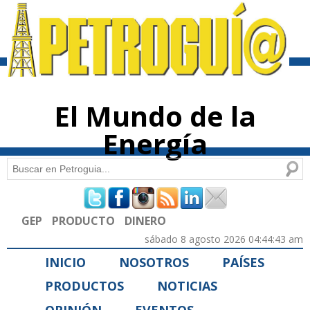
Pasar al
contenido
principal
El Mundo de la
Energía
Buscar
Formulario de búsqueda
GEP
PRODUCTO
DINERO
sábado 8 agosto 2026 04:44:43 am
INICIO
NOSOTROS
PAÍSES
PRODUCTOS
NOTICIAS