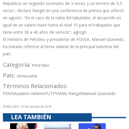
República; un segundo escenario de 3 veces; y un tercero de 3,5
veces”, declaró Rangel en una conferencia de prensa que ofreció
en agosto. “En el caso de la tabla del tabulador, el desarrollo es
igual de un salario base hasta el nivel 10 para el trabajador que
tiene entre 36 a 40 años de servicio”, agregó.
El ministro de Petróleo y presidente de PDVSA, Manuel Quevedo,
ha evitado referirse al tema salarial de la principal industria del
país.
Categoría:
Petróleo
País:
Venezuela
Términos Relacionados:
PDVSA
salario mínimo
FUTPV
Wills Rangel
Manuel Quevedo
PUBLICADO: 03 de octubre de 2018
LEA TAMBIÉN