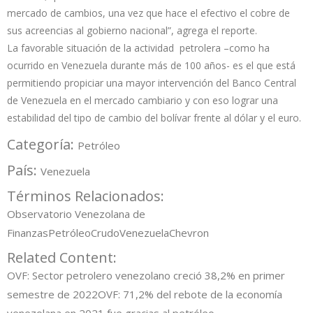
mercado de cambios, una vez que hace el efectivo el cobre de
sus acreencias al gobierno nacional”, agrega el reporte.
La favorable situación de la actividad petrolera –como ha
ocurrido en Venezuela durante más de 100 años- es el que está
permitiendo propiciar una mayor intervención del Banco Central
de Venezuela en el mercado cambiario y con eso lograr una
estabilidad del tipo de cambio del bolívar frente al dólar y el euro.
Categoría:
Petróleo
País:
Venezuela
Términos Relacionados:
Observatorio Venezolana de
Finanzas
Petróleo
Crudo
Venezuela
Chevron
Related Content:
OVF: Sector petrolero venezolano creció 38,2% en primer
semestre de 2022
OVF: 71,2% del rebote de la economía