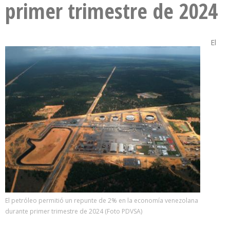
primer trimestre de 2024
El
El petróleo permitió un repunte de 2% en la economía venezolana
durante primer trimestre de 2024 (Foto PDVSA)