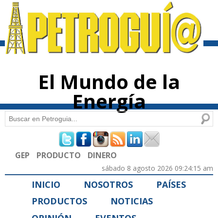
Pasar al
contenido
principal
El Mundo de la
Energía
Buscar
Formulario de búsqueda
GEP
PRODUCTO
DINERO
sábado 8 agosto 2026 09:24:15 am
INICIO
NOSOTROS
PAÍSES
PRODUCTOS
NOTICIAS