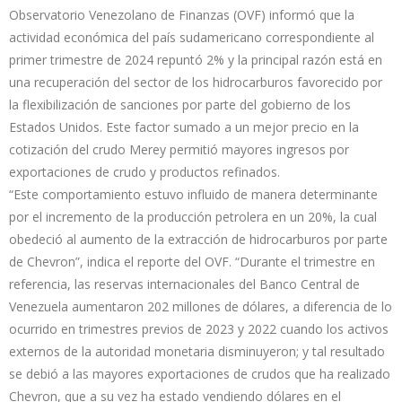
Observatorio Venezolano de Finanzas (OVF) informó que la
actividad económica del país sudamericano correspondiente al
primer trimestre de 2024 repuntó 2% y la principal razón está en
una recuperación del sector de los hidrocarburos favorecido por
la flexibilización de sanciones por parte del gobierno de los
Estados Unidos. Este factor sumado a un mejor precio en la
cotización del crudo Merey permitió mayores ingresos por
exportaciones de crudo y productos refinados.
“Este comportamiento estuvo influido de manera determinante
por el incremento de la producción petrolera en un 20%, la cual
obedeció al aumento de la extracción de hidrocarburos por parte
de Chevron”, indica el reporte del OVF. “Durante el trimestre en
referencia, las reservas internacionales del Banco Central de
Venezuela aumentaron 202 millones de dólares, a diferencia de lo
ocurrido en trimestres previos de 2023 y 2022 cuando los activos
externos de la autoridad monetaria disminuyeron; y tal resultado
se debió a las mayores exportaciones de crudos que ha realizado
Chevron, que a su vez ha estado vendiendo dólares en el