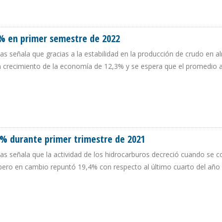
UCCIÓN PETROLERA DE VENEZUELA DURANTE PRIMER TRIMESTRE DE 2024
2% en primer semestre de 2022
s señala que gracias a la estabilidad en la producción de crudo en a
un crecimiento de la economía de 12,3% y se espera que el promedio 
8,2% EN PRIMER SEMESTRE DE 2022
6% durante primer trimestre de 2021
as señala que la actividad de los hidrocarburos decreció cuando se 
pero en cambio repuntó 19,4% con respecto al último cuarto del año
33,6% DURANTE PRIMER TRIMESTRE DE 2021