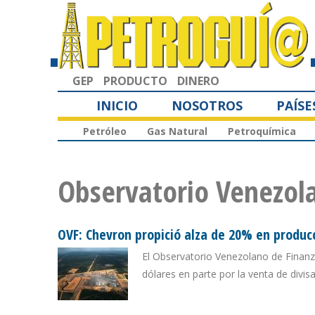
GEP
PRODUCTO
DINERO
INICIO
NOSOTROS
PAÍSE
Petróleo
Gas Natural
Petroquímica
Observatorio Venezol
OVF: Chevron propició alza de 20% en produc
El Observatorio Venezolano de Finanz
dólares en parte por la venta de divi