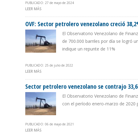
PUBLICADO: 27 de mayo de 2024
LEER MÁS
SOBRE OVF: CHEVRON PROPICIÓ ALZA DE 20% EN PROD
OVF: Sector petrolero venezolano creció 38,
El Observatorio Venezolano de Finanza
de 700.000 barriles por día se logró 
indique un repunte de 11%
PUBLICADO: 25 de julio de 2022
LEER MÁS
SOBRE OVF: SECTOR PETROLERO VENEZOLANO CRECIÓ 3
Sector petrolero venezolano se contrajo 33,
El Observatorio Venezolano de Finanz
con el período enero-marzo de 2020 
PUBLICADO: 06 de mayo de 2021
LEER MÁS
SOBRE SECTOR PETROLERO VENEZOLANO SE CONTRAJO 