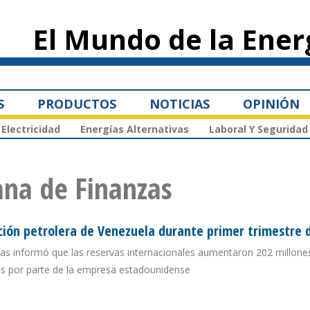
Pasar al
contenido
El Mundo de la Ener
principal
S
PRODUCTOS
NOTICIAS
OPINIÓN
Electricidad
Energías Alternativas
Laboral Y Seguridad
ana de Finanzas
ción petrolera de Venezuela durante primer trimestre 
as informó que las reservas internacionales aumentaron 202 millone
sas por parte de la empresa estadounidense