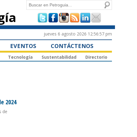
Buscar
gía
Formulario de
búsqueda
jueves 6 agosto 2026 12:56:57 pm
EVENTOS
CONTÁCTENOS
Tecnología
Sustentabilidad
Directorio
de 2024
s de