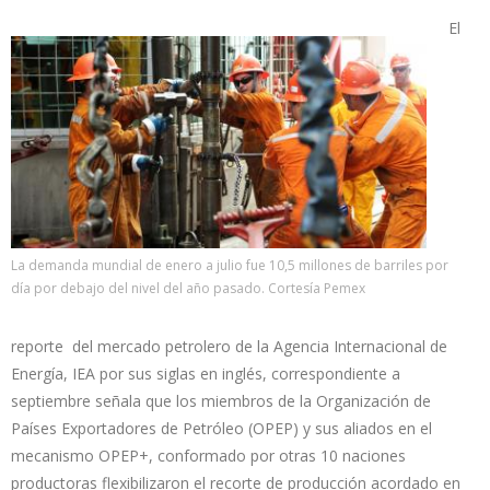
El
La demanda mundial de enero a julio fue 10,5 millones de barriles por
día por debajo del nivel del año pasado. Cortesía Pemex
reporte del mercado petrolero de la Agencia Internacional de
Energía, IEA por sus siglas en inglés, correspondiente a
septiembre señala que los miembros de la Organización de
Países Exportadores de Petróleo (OPEP) y sus aliados en el
mecanismo OPEP+, conformado por otras 10 naciones
productoras flexibilizaron el recorte de producción acordado en