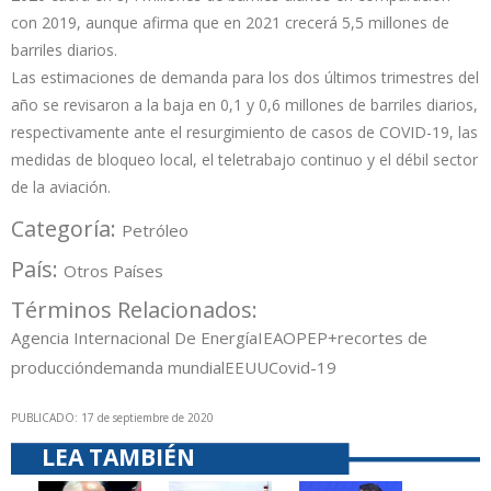
con 2019, aunque afirma que en 2021 crecerá 5,5 millones de
barriles diarios.
Las estimaciones de demanda para los dos últimos trimestres del
año se revisaron a la baja en 0,1 y 0,6 millones de barriles diarios,
respectivamente ante el resurgimiento de casos de COVID-19, las
medidas de bloqueo local, el teletrabajo continuo y el débil sector
de la aviación.
Categoría:
Petróleo
País:
Otros Países
Términos Relacionados:
Agencia Internacional De Energía
IEA
OPEP+
recortes de
producción
demanda mundial
EEUU
Covid-19
PUBLICADO: 17 de septiembre de 2020
LEA TAMBIÉN