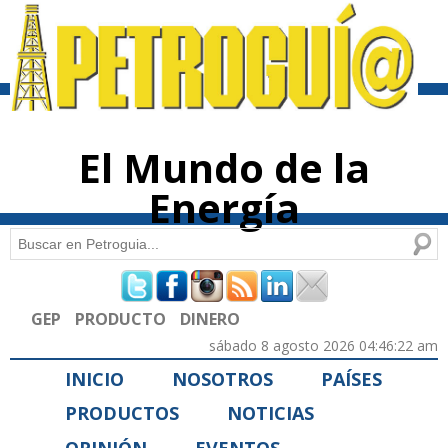
Pasar al
contenido
principal
El Mundo de la
Energía
Buscar
Formulario de búsqueda
GEP
PRODUCTO
DINERO
sábado 8 agosto 2026 04:46:22 am
INICIO
NOSOTROS
PAÍSES
PRODUCTOS
NOTICIAS