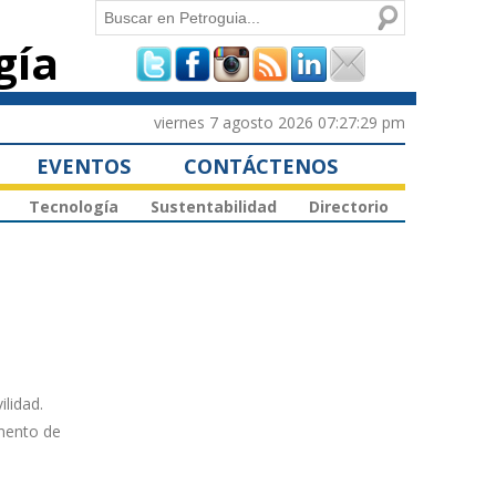
Buscar
gía
Formulario de
búsqueda
viernes 7 agosto 2026 07:27:29 pm
EVENTOS
CONTÁCTENOS
Tecnología
Sustentabilidad
Directorio
lidad.
umento de