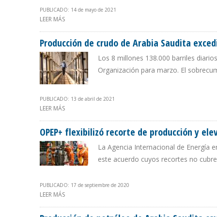
PUBLICADO: 14 de mayo de 2021
LEER MÁS
SOBRE IEA: DEMANDA MUNDIAL DE PETRÓLEO SE DISPA
Producción de crudo de Arabia Saudita exced
Los 8 millones 138.000 barriles diario
Organización para marzo. El sobrecu
PUBLICADO: 13 de abril de 2021
LEER MÁS
SOBRE PRODUCCIÓN DE CRUDO DE ARABIA SAUDITA E
OPEP+ flexibilizó recorte de producción y ele
La Agencia Internacional de Energía 
este acuerdo cuyos recortes no cubre
PUBLICADO: 17 de septiembre de 2020
LEER MÁS
SOBRE OPEP+ FLEXIBILIZÓ RECORTE DE PRODUCCIÓN Y