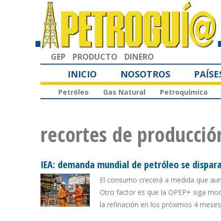
GEP
PRODUCTO
DINERO
INICIO
NOSOTROS
PAÍSE
Petróleo
Gas Natural
Petroquímica
recortes de producció
IEA: demanda mundial de petróleo se dispara
El consumo crecerá a medida que aume
Otro factor es que la OPEP+ siga mo
la refinación en los próximos 4 meses