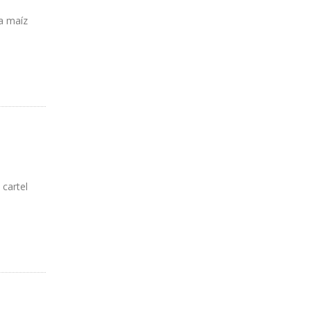
a maíz
 cartel