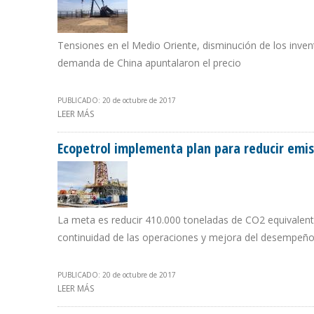
Tensiones en el Medio Oriente, disminución de los inve
demanda de China apuntalaron el precio
PUBLICADO: 20 de octubre de 2017
LEER MÁS
SOBRE CRUDO VENEZOLANO PASA BARRERA DE LOS $50
Ecopetrol implementa plan para reducir emi
La meta es reducir 410.000 toneladas de CO2 equivalente
continuidad de las operaciones y mejora del desempeño
PUBLICADO: 20 de octubre de 2017
LEER MÁS
SOBRE ECOPETROL IMPLEMENTA PLAN PARA REDUCIR E