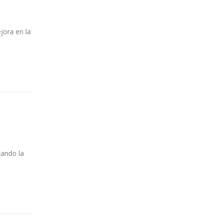
jora en la
zando la