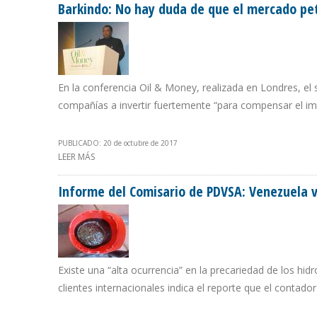
Barkindo: No hay duda de que el mercado pet
En la conferencia Oil & Money, realizada en Londres, el 
compañías a invertir fuertemente “para compensar el imp
PUBLICADO: 20 de octubre de 2017
LEER MÁS
SOBRE BARKINDO: NO HAY DUDA DE QUE EL MERCADO 
Informe del Comisario de PDVSA: Venezuela v
Existe una “alta ocurrencia” en la precariedad de los hi
clientes internacionales indica el reporte que el contador