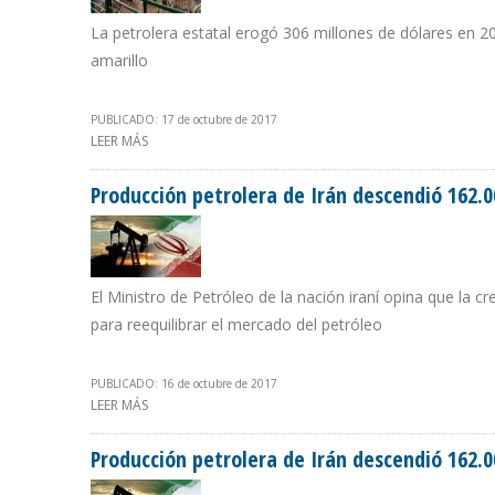
La petrolera estatal erogó 306 millones de dólares en 
amarillo
PUBLICADO: 17 de octubre de 2017
LEER MÁS
SOBRE PDVSA REDUJO EN 61% IMPORTACIÓN DE ALIME
Producción petrolera de Irán descendió 162.
El Ministro de Petróleo de la nación iraní opina que la cr
para reequilibrar el mercado del petróleo
PUBLICADO: 16 de octubre de 2017
LEER MÁS
SOBRE PRODUCCIÓN PETROLERA DE IRÁN DESCENDIÓ 1
Producción petrolera de Irán descendió 162.