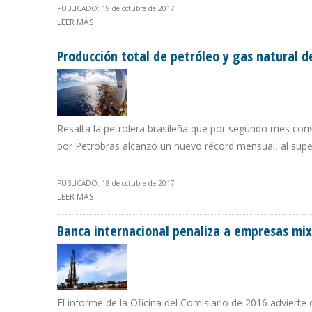
PUBLICADO: 19 de octubre de 2017
LEER MÁS
SOBRE INFORME DEL COMISARIO DE PDVSA: VENEZUELA 
Producción total de petróleo y gas natural d
Resalta la petrolera brasileña que por segundo mes con
por Petrobras alcanzó un nuevo récord mensual, al supe
PUBLICADO: 18 de octubre de 2017
LEER MÁS
SOBRE PRODUCCIÓN TOTAL DE PETRÓLEO Y GAS NATURA
Banca internacional penaliza a empresas mi
El informe de la Oficina del Comisiario de 2016 advierte 