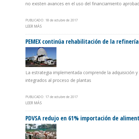
no existen avances en el uso del financiamiento aproba
PUBLICADO: 18 de octubre de 2017
LEER MÁS
SOBRE BANCA INTERNACIONAL PENALIZA A EMPRESAS 
PEMEX continúa rehabilitación de la refinería
La estrategia implementada comprende la adquisición y
integrados al proceso de plantas
PUBLICADO: 17 de octubre de 2017
LEER MÁS
SOBRE PEMEX CONTINÚA REHABILITACIÓN DE LA REFINE
PDVSA redujo en 61% importación de alimen