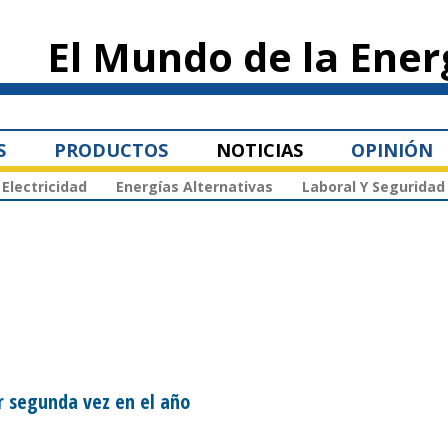
Pasar al
contenido
El Mundo de la Ener
principal
S
PRODUCTOS
NOTICIAS
OPINIÓN
Electricidad
Energías Alternativas
Laboral Y Seguridad
r segunda vez en el año