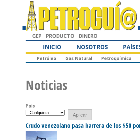
GEP
PRODUCTO
DINERO
INICIO
NOSOTROS
PAÍSE
Petróleo
Gas Natural
Petroquímica
Noticias
Pais
Crudo venezolano pasa barrera de los $50 po