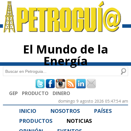
Pasar al
contenido
principal
El Mundo de la
Energía
Buscar
Formulario de búsqueda
GEP
PRODUCTO
DINERO
domingo 9 agosto 2026 05:47:54 am
INICIO
NOSOTROS
PAÍSES
PRODUCTOS
NOTICIAS