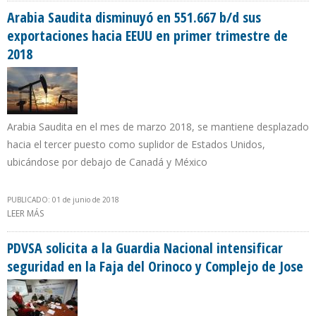
Arabia Saudita disminuyó en 551.667 b/d sus
exportaciones hacia EEUU en primer trimestre de
2018
Arabia Saudita en el mes de marzo 2018, se mantiene desplazado
hacia el tercer puesto como suplidor de Estados Unidos,
ubicándose por debajo de Canadá y México
PUBLICADO: 01 de junio de 2018
LEER MÁS
SOBRE ARABIA SAUDITA DISMINUYÓ EN 551.667 B/D SUS
EXPORTACIONES HACIA EEUU EN PRIMER TRIMESTRE DE 2018
PDVSA solicita a la Guardia Nacional intensificar
seguridad en la Faja del Orinoco y Complejo de Jose