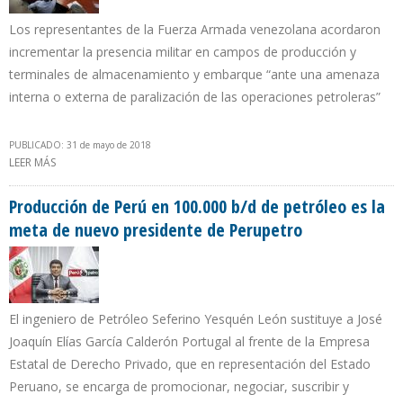
Los representantes de la Fuerza Armada venezolana acordaron
incrementar la presencia militar en campos de producción y
terminales de almacenamiento y embarque “ante una amenaza
interna o externa de paralización de las operaciones petroleras”
PUBLICADO: 31 de mayo de 2018
LEER MÁS
SOBRE PDVSA SOLICITA A LA GUARDIA NACIONAL INTENSIFICAR
SEGURIDAD EN LA FAJA DEL ORINOCO Y COMPLEJO DE JOSE
Producción de Perú en 100.000 b/d de petróleo es la
meta de nuevo presidente de Perupetro
El ingeniero de Petróleo Seferino Yesquén León sustituye a José
Joaquín Elías García Calderón Portugal al frente de la Empresa
Estatal de Derecho Privado, que en representación del Estado
Peruano, se encarga de promocionar, negociar, suscribir y