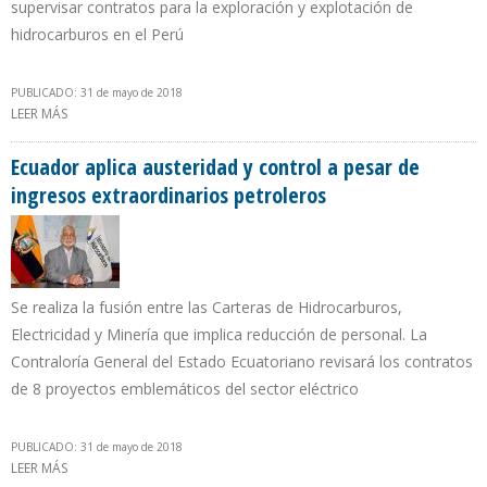
supervisar contratos para la exploración y explotación de
hidrocarburos en el Perú
PUBLICADO: 31 de mayo de 2018
LEER MÁS
SOBRE PRODUCCIÓN DE PERÚ EN 100.000 B/D DE PETRÓLEO ES LA
META DE NUEVO PRESIDENTE DE PERUPETRO
Ecuador aplica austeridad y control a pesar de
ingresos extraordinarios petroleros
Se realiza la fusión entre las Carteras de Hidrocarburos,
Electricidad y Minería que implica reducción de personal. La
Contraloría General del Estado Ecuatoriano revisará los contratos
de 8 proyectos emblemáticos del sector eléctrico
PUBLICADO: 31 de mayo de 2018
LEER MÁS
SOBRE ECUADOR APLICA AUSTERIDAD Y CONTROL A PESAR DE