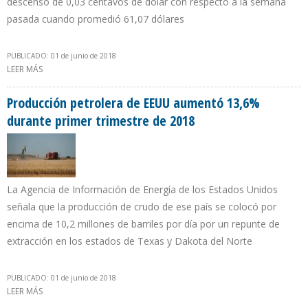
descenso de 0,03 centavos de dólar con respecto a la semana
pasada cuando promedió 61,07 dólares
PUBLICADO: 01 de junio de 2018
LEER MÁS
SOBRE CRUDO VENEZOLANO CAE $2,36 Y COTIZA EN $66,24 EN LA
SEMANA DEL 28 DE MAYO AL 1 DE JUNIO
Producción petrolera de EEUU aumentó 13,6%
durante primer trimestre de 2018
La Agencia de Información de Energía de los Estados Unidos
señala que la producción de crudo de ese país se colocó por
encima de 10,2 millones de barriles por día por un repunte de
extracción en los estados de Texas y Dakota del Norte
PUBLICADO: 01 de junio de 2018
LEER MÁS
SOBRE PRODUCCIÓN PETROLERA DE EEUU AUMENTÓ 13,6%
DURANTE PRIMER TRIMESTRE DE 2018