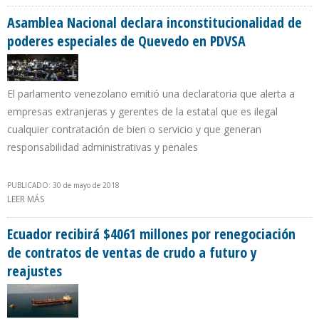
INGRESOS EXTRAORDINARIOS PETROLEROS
Asamblea Nacional declara inconstitucionalidad de
poderes especiales de Quevedo en PDVSA
El parlamento venezolano emitió una declaratoria que alerta a
empresas extranjeras y gerentes de la estatal que es ilegal
cualquier contratación de bien o servicio y que generan
responsabilidad administrativas y penales
PUBLICADO: 30 de mayo de 2018
LEER MÁS
SOBRE ASAMBLEA NACIONAL DECLARA INCONSTITUCIONALIDAD
DE PODERES ESPECIALES DE QUEVEDO EN PDVSA
Ecuador recibirá $4061 millones por renegociación
de contratos de ventas de crudo a futuro y
reajustes