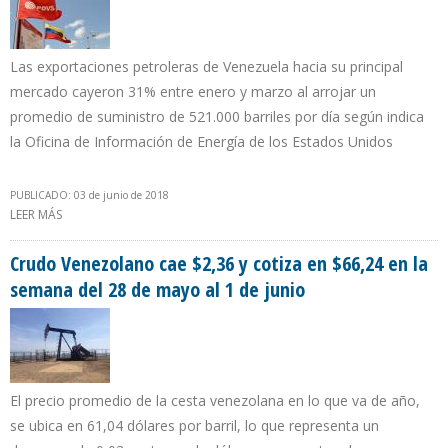
Las exportaciones petroleras de Venezuela hacia su principal
mercado cayeron 31% entre enero y marzo al arrojar un
promedio de suministro de 521.000 barriles por día según indica
la Oficina de Información de Energía de los Estados Unidos
PUBLICADO: 03 de junio de 2018
LEER MÁS
SOBRE PDVSA AUMENTÓ EN 65% IMPORTACIÓN DE
COMBUSTIBLES DESDE EEUU DURANTE PRIMER TRIMESTRE DE 2018
Crudo Venezolano cae $2,36 y cotiza en $66,24 en la
semana del 28 de mayo al 1 de junio
El precio promedio de la cesta venezolana en lo que va de año,
se ubica en 61,04 dólares por barril, lo que representa un