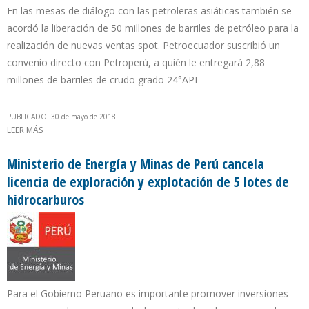
En las mesas de diálogo con las petroleras asiáticas también se
acordó la liberación de 50 millones de barriles de petróleo para la
realización de nuevas ventas spot. Petroecuador suscribió un
convenio directo con Petroperú, a quién le entregará 2,88
millones de barriles de crudo grado 24°API
PUBLICADO: 30 de mayo de 2018
LEER MÁS
SOBRE ECUADOR RECIBIRÁ $4061 MILLONES POR RENEGOCIACIÓN
DE CONTRATOS DE VENTAS DE CRUDO A FUTURO Y REAJUSTES
Ministerio de Energía y Minas de Perú cancela
licencia de exploración y explotación de 5 lotes de
hidrocarburos
Para el Gobierno Peruano es importante promover inversiones