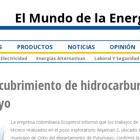
Pasar al
contenido
El Mundo de la Ener
principal
S
PRODUCTOS
NOTICIAS
OPINIÓN
Electricidad
Energías Alternativas
Laboral Y Seguridad
cubrimiento de hidrocarbu
yo
La empresa colombiana Ecopetrol informó que los trabajos de a
técnico realizados en el pozo exploratorio Alqamari-2, ubicado 
municipio de Orito del departamento de Putumayo, confirmó la