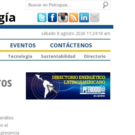
Buscar
gía
Formulario de
búsqueda
sábado 8 agosto 2026 11:24:18 am
EVENTOS
CONTÁCTENOS
Tecnología
Sustentabilidad
Directorio
ros
nálisis
en el
 presencia