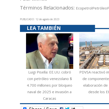
Términos Relacionados:
Ecopetrol
Petróleo
PUBLICADO: 12 de agosto de 2023
LEA TAMBIÉN
Luigi Pisella: EE.UU. cobró
PDVSA reactivó i
con petróleo venezolano $
de componentes
4.700 millones por bloqueo
elaboración de 
naval de 2025 e invasión a
desde los E
Caracas