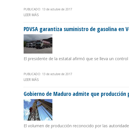
PUBLICADO: 13 de octubre de 2017
LEER MÁS
SOBRE PRIMER TALADRO ESCUELA DE COLOMBIA COSTÓ
PDVSA garantiza suministro de gasolina en V
El presidente de la estatal afirmó que se lleva un contr
PUBLICADO: 13 de octubre de 2017
LEER MÁS
SOBRE PDVSA GARANTIZA SUMINISTRO DE GASOLINA E
Gobierno de Maduro admite que producción p
El volumen de producción reconocido por las autoridades