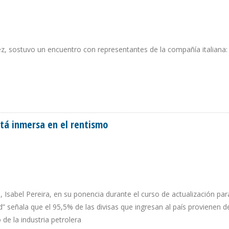
z, sostuvo un encuentro con representantes de la compañía italiana:
INTENCIÓN DE EXPROPIAR CARDÓN IV
stá inmersa en el rentismo
, Isabel Pereira, en su ponencia durante el curso de actualización par
señala que el 95,5% de las divisas que ingresan al país provienen d
e la industria petrolera