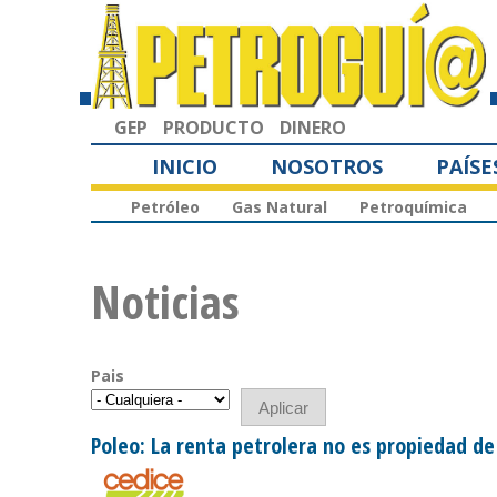
GEP
PRODUCTO
DINERO
INICIO
NOSOTROS
PAÍSE
Petróleo
Gas Natural
Petroquímica
Noticias
Pais
Poleo: La renta petrolera no es propiedad de