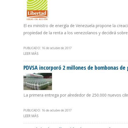
El ex ministro de energía de Venezuela propone la creac
propiedad de la renta a los venezolanos y decidirá sobr
PUBLICADO: 16 de octubre de 2017
LEER MÁS
SOBRE POLEO: LA RENTA PETROLERA NO ES PROPIEDAD
PDVSA incorporó 2 millones de bombonas de 
La primera entrega por alrededor de 250.000 nuevos cil
PUBLICADO: 16 de octubre de 2017
LEER MÁS
SOBRE PDVSA INCORPORÓ 2 MILLONES DE BOMBONAS D