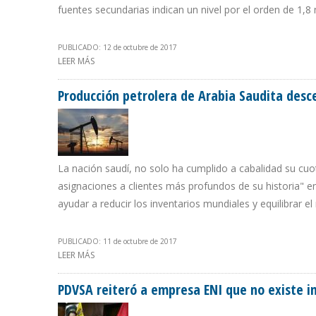
fuentes secundarias indican un nivel por el orden de 1,8 
PUBLICADO: 12 de octubre de 2017
LEER MÁS
SOBRE GOBIERNO DE MADURO ADMITE QUE PRODUCCIÓN
Producción petrolera de Arabia Saudita desc
La nación saudí, no solo ha cumplido a cabalidad su cuota
asignaciones a clientes más profundos de su historia" en
ayudar a reducir los inventarios mundiales y equilibrar e
PUBLICADO: 11 de octubre de 2017
LEER MÁS
SOBRE PRODUCCIÓN PETROLERA DE ARABIA SAUDITA D
PDVSA reiteró a empresa ENI que no existe i