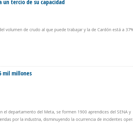
 un tercio de su capacidad
l volumen de crudo al que puede trabajar y la de Cardón está a 37
A A UN TERCIO DE SU CAPACIDAD
 mil millones
n el departamento del Meta, se formen 1900 aprendices del SENA y
ridas por la industria, disminuyendo la ocurrencia de incidentes oper