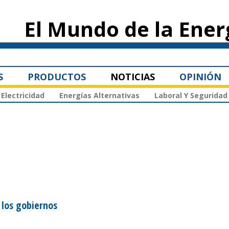
Pasar al
contenido
El Mundo de la Ener
principal
S
PRODUCTOS
NOTICIAS
OPINIÓN
Electricidad
Energías Alternativas
Laboral Y Seguridad
 los gobiernos