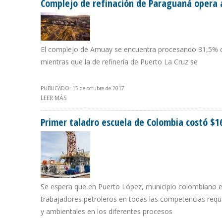
Complejo de refinación de Paraguaná opera a
El complejo de Amuay se encuentra procesando 31,5% de
mientras que la de refinería de Puerto La Cruz se
PUBLICADO: 15 de octubre de 2017
LEER MÁS
SOBRE COMPLEJO DE REFINACIÓN DE PARAGUANÁ OPER
Primer taladro escuela de Colombia costó $16
Se espera que en Puerto López, municipio colombiano e
trabajadores petroleros en todas las competencias reque
y ambientales en los diferentes procesos