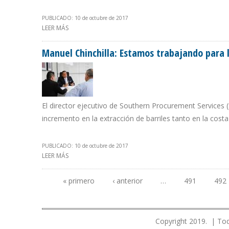
PUBLICADO: 10 de octubre de 2017
LEER MÁS
SOBRE PEREIRA: LA INDUSTRIA PETROLERA VENEZOLANA
Manuel Chinchilla: Estamos trabajando para 
El director ejecutivo de Southern Procurement Services 
incremento en la extracción de barriles tanto en la cost
PUBLICADO: 10 de octubre de 2017
LEER MÁS
SOBRE MANUEL CHINCHILLA: ESTAMOS TRABAJANDO P
« primero
‹ anterior
…
491
492
Páginas
Copyright 2019. | Tod