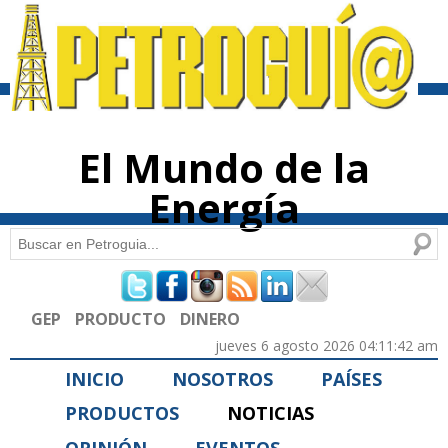
Pasar al
contenido
principal
El Mundo de la
Energía
Buscar
Formulario de búsqueda
GEP
PRODUCTO
DINERO
jueves 6 agosto 2026 04:11:42 am
INICIO
NOSOTROS
PAÍSES
PRODUCTOS
NOTICIAS