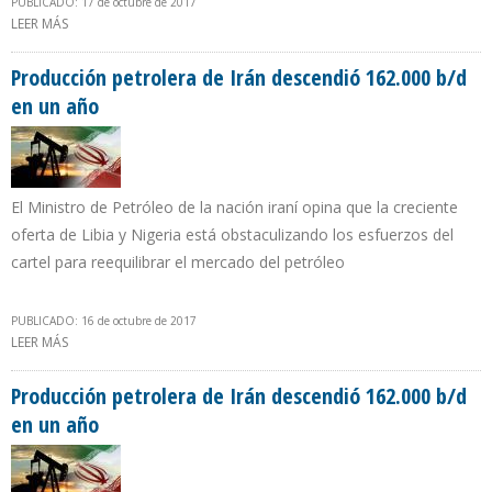
PUBLICADO: 17 de octubre de 2017
LEER MÁS
SOBRE PDVSA REDUJO EN 61% IMPORTACIÓN DE ALIMENTOS
Producción petrolera de Irán descendió 162.000 b/d
en un año
El Ministro de Petróleo de la nación iraní opina que la creciente
oferta de Libia y Nigeria está obstaculizando los esfuerzos del
cartel para reequilibrar el mercado del petróleo
PUBLICADO: 16 de octubre de 2017
LEER MÁS
SOBRE PRODUCCIÓN PETROLERA DE IRÁN DESCENDIÓ 162.000 B/D
EN UN AÑO
Producción petrolera de Irán descendió 162.000 b/d
en un año