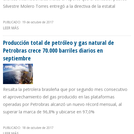
Silvestre Molero Torres entregó a la directiva de la estatal
PUBLICADO: 19 de octubre de 2017
LEER MÁS
SOBRE INFORME DEL COMISARIO DE PDVSA: VENEZUELA VENDE
CRUDOS DE BAJA CALIDAD Y FUERA DE ESPECIFICACIONES
Producción total de petróleo y gas natural de
Petrobras crece 70.000 barriles diarios en
septiembre
Resalta la petrolera brasileña que por segundo mes consecutivo
el aprovechamiento del gas producido en las plataformas
operadas por Petrobras alcanzó un nuevo récord mensual, al
superar la marca de 96,8% y ubicarse en 97,0%
PUBLICADO: 18 de octubre de 2017
LEER MÁS
SOBRE PRODUCCIÓN TOTAL DE PETRÓLEO Y GAS NATURAL DE