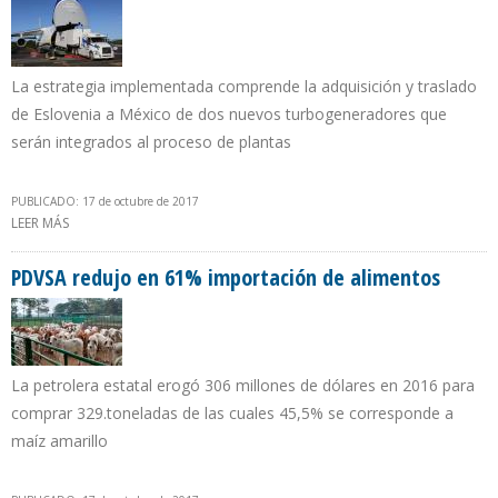
La estrategia implementada comprende la adquisición y traslado
de Eslovenia a México de dos nuevos turbogeneradores que
serán integrados al proceso de plantas
PUBLICADO: 17 de octubre de 2017
LEER MÁS
SOBRE PEMEX CONTINÚA REHABILITACIÓN DE LA REFINERÍA DE
SALINA CRUZ TRAS SISMO
PDVSA redujo en 61% importación de alimentos
La petrolera estatal erogó 306 millones de dólares en 2016 para
comprar 329.toneladas de las cuales 45,5% se corresponde a
maíz amarillo