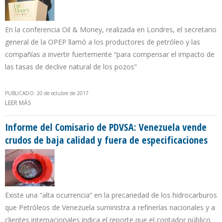
En la conferencia Oil & Money, realizada en Londres, el secretario
general de la OPEP llamó a los productores de petróleo y las
compañías a invertir fuertemente “para compensar el impacto de
las tasas de declive natural de los pozos”
PUBLICADO: 20 de octubre de 2017
LEER MÁS
SOBRE BARKINDO: NO HAY DUDA DE QUE EL MERCADO
PETROLERO SE ESTÁ REEQUILIBRANDO A UN RITMO ACELERADO
Informe del Comisario de PDVSA: Venezuela vende
crudos de baja calidad y fuera de especificaciones
Existe una “alta ocurrencia” en la precariedad de los hidrocarburos
que Petróleos de Venezuela suministra a refinerías nacionales y a
clientes internacionales indica el reporte que el contador público