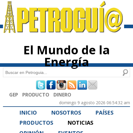
Pasar al
contenido
principal
El Mundo de la
Energía
Buscar
Formulario de búsqueda
GEP
PRODUCTO
DINERO
domingo 9 agosto 2026 06:54:32 am
INICIO
NOSOTROS
PAÍSES
PRODUCTOS
NOTICIAS