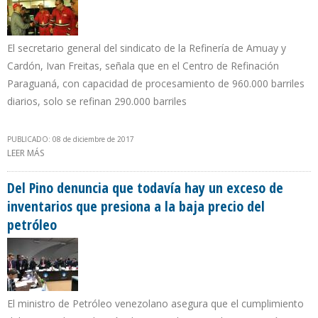
El secretario general del sindicato de la Refinería de Amuay y
Cardón, Ivan Freitas, señala que en el Centro de Refinación
Paraguaná, con capacidad de procesamiento de 960.000 barriles
diarios, solo se refinan 290.000 barriles
PUBLICADO: 08 de diciembre de 2017
LEER MÁS
SOBRE PDVSA Y SINDICATOS DIFIEREN SOBRE OPERATIVIDAD DE
PLANTAS DE CRAQUEO CATALÍTICO DE CARDÓN Y AMUAY
Del Pino denuncia que todavía hay un exceso de
inventarios que presiona a la baja precio del
petróleo
El ministro de Petróleo venezolano asegura que el cumplimiento