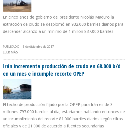
En cinco años de gobierno del presidente Nicolás Maduro la
extracción de crudo se desplomó en 932.000 barriles diarios para
descender alcanzó a un mínimo de 1 millón 837.000 barriles
PUBLICADO: 13 de diciembre de 2017
LEER MÁS
SOBRE VENEZUELA INFORMÓ A LA OPEP QUE PRODUCCIÓN
PETROLERA CAYÓ 118.000 BARRILES EN NOVIEMBRE
Irán incrementa producción de crudo en 68.000 b/d
en un mes e incumple recorte OPEP
El techo de producción fijado por la OPEP para Irán es de 3
millones 797.000 barriles al día, estaríamos hablando entonces de
un incumplimiento del recorte 81.000 barriles diarios según cifras
oficiales y de 21.000 de acuerdo a fuentes secundarias