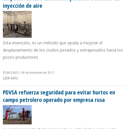
inyección de aire
Esta invención, es un método que ayuda a mejorar el
desplazamiento de los crudos pesados y extrapesados hacia los
pozos productores
PUBLICADO: 08 de diciembre de 2017
LEER MÁS
SOBRE ECOPETROL OBTUVO UNA NUEVA PATENTE A MÉTODO DE
INYECCIÓN DE AIRE
PDVSA refuerza seguridad para evitar hurtos en
campo petrolero operado por empresa rusa