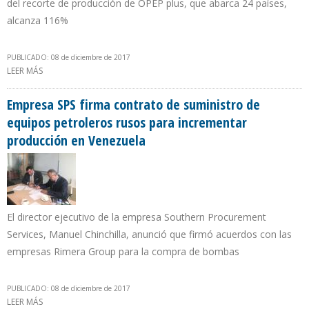
del recorte de producción de OPEP plus, que abarca 24 países,
alcanza 116%
PUBLICADO: 08 de diciembre de 2017
LEER MÁS
SOBRE DEL PINO DENUNCIA QUE TODAVÍA HAY UN EXCESO DE
INVENTARIOS QUE PRESIONA A LA BAJA PRECIO DEL PETRÓLEO
Empresa SPS firma contrato de suministro de
equipos petroleros rusos para incrementar
producción en Venezuela
El director ejecutivo de la empresa Southern Procurement
Services, Manuel Chinchilla, anunció que firmó acuerdos con las
empresas Rimera Group para la compra de bombas
PUBLICADO: 08 de diciembre de 2017
LEER MÁS
SOBRE EMPRESA SPS FIRMA CONTRATO DE SUMINISTRO DE