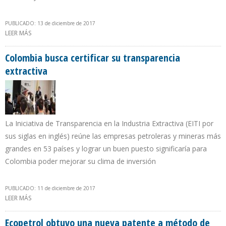
PUBLICADO: 13 de diciembre de 2017
LEER MÁS
SOBRE IRÁN INCREMENTA PRODUCCIÓN DE CRUDO EN 68.000 B/D
EN UN MES E INCUMPLE RECORTE OPEP
Colombia busca certificar su transparencia
extractiva
La Iniciativa de Transparencia en la Industria Extractiva (EITI por
sus siglas en inglés) reúne las empresas petroleras y mineras más
grandes en 53 países y lograr un buen puesto significaría para
Colombia poder mejorar su clima de inversión
PUBLICADO: 11 de diciembre de 2017
LEER MÁS
SOBRE COLOMBIA BUSCA CERTIFICAR SU TRANSPARENCIA
EXTRACTIVA
Ecopetrol obtuvo una nueva patente a método de