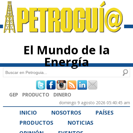
Pasar al
contenido
principal
El Mundo de la
Energía
Buscar
Formulario de búsqueda
GEP
PRODUCTO
DINERO
domingo 9 agosto 2026 05:40:45 am
INICIO
NOSOTROS
PAÍSES
PRODUCTOS
NOTICIAS