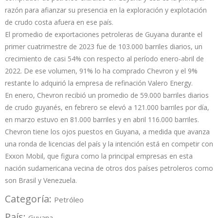
razón para afianzar su presencia en la exploración y explotación
de crudo costa afuera en ese país.
El promedio de exportaciones petroleras de Guyana durante el
primer cuatrimestre de 2023 fue de 103.000 barriles diarios, un
crecimiento de casi 54% con respecto al período enero-abril de
2022. De ese volumen, 91% lo ha comprado Chevron y el 9%
restante lo adquirió la empresa de refinación Valero Energy.
En enero, Chevron recibió un promedio de 59.000 barriles diarios
de crudo guyanés, en febrero se elevó a 121.000 barriles por día,
en marzo estuvo en 81.000 barriles y en abril 116.000 barriles.
Chevron tiene los ojos puestos en Guyana, a medida que avanza
una ronda de licencias del país y la intención está en competir con
Exxon Mobil, que figura como la principal empresas en esta
nación sudamericana vecina de otros dos países petroleros como
son Brasil y Venezuela.
Categoría:
Petróleo
País:
Guyana