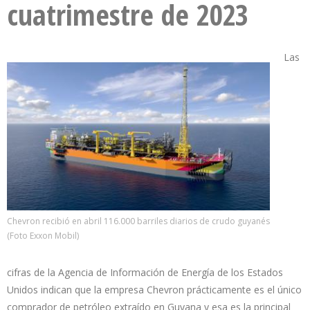
cuatrimestre de 2023
Las
Chevron recibió en abril 116.000 barriles diarios de crudo guyanés
(Foto Exxon Mobil)
cifras de la Agencia de Información de Energía de los Estados
Unidos indican que la empresa Chevron prácticamente es el único
comprador de petróleo extraído en Guyana y esa es la principal