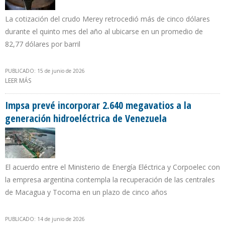
La cotización del crudo Merey retrocedió más de cinco dólares
durante el quinto mes del año al ubicarse en un promedio de
82,77 dólares por barril
PUBLICADO: 15 de junio de 2026
LEER MÁS
SOBRE PRECIO DEL PETRÓLEO VENEZOLANO CAYÓ MÁS DE SIETE
DÓLARES EN MAYO DE 2026
Impsa prevé incorporar 2.640 megavatios a la
generación hidroeléctrica de Venezuela
El acuerdo entre el Ministerio de Energía Eléctrica y Corpoelec con
la empresa argentina contempla la recuperación de las centrales
de Macagua y Tocoma en un plazo de cinco años
PUBLICADO: 14 de junio de 2026