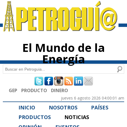
Pasar al
contenido
principal
El Mundo de la
Energía
Buscar
Formulario de búsqueda
GEP
PRODUCTO
DINERO
jueves 6 agosto 2026 04:00:01 am
INICIO
NOSOTROS
PAÍSES
PRODUCTOS
NOTICIAS