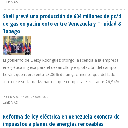
LEER MÁS
SOBRE IMPSA PREVÉ INCORPORAR 2.640 MEGAVATIOS A LA
GENERACIÓN HIDROELÉCTRICA DE VENEZUELA
Shell prevé una producción de 604 millones de pc/d
de gas en yacimiento entre Venezuela y Trinidad &
Tobago
El gobierno de Delcy Rodríguez otorgó la licencia a la empresa
energética inglesa para el desarrollo y explotación del campo
Lorán, que representa 73,06% de un yacimiento que del lado
trinitense se llama Manattee, que completa el restante 26,94%
PUBLICADO: 14 de junio de 2026
LEER MÁS
SOBRE SHELL PREVÉ UNA PRODUCCIÓN DE 604 MILLONES DE PC/D
DE GAS EN YACIMIENTO ENTRE VENEZUELA Y TRINIDAD & TOBAGO
Reforma de ley eléctrica en Venezuela exonera de
impuestos a planes de energías renovables