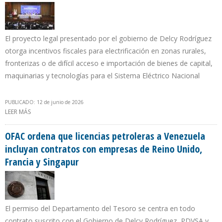
El proyecto legal presentado por el gobierno de Delcy Rodríguez
otorga incentivos fiscales para electrificación en zonas rurales,
fronterizas o de difícil acceso e importación de bienes de capital,
maquinarias y tecnologías para el Sistema Eléctrico Nacional
PUBLICADO: 12 de junio de 2026
LEER MÁS
SOBRE REFORMA DE LEY ELÉCTRICA EN VENEZUELA EXONERA DE
IMPUESTOS A PLANES DE ENERGÍAS RENOVABLES
OFAC ordena que licencias petroleras a Venezuela
incluyan contratos con empresas de Reino Unido,
Francia y Singapur
El permiso del Departamento del Tesoro se centra en todo
contrato suscrito con el Gobierno de Delcy Rodríguez, PDVSA y