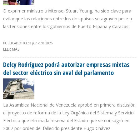
El exprimer ministro trinitense, Stuart Young, ha sido clave para
evitar que las relaciones entre los dos países se agraven pese a
las tensiones entre los gobiernos de Puerto España y Caracas
PUBLICADO: 03 de junio de 2026
LEER MÁS
SOBRE ACUERDOS DE GAS NATURAL ENTRE VENEZUELA Y
TRINIDAD Y TOBAGO SE MANTIENEN VIGENTES
Delcy Rodríguez podrá autorizar empresas mixtas
del sector eléctrico sin aval del parlamento
La Asamblea Nacional de Venezuela aprobó en primera discusión
el proyecto de reforma de la Ley Orgánica del Sistema y Servicio
Eléctrico que elimina la reserva del Estado que se consagró en
2007 por orden del fallecido presidente Hugo Chávez