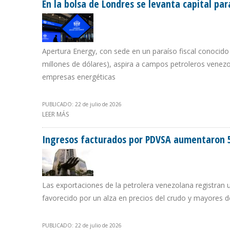
En la bolsa de Londres se levanta capital par
Apertura Energy, con sede en un paraíso fiscal conocido c
millones de dólares), aspira a campos petroleros venez
empresas energéticas
PUBLICADO: 22 de julio de 2026
LEER MÁS
SOBRE EN LA BOLSA DE LONDRES SE LEVANTA CAPITAL 
Ingresos facturados por PDVSA aumentaron 
Las exportaciones de la petrolera venezolana registran
favorecido por un alza en precios del crudo y mayores d
PUBLICADO: 22 de julio de 2026