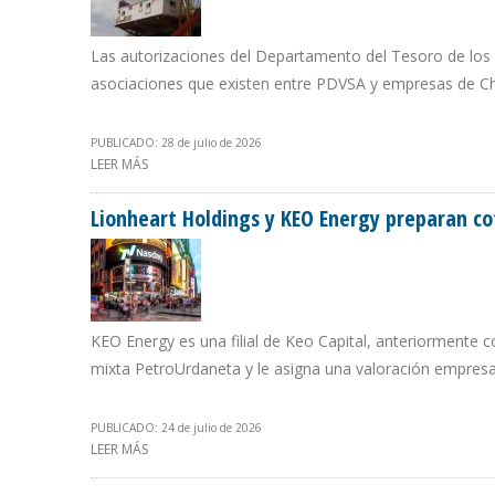
Las autorizaciones del Departamento del Tesoro de los 
asociaciones que existen entre PDVSA y empresas de Ch
PUBLICADO: 28 de julio de 2026
LEER MÁS
SOBRE SOLO 9 DE LAS 46 EMPRESAS MIXTAS DEL SECT
Lionheart Holdings y KEO Energy preparan co
KEO Energy es una filial de Keo Capital, anteriormente 
mixta PetroUrdaneta y le asigna una valoración empresar
PUBLICADO: 24 de julio de 2026
LEER MÁS
SOBRE LIONHEART HOLDINGS Y KEO ENERGY PREPARA