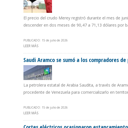
El precio del crudo Merey registró durante el mes de jun
descender en dos meses de 90,47 a 71,13 dólares por ba
PUBLICADO: 15 de julio de 2026
LEER MÁS
SOBRE EL BARRIL DEL PETRÓLEO VENEZOLANO SE COTIZ
Saudi Aramco se sumó a los compradores de 
La petrolera estatal de Arabia Saudita, a través de Ar
procedente de Venezuela para comercializarlo en territ
PUBLICADO: 15 de julio de 2026
LEER MÁS
SOBRE SAUDI ARAMCO SE SUMÓ A LOS COMPRADORES D
Cortes eléctricos ocasionaron estancamiento