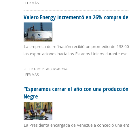
LEER MÁS
SOBRE INGRESOS FACTURADOS POR PDVSA AUMENTARO
Valero Energy incrementó en 26% compra de 
La empresa de refinación recibió un promedio de 138.000
las exportaciones hacia los Estados Unidos durante ese
PUBLICADO: 20 de julio de 2026
LEER MÁS
SOBRE VALERO ENERGY INCREMENTÓ EN 26% COMPRA D
“Esperamos cerrar el año con una producción 
Negre
La Presidenta encargada de Venezuela concedió una entr