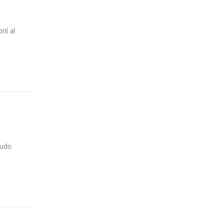
il al
rudo