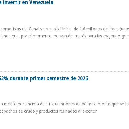
a invertir en Venezuela
omo Islas del Canal y un capital inicial de 1,6 millones de libras (uno
olanos que, por el momento, no son de interés para las majors o gra
PARA INVERTIR EN VENEZUELA
52% durante primer semestre de 2026
 un monto por encima de 11.200 millones de dólares, monto que se ha
espachos de crudo y productos refinados al exterior