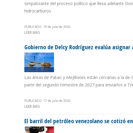
simpatizante del proceso político que lleva adelante Do
hidrocarburos
PUBLICADO: 19 de julio de 2026
LEER MÁS
SOBRE “ESPERAMOS CERRAR EL AÑO CON UNA PRODUCCI
Gobierno de Delcy Rodríguez evalúa asignar 
Las áreas de Patao y Mejillones están cercanas a la de
partir del segundo trimestre de 2027 para enviarlos a T
PUBLICADO: 17 de julio de 2026
LEER MÁS
SOBRE GOBIERNO DE DELCY RODRÍGUEZ EVALÚA ASIGN
El barril del petróleo venezolano se cotizó e