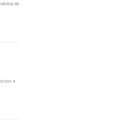
materia de
 pozos a