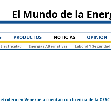
Pasar al
contenido
El Mundo de la Ener
principal
S
PRODUCTOS
NOTICIAS
OPINIÓN
Electricidad
Energías Alternativas
Laboral Y Seguridad
petrolero en Venezuela cuentan con licencia de la OFAC