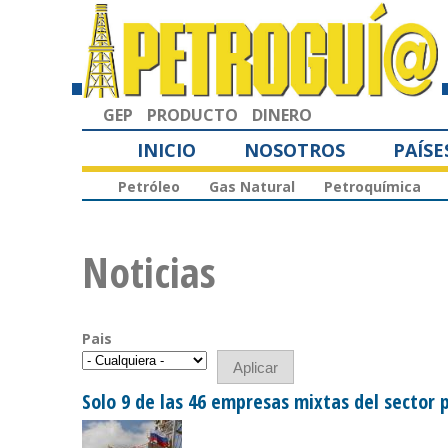
GEP
PRODUCTO
DINERO
INICIO
NOSOTROS
PAÍSE
Petróleo
Gas Natural
Petroquímica
Noticias
Pais
Solo 9 de las 46 empresas mixtas del sector 