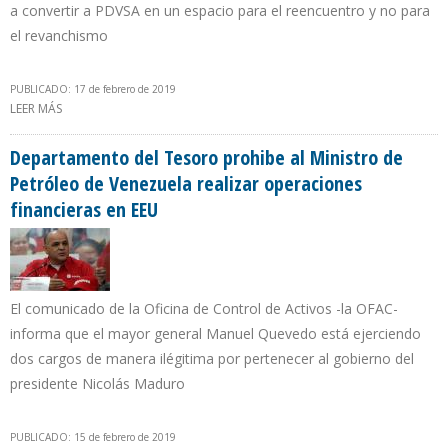
a convertir a PDVSA en un espacio para el reencuentro y no para
el revanchismo
PUBLICADO: 17 de febrero de 2019
LEER MÁS
SOBRE JUAN GUAIDÓ: HEMOS NOMBRADO NUEVA DIRECTIVA DE
CITGO PARA QUE PROTEJA Y ASUMA CONTROL DE ESOS ACTIVOS
Departamento del Tesoro prohibe al Ministro de
Petróleo de Venezuela realizar operaciones
financieras en EEU
El comunicado de la Oficina de Control de Activos -la OFAC-
informa que el mayor general Manuel Quevedo está ejerciendo
dos cargos de manera ilégitima por pertenecer al gobierno del
presidente Nicolás Maduro
PUBLICADO: 15 de febrero de 2019