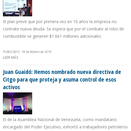
El plan prevé que por primera vez en 10 años la empresa no
contrate nueva deuda. Se espera que por el combate al robo de
combustible se generen $1.661 millones adicionales
PUBLICADO: 18 de febrero de 2019
LEER MÁS
SOBRE GOBIERNO DE MÉXICO ANUNCIÓ INYECCIÓN DE $1.300
MILLONES A PEMEX PARA DISMINUIR CARGA FISCAL
Juan Guaidó: Hemos nombrado nueva directiva de
Citgo para que proteja y asuma control de esos
activos
El de la Asamblea Nacional de Venezuela, como mandatario
encargado del Poder Ejecutivo, exhortó a trabajadores petroleros