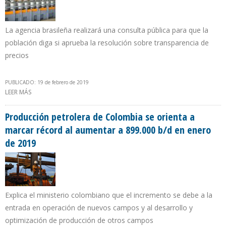
La agencia brasileña realizará una consulta pública para que la
población diga si aprueba la resolución sobre transparencia de
precios
PUBLICADO: 19 de febrero de 2019
LEER MÁS
SOBRE ANP REALIZARÁ CONSULTA PÚBLICA PARA FIJACIÓN DE
PRECIOS DE COMBUSTIBLES EN BRASIL
Producción petrolera de Colombia se orienta a
marcar récord al aumentar a 899.000 b/d en enero
de 2019
Explica el ministerio colombiano que el incremento se debe a la
entrada en operación de nuevos campos y al desarrollo y
optimización de producción de otros campos