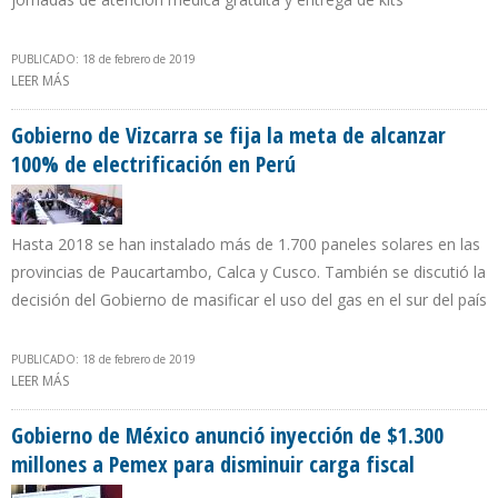
PUBLICADO: 18 de febrero de 2019
LEER MÁS
SOBRE PETROECUADOR INVIRTIÓ EN 2018 CERCA DE $17 MILLONES
EN PROGRAMAS DE RESPONSABILIDAD SOCIAL
Gobierno de Vizcarra se fija la meta de alcanzar
100% de electrificación en Perú
Hasta 2018 se han instalado más de 1.700 paneles solares en las
provincias de Paucartambo, Calca y Cusco. También se discutió la
decisión del Gobierno de masificar el uso del gas en el sur del país
PUBLICADO: 18 de febrero de 2019
LEER MÁS
SOBRE GOBIERNO DE VIZCARRA SE FIJA LA META DE ALCANZAR
100% DE ELECTRIFICACIÓN EN PERÚ
Gobierno de México anunció inyección de $1.300
millones a Pemex para disminuir carga fiscal