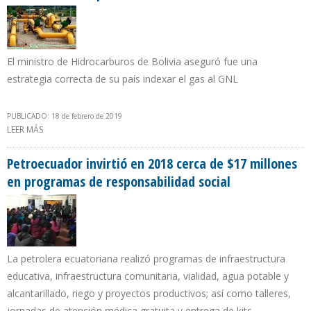
El ministro de Hidrocarburos de Bolivia aseguró fue una
estrategia correcta de su país indexar el gas al GNL
PUBLICADO: 18 de febrero de 2019
LEER MÁS
SOBRE BOLIVIA PREVÉ ALCANZAR RENTA PETROLERA SUPERIOR A
$2.600 MILLONES PARA 2019
Petroecuador invirtió en 2018 cerca de $17 millones
en programas de responsabilidad social
La petrolera ecuatoriana realizó programas de infraestructura
educativa, infraestructura comunitaria, vialidad, agua potable y
alcantarillado, riego y proyectos productivos; así como talleres,
jornadas de atención médica gratuita y entrega de kits