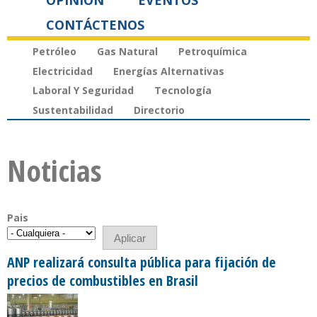
OPINIÓN
EVENTOS
CONTÁCTENOS
Petróleo
Gas Natural
Petroquímica
Electricidad
Energías Alternativas
Laboral Y Seguridad
Tecnología
Sustentabilidad
Directorio
Noticias
Pais
ANP realizará consulta pública para fijación de
precios de combustibles en Brasil