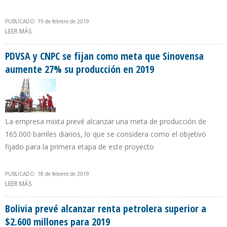
PUBLICADO: 19 de febrero de 2019
LEER MÁS
SOBRE PRODUCCIÓN PETROLERA DE COLOMBIA SE ORIENTA A
MARCAR RÉCORD AL AUMENTAR A 899.000 B/D EN ENERO DE 2019
PDVSA y CNPC se fijan como meta que Sinovensa
aumente 27% su producción en 2019
La empresa mixta prevé alcanzar una meta de producción de
165.000 barriles diarios, lo que se considera como el objetivo
fijado para la primera etapa de este proyecto
PUBLICADO: 18 de febrero de 2019
LEER MÁS
SOBRE PDVSA Y CNPC SE FIJAN COMO META QUE SINOVENSA
AUMENTE 27% SU PRODUCCIÓN EN 2019
Bolivia prevé alcanzar renta petrolera superior a
$2.600 millones para 2019