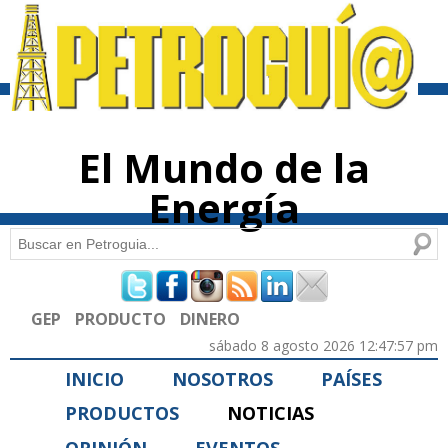
Pasar al
contenido
principal
El Mundo de la
Energía
Buscar
Formulario de búsqueda
GEP
PRODUCTO
DINERO
sábado 8 agosto 2026 12:47:57 pm
INICIO
NOSOTROS
PAÍSES
PRODUCTOS
NOTICIAS