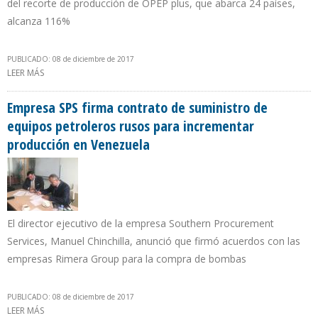
del recorte de producción de OPEP plus, que abarca 24 países,
alcanza 116%
PUBLICADO: 08 de diciembre de 2017
LEER MÁS
SOBRE DEL PINO DENUNCIA QUE TODAVÍA HAY UN EXCESO DE
INVENTARIOS QUE PRESIONA A LA BAJA PRECIO DEL PETRÓLEO
Empresa SPS firma contrato de suministro de
equipos petroleros rusos para incrementar
producción en Venezuela
El director ejecutivo de la empresa Southern Procurement
Services, Manuel Chinchilla, anunció que firmó acuerdos con las
empresas Rimera Group para la compra de bombas
PUBLICADO: 08 de diciembre de 2017
LEER MÁS
SOBRE EMPRESA SPS FIRMA CONTRATO DE SUMINISTRO DE