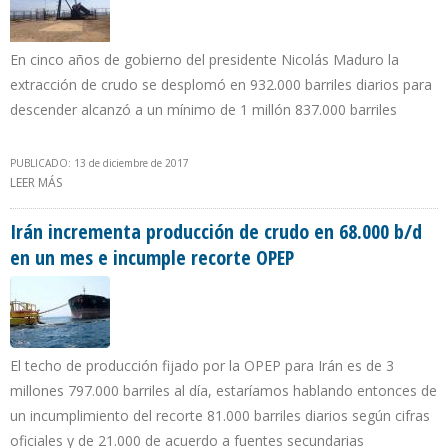
En cinco años de gobierno del presidente Nicolás Maduro la
extracción de crudo se desplomó en 932.000 barriles diarios para
descender alcanzó a un mínimo de 1 millón 837.000 barriles
PUBLICADO: 13 de diciembre de 2017
LEER MÁS
SOBRE VENEZUELA INFORMÓ A LA OPEP QUE PRODUCCIÓN
PETROLERA CAYÓ 118.000 BARRILES EN NOVIEMBRE
Irán incrementa producción de crudo en 68.000 b/d
en un mes e incumple recorte OPEP
El techo de producción fijado por la OPEP para Irán es de 3
millones 797.000 barriles al día, estaríamos hablando entonces de
un incumplimiento del recorte 81.000 barriles diarios según cifras
oficiales y de 21.000 de acuerdo a fuentes secundarias