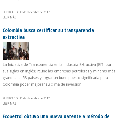
PUBLICADO: 13 de diciembre de 2017
LEER MÁS
SOBRE IRÁN INCREMENTA PRODUCCIÓN DE CRUDO EN 68.000 B/D
EN UN MES E INCUMPLE RECORTE OPEP
Colombia busca certificar su transparencia
extractiva
La Iniciativa de Transparencia en la Industria Extractiva (EITI por
sus siglas en inglés) reúne las empresas petroleras y mineras más
grandes en 53 países y lograr un buen puesto significaría para
Colombia poder mejorar su clima de inversión
PUBLICADO: 11 de diciembre de 2017
LEER MÁS
SOBRE COLOMBIA BUSCA CERTIFICAR SU TRANSPARENCIA
EXTRACTIVA
Ecopetrol obtuvo una nueva patente a método de