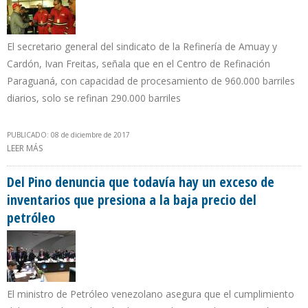
El secretario general del sindicato de la Refinería de Amuay y
Cardón, Ivan Freitas, señala que en el Centro de Refinación
Paraguaná, con capacidad de procesamiento de 960.000 barriles
diarios, solo se refinan 290.000 barriles
PUBLICADO: 08 de diciembre de 2017
LEER MÁS
SOBRE PDVSA Y SINDICATOS DIFIEREN SOBRE OPERATIVIDAD DE
PLANTAS DE CRAQUEO CATALÍTICO DE CARDÓN Y AMUAY
Del Pino denuncia que todavía hay un exceso de
inventarios que presiona a la baja precio del
petróleo
El ministro de Petróleo venezolano asegura que el cumplimiento