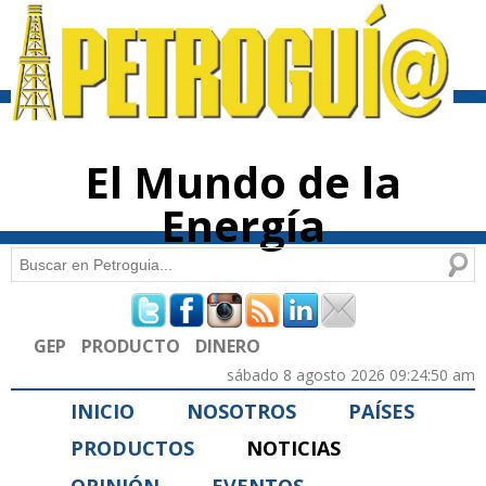
Pasar al
contenido
principal
El Mundo de la
Energía
Buscar
Formulario de búsqueda
GEP
PRODUCTO
DINERO
sábado 8 agosto 2026 09:24:50 am
INICIO
NOSOTROS
PAÍSES
PRODUCTOS
NOTICIAS