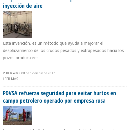
inyección de aire
Esta invención, es un método que ayuda a mejorar el
desplazamiento de los crudos pesados y extrapesados hacia los
pozos productores
PUBLICADO: 08 de diciembre de 2017
LEER MÁS
SOBRE ECOPETROL OBTUVO UNA NUEVA PATENTE A MÉTODO DE
INYECCIÓN DE AIRE
PDVSA refuerza seguridad para evitar hurtos en
campo petrolero operado por empresa rusa