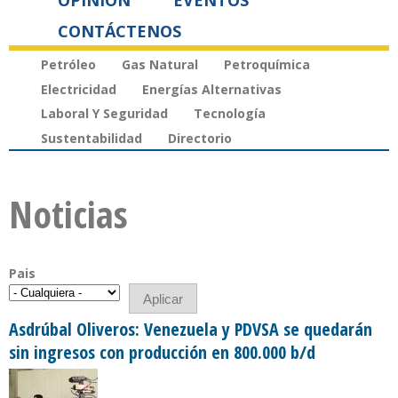
OPINIÓN
EVENTOS
CONTÁCTENOS
Petróleo
Gas Natural
Petroquímica
Electricidad
Energías Alternativas
Laboral Y Seguridad
Tecnología
Sustentabilidad
Directorio
Noticias
Pais
Asdrúbal Oliveros: Venezuela y PDVSA se quedarán
sin ingresos con producción en 800.000 b/d