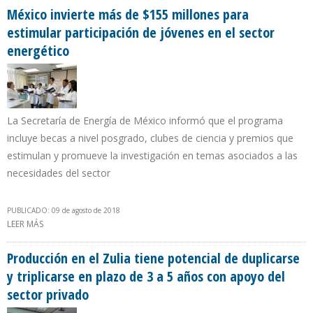
México invierte más de $155 millones para
estimular participación de jóvenes en el sector
energético
La Secretaría de Energía de México informó que el programa
incluye becas a nivel posgrado, clubes de ciencia y premios que
estimulan y promueve la investigación en temas asociados a las
necesidades del sector
PUBLICADO: 09 de agosto de 2018
LEER MÁS
SOBRE MÉXICO INVIERTE MÁS DE $155 MILLONES PARA ESTIMULAR
PARTICIPACIÓN DE JÓVENES EN EL SECTOR ENERGÉTICO
Producción en el Zulia tiene potencial de duplicarse
y triplicarse en plazo de 3 a 5 años con apoyo del
sector privado