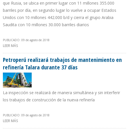
que Rusia, se ubica en primer lugar con 11 millones 355.000
barriles por día, en segundo lugar lo vuelve a ocupar Estados
Unidos con 10 millones 442.000 b/d y cierra el grupo Arabia
Saudita con 10 millones 30.000 barriles diarios
PUBLICADO: 09 de agosto de 2018
LEER MÁS
SOBRE PRODUCCIÓN PETROLERA DE EEUU CAE 30.000 B/D DE
ABRIL A MAYO DE 2018
Petroperú realizará trabajos de mantenimiento en
refinería Talara durante 37 días
La inspección se realizará de manera simultánea y sin interferir
los trabajos de construcción de la nueva refinería
PUBLICADO: 09 de agosto de 2018
LEER MÁS
SOBRE PETROPERÚ REALIZARÁ TRABAJOS DE MANTENIMIENTO EN
REFINERÍA TALARA DURANTE 37 DÍAS