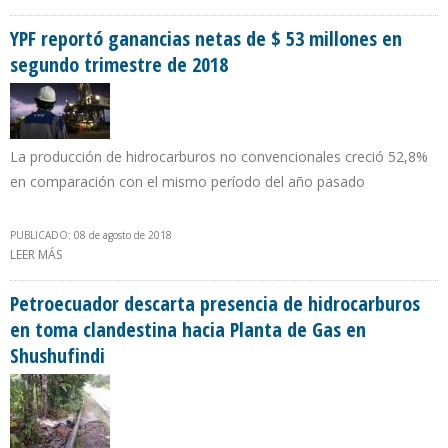
COMO MINISTRA DE MINAS Y ENERGÍA DE COLOMBIA
YPF reportó ganancias netas de $ 53 millones en
segundo trimestre de 2018
La producción de hidrocarburos no convencionales creció 52,8%
en comparación con el mismo período del año pasado
PUBLICADO: 08 de agosto de 2018
LEER MÁS
SOBRE YPF REPORTÓ GANANCIAS NETAS DE $ 53 MILLONES EN
SEGUNDO TRIMESTRE DE 2018
Petroecuador descarta presencia de hidrocarburos
en toma clandestina hacia Planta de Gas en
Shushufindi