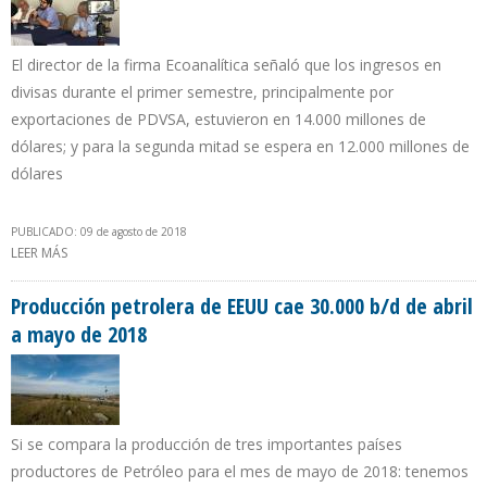
El director de la firma Ecoanalítica señaló que los ingresos en
divisas durante el primer semestre, principalmente por
exportaciones de PDVSA, estuvieron en 14.000 millones de
dólares; y para la segunda mitad se espera en 12.000 millones de
dólares
PUBLICADO: 09 de agosto de 2018
LEER MÁS
SOBRE ASDRÚBAL OLIVEROS: VENEZUELA Y PDVSA SE QUEDARÁN
SIN INGRESOS CON PRODUCCIÓN EN 800.000 B/D
Producción petrolera de EEUU cae 30.000 b/d de abril
a mayo de 2018
Si se compara la producción de tres importantes países
productores de Petróleo para el mes de mayo de 2018: tenemos