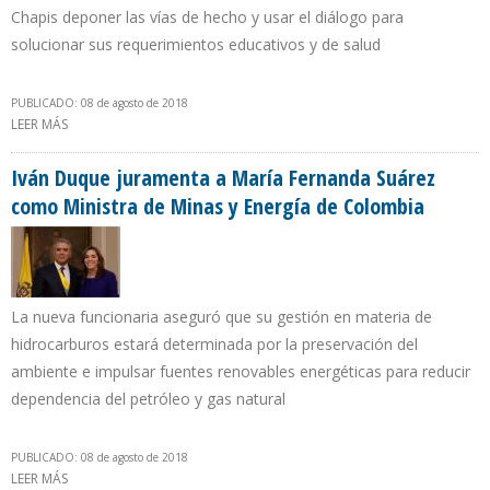
Chapis deponer las vías de hecho y usar el diálogo para
solucionar sus requerimientos educativos y de salud
PUBLICADO: 08 de agosto de 2018
LEER MÁS
SOBRE PETROPERÚ REINCIARÁ RESPARACIÓN DEL OLEODUCTO
RAMAL NORTE TRAS ACUERDO CON COMUNIDADES INDÍGENAS
Iván Duque juramenta a María Fernanda Suárez
como Ministra de Minas y Energía de Colombia
La nueva funcionaria aseguró que su gestión en materia de
hidrocarburos estará determinada por la preservación del
ambiente e impulsar fuentes renovables energéticas para reducir
dependencia del petróleo y gas natural
PUBLICADO: 08 de agosto de 2018
LEER MÁS
SOBRE IVÁN DUQUE JURAMENTA A MARÍA FERNANDA SUÁREZ