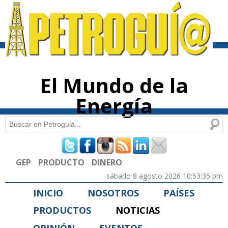
Pasar al
contenido
principal
El Mundo de la
Energía
Buscar
Formulario de búsqueda
GEP
PRODUCTO
DINERO
sábado 8 agosto 2026 10:53:35 pm
INICIO
NOSOTROS
PAÍSES
PRODUCTOS
NOTICIAS