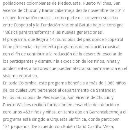
poblaciones colombianas de Piedecuesta, Puerto Wilches, San
Vicente de Chucurí y Barrancabermeja desde noviembre de 2017
reciben formación musical, como parte del convenio suscrito
entre Ecopetrol y la Fundación Nacional Batuta bajo la consigna
“Música para transformar a las nuevas generaciones”.
El programa, que llega a 14 municipios del país donde Ecopetrol
tiene presencia, implementa programas de educación musical
con el fin de contribuir a la reducción de la deserción escolar de
los participantes y disminuir la exposición de los niños, niñas y
adolescentes a factores que pueden afectar su permanencia en el
sistema educativo.
En toda Colombia, este programa beneficia a más de 1.960 niños
de los cuales 30% pertenece al departamento de Santander.
En los municipios de Piedecuesta, San Vicente de Chucurí y
Puerto Wilches reciben formación en ensamble de iniciación y
coro unos 453 niños y niñas, en tanto que en Barrancabermeja el
programa está dirigido a Orquesta Sinfónica, donde participan
131 pequeños. De acuerdo con Rubén Darío Castillo Mesa,