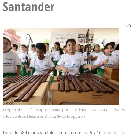
Santander
Un
Ecopetrol realizó un aporte anual por el orden de los 103.000 dólares
a los Centros Musicales Batuta (Foto Ecopetrol)
total de 584 niños y adolescentes entre los 6 y 16 años de las