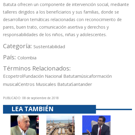
Batuta ofrecen un componente de intervención social, mediante
talleres dirigidos a los beneficiarios y sus familias, donde se
desarrollaron temáticas relacionadas con reconocimiento de
pares, buen trato, comunicación asertiva y derechos y
responsabilidades de los niños, niñas y adolescentes.
Categoría:
Sustentabilidad
País:
Colombia
Términos Relacionados:
Ecopetrol
Fundación Nacional Batuta
música
formación
musical
Centros Musicales Batuta
Santander
PUBLICADO: 08 de septiembre de 2018
LEA TAMBIÉN