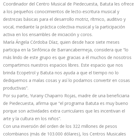
Coordinador del Centro Musical de Piedecuesta, Batuta les ofrece
a los pequeños conocimientos de lecto-escritura musical y
destrezas básicas para el desarrollo motriz, rítmico, auditivo y
vocal, mediante la práctica colectiva musical y la participación
activa en los ensambles de iniciación y coros.
María Ángela Córdoba Díaz, quien desde hace siete meses
participa en la Sinfónica de Barrancabermeja, considera que “lo
más lindo de este grupo es que gracias a él muchos de nosotros
compartimos nuestros espacios libres. Este espacio que nos
brinda Ecopetrol y Batuta nos ayuda a que el tiempo no lo
dediquemos a malas cosas y así lo podamos convertir en cosas
productivas”.
Por su parte, Yurany Chaparro Rojas, madre de una beneficiaria
de Piedecuesta, afirma que “el programa Batuta es muy bueno
porque son actividades extra curriculares que les incentivan el
arte y la cultura en los niños”.
Con una inversión del orden de los 322 millones de pesos
colombianos (más de 103.000 dólares), los Centros Musicales