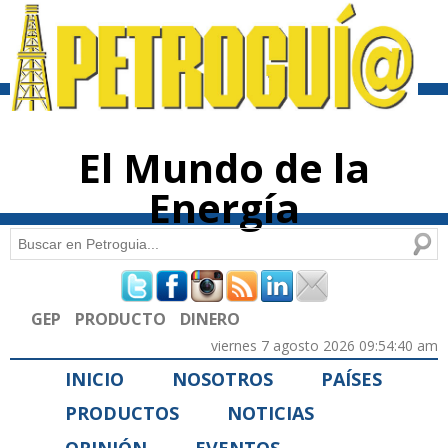
Pasar al
contenido
principal
El Mundo de la
Energía
Buscar
Formulario de búsqueda
GEP
PRODUCTO
DINERO
viernes 7 agosto 2026 09:54:40 am
INICIO
NOSOTROS
PAÍSES
PRODUCTOS
NOTICIAS