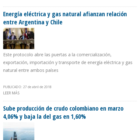
BARRIL
Energía eléctrica y gas natural afianzan relación
entre Argentina y Chile
Este protocolo abre las puertas a la comercialización,
exportación, importación y transporte de energía eléctrica y gas
natural entre ambos países
PUBLICADO: 27 de abril de 2018
LEER MÁS
SOBRE ENERGÍA ELÉCTRICA Y GAS NATURAL AFIANZAN RELACIÓN
ENTRE ARGENTINA Y CHILE
Sube producción de crudo colombiano en marzo
4,06% y baja la del gas en 1,60%