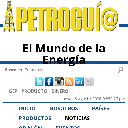
Pasar al
contenido
principal
El Mundo de la
Energía
Buscar
Formulario de búsqueda
GEP
PRODUCTO
DINERO
jueves 6 agosto 2026 06:52:27 pm
INICIO
NOSOTROS
PAÍSES
PRODUCTOS
NOTICIAS