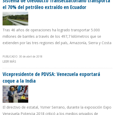
Sistema de Oleoducto Transecuatoriano transporta
el 70% del petróleo extraído en Ecuador
Tras 46 años de operaciones ha logrado transportar 5.000
millones de barriles a través de los 497,7 kilómetros que se
extienden por las tres regiones del país, Amazonía, Sierra y Costa
PUBLICADO: 30 de abril de 2018
LEER MÁS
SOBRE SISTEMA DE OLEODUCTO TRANSECUATORIANO
TRANSPORTA EL 70% DEL PETRÓLEO EXTRAÍDO EN ECUADOR
Vicepresidente de PDVSA: Venezuela exportará
coque a la India
El directivo de estatal, Ysmer Serrano, durante la exposición Expo
Venezuela Potencia 2018 criticó a los medios privados de