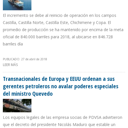
El incremento se debe al reinicio de operación en los campos
Castilla, Castilla Norte, Castilla Este, Chichimene y Copa. El
promedio de producción se ha mantenido por encima de la meta
oficial de 840.000 barriles para 2018, al ubicarse en 846.728
barriles día
PUBLICADO: 27 de abril de 2018
LEER MÁS
SOBRE SUBE PRODUCCIÓN DE CRUDO COLOMBIANO EN MARZO
4,06% Y BAJA LA DEL GAS EN 1,60%
Transnacionales de Europa y EEUU ordenan a sus
gerentes petroleros no avalar poderes especiales
del ministro Quevedo
Los equipos legales de las empresa socias de PDVSA advirtieron
que el decreto del presidente Nicolás Maduro que estable un