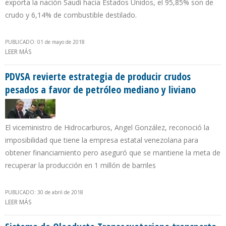
exporta la nación Saudí hacia Estados Unidos, el 95,85% son de
crudo y 6,14% de combustible destilado.
PUBLICADO: 01 de mayo de 2018
LEER MÁS
SOBRE ARABIA SAUDITA DISMINUYÓ 77.000 B/D SUS
EXPORTACIONES HACIA EEUU EN FEBRERO 2018
PDVSA revierte estrategia de producir crudos
pesados a favor de petróleo mediano y liviano
El viceministro de Hidrocarburos, Angel González, reconoció la
imposibilidad que tiene la empresa estatal venezolana para
obtener financiamiento pero aseguró que se mantiene la meta de
recuperar la producción en 1 millón de barriles
PUBLICADO: 30 de abril de 2018
LEER MÁS
SOBRE PDVSA REVIERTE ESTRATEGIA DE PRODUCIR CRUDOS
PESADOS A FAVOR DE PETRÓLEO MEDIANO Y LIVIANO