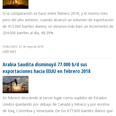
Si la comparación se hace entre febrero 2018, y el mismo mes
pero del año anterior, cuando alcanzó un volumen de exportación
de 413.000 barriles diarios; se observa más bien un incremento de
204.000 barriles al día, 49,39%
PUBLICADO: 01 de mayo de 2018
LEER MÁS
SOBRE EXPORTACIONES PETROLERAS DE IRAK A EEUU DESCIENDEN
EN 82.000 B/D EN FEBRERO DE 2018
Arabia Saudita disminuyó 77.000 b/d sus
exportaciones hacia EEUU en febrero 2018
En febrero desciende al tercer lugar como suplidor de Estados
Unidos quedando por debajo de Canadá y México y por encima
de Iraq, Colombia y Venezuela. De los 677.000 barriles diarios que