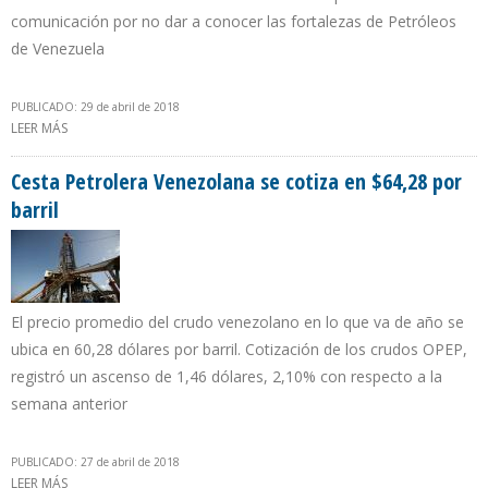
comunicación por no dar a conocer las fortalezas de Petróleos
de Venezuela
PUBLICADO: 29 de abril de 2018
LEER MÁS
SOBRE VICEPRESIDENTE DE PDVSA: VENEZUELA EXPORTARÁ COQUE
A LA INDIA
Cesta Petrolera Venezolana se cotiza en $64,28 por
barril
El precio promedio del crudo venezolano en lo que va de año se
ubica en 60,28 dólares por barril. Cotización de los crudos OPEP,
registró un ascenso de 1,46 dólares, 2,10% con respecto a la
semana anterior
PUBLICADO: 27 de abril de 2018
LEER MÁS
SOBRE CESTA PETROLERA VENEZOLANA SE COTIZA EN $64,28 POR