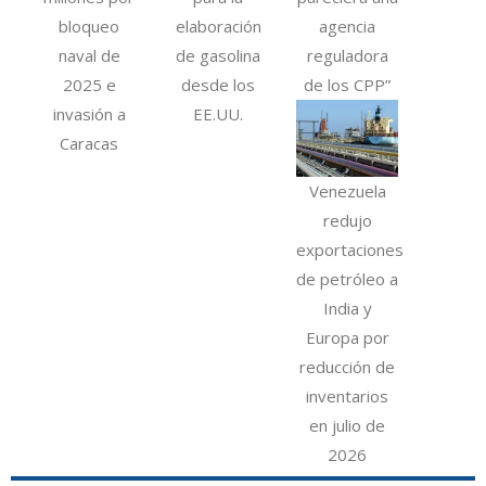
bloqueo
elaboración
agencia
naval de
de gasolina
reguladora
2025 e
desde los
de los CPP”
invasión a
EE.UU.
Caracas
Venezuela
redujo
exportaciones
de petróleo a
India y
Europa por
reducción de
inventarios
en julio de
2026