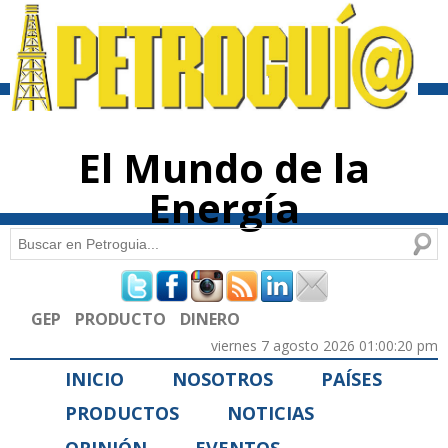
Pasar al
contenido
principal
El Mundo de la
Energía
Buscar
Formulario de búsqueda
GEP
PRODUCTO
DINERO
viernes 7 agosto 2026 01:00:20 pm
INICIO
NOSOTROS
PAÍSES
PRODUCTOS
NOTICIAS