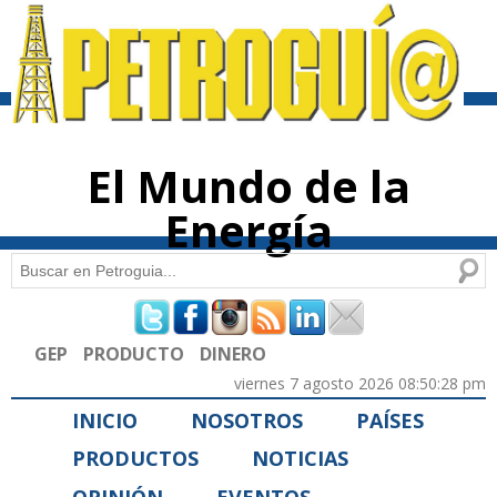
Pasar al
contenido
principal
El Mundo de la
Energía
Buscar
Formulario de búsqueda
GEP
PRODUCTO
DINERO
viernes 7 agosto 2026 08:50:28 pm
INICIO
NOSOTROS
PAÍSES
PRODUCTOS
NOTICIAS