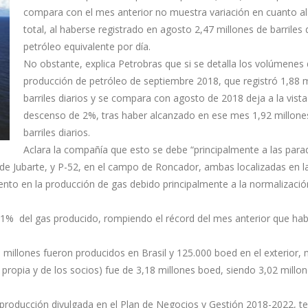
compara con el mes anterior no muestra variación en cuanto a
total, al haberse registrado en agosto 2,47 millones de barriles 
petróleo equivalente por día.
No obstante, explica Petrobras que si se detalla los volúmenes
producción de petróleo de septiembre 2018, que registró 1,88 m
barriles diarios y se compara con agosto de 2018 deja a la vista
descenso de 2%, tras haber alcanzado en ese mes 1,92 millone
barriles diarios.
Aclara la compañía que esto se debe “principalmente a las para
de Jubarte, y P-52, en el campo de Roncador, ambas localizadas en l
to en la producción de gas debido principalmente a la normalizació
1% del gas producido, rompiendo el récord del mes anterior que hab
 millones fueron producidos en Brasil y 125.000 boed en el exterior, 
propia y de los socios) fue de 3,18 millones boed, siendo 3,02 millo
roducción divulgada en el Plan de Negocios y Gestión 2018-2022, t