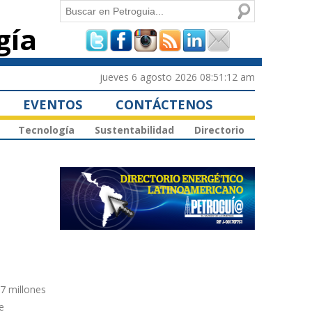
Buscar
gía
Formulario de
búsqueda
jueves 6 agosto 2026 08:51:12 am
EVENTOS
CONTÁCTENOS
Tecnología
Sustentabilidad
Directorio
47 millones
e