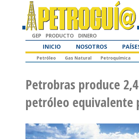
GEP
PRODUCTO
DINERO
INICIO
NOSOTROS
PAÍSE
Petróleo
Gas Natural
Petroquímica
Petrobras produce 2,4
petróleo equivalente 