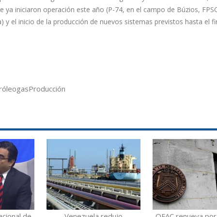
ue ya iniciaron operación este año (P-74, en el campo de Búzios, FP
y el inicio de la producción de nuevos sistemas previstos hasta el fi
róleo
gas
Producción
acional de
Venezuela redujo
OFAC renueva por