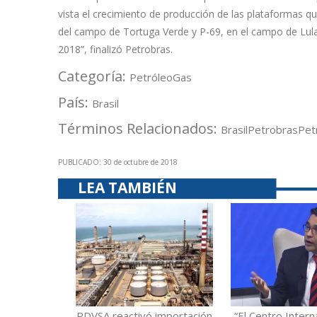
vista el crecimiento de producción de las plataformas q
del campo de Tortuga Verde y P-69, en el campo de Lula) 
2018”, finalizó Petrobras.
Categoría:
Petróleo
Gas
País:
Brasil
Términos Relacionados:
Brasil
Petrobras
Pet
PUBLICADO: 30 de octubre de 2018
LEA TAMBIÉN
PDVSA reactivó importación
“El Centro Intern