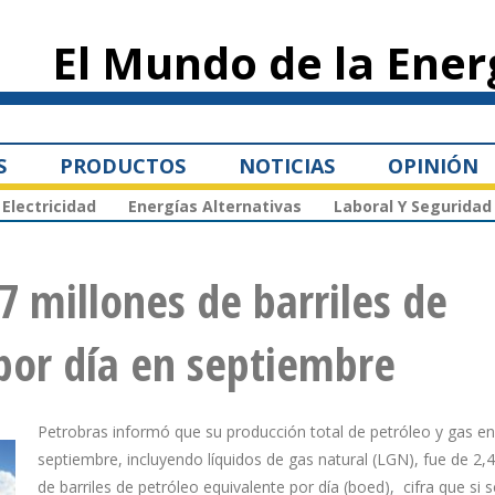
Pasar al
contenido
El Mundo de la Ener
principal
S
PRODUCTOS
NOTICIAS
OPINIÓN
Electricidad
Energías Alternativas
Laboral Y Seguridad
7 millones de barriles de
por día en septiembre
Petrobras informó que su producción total de petróleo y gas en
septiembre, incluyendo líquidos de gas natural (LGN), fue de 2,
de barriles de petróleo equivalente por día (boed), cifra que si s