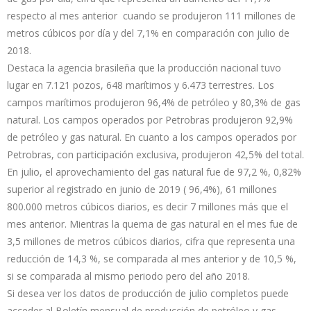
respecto al mes anterior cuando se produjeron 111 millones de
metros cúbicos por día y del 7,1% en comparación con julio de
2018.
Destaca la agencia brasileña que la producción nacional tuvo
lugar en 7.121 pozos, 648 marítimos y 6.473 terrestres. Los
campos marítimos produjeron 96,4% de petróleo y 80,3% de gas
natural. Los campos operados por Petrobras produjeron 92,9%
de petróleo y gas natural. En cuanto a los campos operados por
Petrobras, con participación exclusiva, produjeron 42,5% del total.
En julio, el aprovechamiento del gas natural fue de 97,2 %, 0,82%
superior al registrado en junio de 2019 ( 96,4%), 61 millones
800.000 metros cúbicos diarios, es decir 7 millones más que el
mes anterior. Mientras la quema de gas natural en el mes fue de
3,5 millones de metros cúbicos diarios, cifra que representa una
reducción de 14,3 %, se comparada al mes anterior y de 10,5 %,
si se comparada al mismo periodo pero del año 2018.
Si desea ver los datos de producción de julio completos puede
acceder al Boletín mensual de producción de petróleo y gas