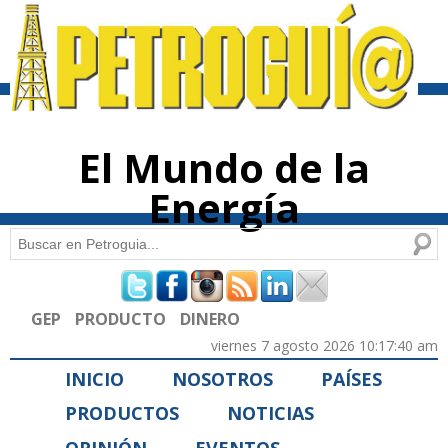
Pasar al
contenido
principal
El Mundo de la
Energía
Buscar
Formulario de búsqueda
GEP
PRODUCTO
DINERO
viernes 7 agosto 2026 10:17:40 am
INICIO
NOSOTROS
PAÍSES
PRODUCTOS
NOTICIAS