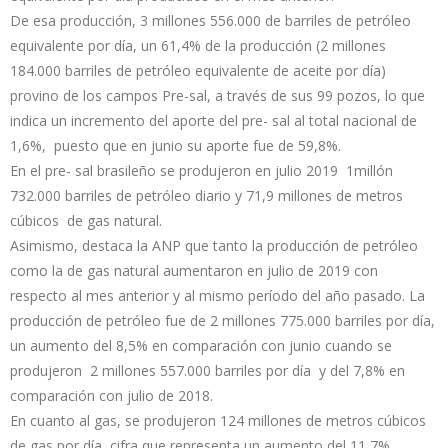
De esa producción, 3 millones 556.000 de barriles de petróleo
equivalente por día, un 61,4% de la producción (2 millones
184.000 barriles de petróleo equivalente de aceite por día)
provino de los campos Pre-sal, a través de sus 99 pozos, lo que
indica un incremento del aporte del pre- sal al total nacional de
1,6%, puesto que en junio su aporte fue de 59,8%.
En el pre- sal brasileño se produjeron en julio 2019 1millón
732.000 barriles de petróleo diario y 71,9 millones de metros
cúbicos de gas natural.
Asimismo, destaca la ANP que tanto la producción de petróleo
como la de gas natural aumentaron en julio de 2019 con
respecto al mes anterior y al mismo período del año pasado. La
producción de petróleo fue de 2 millones 775.000 barriles por día,
un aumento del 8,5% en comparación con junio cuando se
produjeron 2 millones 557.000 barriles por día y del 7,8% en
comparación con julio de 2018.
En cuanto al gas, se produjeron 124 millones de metros cúbicos
de gas por día, cifra que representa un aumento del 11,7%