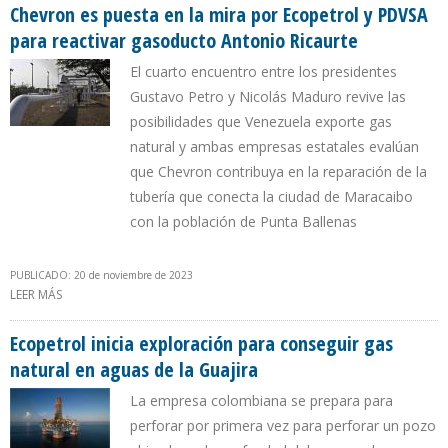
Chevron es puesta en la mira por Ecopetrol y PDVSA
para reactivar gasoducto Antonio Ricaurte
El cuarto encuentro entre los presidentes
Gustavo Petro y Nicolás Maduro revive las
posibilidades que Venezuela exporte gas
natural y ambas empresas estatales evalúan
que Chevron contribuya en la reparación de la
tubería que conecta la ciudad de Maracaibo
con la población de Punta Ballenas
PUBLICADO: 20 de noviembre de 2023
LEER MÁS
SOBRE CHEVRON ES PUESTA EN LA MIRA POR ECOPETROL Y PDVSA
PARA REACTIVAR GASODUCTO ANTONIO RICAURTE
Ecopetrol inicia exploración para conseguir gas
natural en aguas de la Guajira
La empresa colombiana se prepara para
perforar por primera vez para perforar un pozo