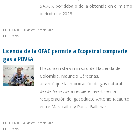
54,76% por debajo de la obtenida en el mismo
período de 2023
PUBLICADO: 30 de octubre de 2023
LEER MÁS
SOBRE OPERACIÓN DE GAS EN VENEZUELA EMPIEZA A DAR
BUENOS RESULTADOS A REPSOL
Licencia de la OFAC permite a Ecopetrol comprarle
gas a PDVSA
El economista y ministro de Hacienda de
Colombia, Mauricio Cárdenas,
advirtió que la importación de gas natural
desde Venezuela requiere invertir en la
recuperación del gasoducto Antonio Ricaurte
entre Maracaibo y Punta Ballenas
PUBLICADO: 26 de octubre de 2023
LEER MÁS
SOBRE LICENCIA DE LA OFAC PERMITE A ECOPETROL COMPRARLE
GAS A PDVSA