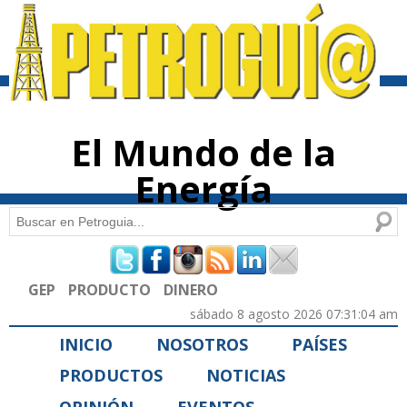
Pasar al
contenido
principal
El Mundo de la
Energía
Buscar
Formulario de búsqueda
GEP
PRODUCTO
DINERO
sábado 8 agosto 2026 07:31:04 am
INICIO
NOSOTROS
PAÍSES
PRODUCTOS
NOTICIAS