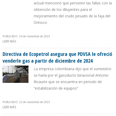
actual mencionó que persisten las fallas con la
obtención de los diluyentes para el
mejoramiento del crudo pesado de la faja del
Orinoco
PUBLICADO: 24 de noviembre de 2023
LEER MÁS
SOBRE GOBIERNO DE MADURO PREPARA UN PLAN PARA QUE EL
GAS NATURAL PREDOMINE SOBRE EL PETRÓLEO
Directiva de Ecopetrol asegura que PDVSA le ofreció
venderle gas a partir de diciembre de 2024
La empresa colombiana dijo que el suministro
se haría por el gasoducto binacional Antonio
Ricaurte que se encuentra en periodo de
“estabilización de equipos”
PUBLICADO: 22 de noviembre de 2023
LEER MÁS
SOBRE DIRECTIVA DE ECOPETROL ASEGURA QUE PDVSA LE
OFRECIÓ VENDERLE GAS A PARTIR DE DICIEMBRE DE 2024