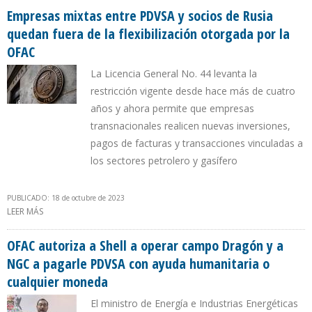
Empresas mixtas entre PDVSA y socios de Rusia
quedan fuera de la flexibilización otorgada por la
OFAC
La Licencia General No. 44 levanta la
restricción vigente desde hace más de cuatro
años y ahora permite que empresas
transnacionales realicen nuevas inversiones,
pagos de facturas y transacciones vinculadas a
los sectores petrolero y gasífero
PUBLICADO: 18 de octubre de 2023
LEER MÁS
SOBRE EMPRESAS MIXTAS ENTRE PDVSA Y SOCIOS DE RUSIA
QUEDAN FUERA DE LA FLEXIBILIZACIÓN OTORGADA POR LA OFAC
OFAC autoriza a Shell a operar campo Dragón y a
NGC a pagarle PDVSA con ayuda humanitaria o
cualquier moneda
El ministro de Energía e Industrias Energéticas