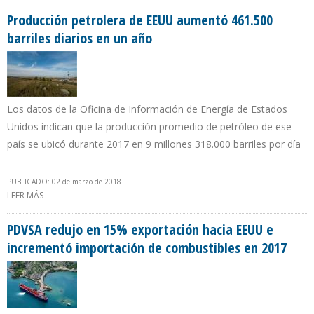
$59,07 POR BARRIL
Producción petrolera de EEUU aumentó 461.500
barriles diarios en un año
Los datos de la Oficina de Información de Energía de Estados
Unidos indican que la producción promedio de petróleo de ese
país se ubicó durante 2017 en 9 millones 318.000 barriles por día
PUBLICADO: 02 de marzo de 2018
LEER MÁS
SOBRE PRODUCCIÓN PETROLERA DE EEUU AUMENTÓ 461.500
BARRILES DIARIOS EN UN AÑO
PDVSA redujo en 15% exportación hacia EEUU e
incrementó importación de combustibles en 2017