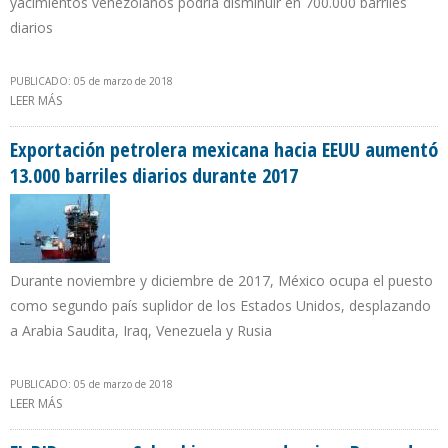
yacimientos venezolanos podría disminuir en 700.000 barriles
diarios
PUBLICADO: 05 de marzo de 2018
LEER MÁS
SOBRE AIE: VENEZUELA ES EL PAÍS PETROLERO QUE TENDRÁ LA
MAYOR CAÍDA DE PRODUCCIÓN ENTRE 2017 Y 2023
Exportación petrolera mexicana hacia EEUU aumentó
13.000 barriles diarios durante 2017
Durante noviembre y diciembre de 2017, México ocupa el puesto
como segundo país suplidor de los Estados Unidos, desplazando
a Arabia Saudita, Iraq, Venezuela y Rusia
PUBLICADO: 05 de marzo de 2018
LEER MÁS
SOBRE EXPORTACIÓN PETROLERA MEXICANA HACIA EEUU
AUMENTÓ 13.000 BARRILES DIARIOS DURANTE 2017