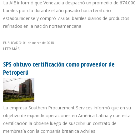
La AIE informó que Venezuela despachó un promedio de 674.000
barriles por día durante el año pasado hacia territorio
estadounidense y compró 77.666 barriles diarios de productos
refinados en la nación norteamericana
PUBLICADO: 01 de marzo de 2018
LEER MÁS
SOBRE PDVSA REDUJO EN 15% EXPORTACIÓN HACIA EEUU E
INCREMENTÓ IMPORTACIÓN DE COMBUSTIBLES EN 2017
SPS obtuvo certificación como proveedor de
Petroperú
La empresa Southern Procurement Services informó que en su
objetivo de expandir operaciones en América Latina y que esta
certificación la obtiene luego de suscribir un contrato de
membresía con la compañía británica Achilles