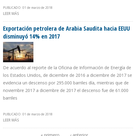
PUBLICADO: 01 de marzo de 2018
LEER MÁS
SOBRE SPS OBTUVO CERTIFICACIÓN COMO PROVEEDOR DE
PETROPERÚ
Exportación petrolera de Arabia Saudita hacia EEUU
disminuyó 14% en 2017
De acuerdo al reporte de la Oficina de Información de Energía de
los Estados Unidos, de diciembre de 2016 a diciembre de 2017 se
evidencia un descenso por 295.000 barriles día, mientras que de
noviembre 2017 a diciembre de 2017 el descenso fue de 61.000
barriles
PUBLICADO: 01 de marzo de 2018
LEER MÁS
SOBRE EXPORTACIÓN PETROLERA DE ARABIA SAUDITA HACIA
EEUU DISMINUYÓ 14% EN 2017
« primero
‹ anterior
…