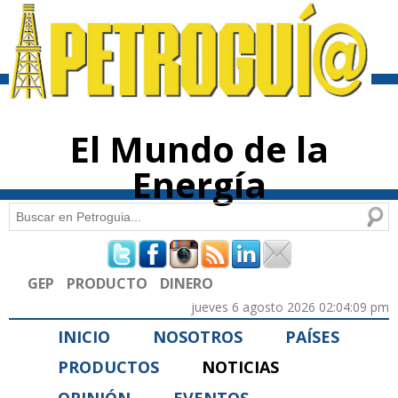
Pasar al
contenido
principal
El Mundo de la
Energía
Buscar
Formulario de búsqueda
GEP
PRODUCTO
DINERO
jueves 6 agosto 2026 02:04:09 pm
INICIO
NOSOTROS
PAÍSES
PRODUCTOS
NOTICIAS