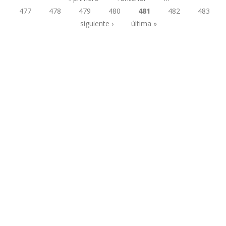
477
478
479
480
481
482
483
Páginas
siguiente ›
última »