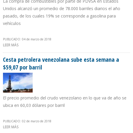
La compra de combustibles por parte de PDVSA en Estados
Unidos alcanzó un promedio de 78.000 barriles diarios el año
pasado, de los cuales 19% se corresponde a gasolina para
vehículos
PUBLICADO: 04 de marzo de 2018
LEER MÁS
SOBRE 2,3 MILLONES DE LITROS DE GASOLINA DIARIOS IMPORTÓ
PDVSA DESDE EEUU EN 2017
Cesta petrolera venezolana sube esta semana a
$59,07 por barril
El precio promedio del crudo venezolano en lo que va de año se
ubica en 60,03 dólares por barril
PUBLICADO: 02 de marzo de 2018
LEER MÁS
SOBRE CESTA PETROLERA VENEZOLANA SUBE ESTA SEMANA A