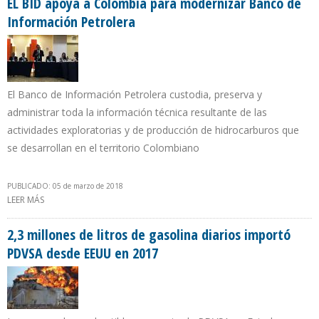
EL BID apoya a Colombia para modernizar Banco de
Información Petrolera
El Banco de Información Petrolera custodia, preserva y
administrar toda la información técnica resultante de las
actividades exploratorias y de producción de hidrocarburos que
se desarrollan en el territorio Colombiano
PUBLICADO: 05 de marzo de 2018
LEER MÁS
SOBRE EL BID APOYA A COLOMBIA PARA MODERNIZAR BANCO DE
INFORMACIÓN PETROLERA
2,3 millones de litros de gasolina diarios importó
PDVSA desde EEUU en 2017