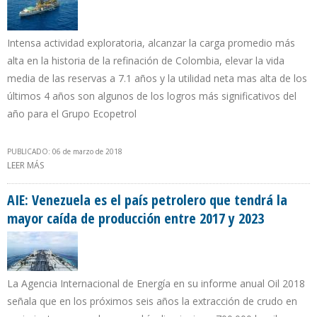
Intensa actividad exploratoria, alcanzar la carga promedio más
alta en la historia de la refinación de Colombia, elevar la vida
media de las reservas a 7.1 años y la utilidad neta mas alta de los
últimos 4 años son algunos de los logros más significativos del
año para el Grupo Ecopetrol
PUBLICADO: 06 de marzo de 2018
LEER MÁS
SOBRE PRODUCCIÓN DE ECOPETROL EN COLOMBIA CAYÓ 1,8%
DURANTE 2017
AIE: Venezuela es el país petrolero que tendrá la
mayor caída de producción entre 2017 y 2023
La Agencia Internacional de Energía en su informe anual Oil 2018
señala que en los próximos seis años la extracción de crudo en