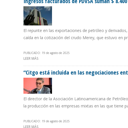
Ingresos facturados de PDVSA suman $ 8.400 
El repunte en las exportaciones de petróleo y derivados,
caída en la cotización del crudo Merey, que estuvo en p
PUBLICADO: 19 de agosto de 2025
LEER MÁS
SOBRE INGRESOS FACTURADOS DE PDVSA SUMAN $ 8.400
“Citgo está incluida en las negociaciones e
El director de la Asociación Latinoamericana de Petróle
la producción en las empresas mixtas en las que tiene p
PUBLICADO: 19 de agosto de 2025
LEER MÁS
SOBRE “CITGO ESTÁ INCLUIDA EN LAS NEGOCIACIONES