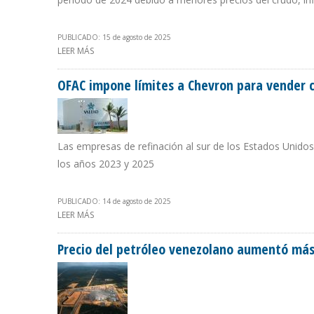
PUBLICADO: 15 de agosto de 2025
LEER MÁS
SOBRE PRODUCCIÓN DE ECOPETROL AUMENTÓ 15,8% EN
OFAC impone límites a Chevron para vender cr
Las empresas de refinación al sur de los Estados Unidos
los años 2023 y 2025
PUBLICADO: 14 de agosto de 2025
LEER MÁS
SOBRE OFAC IMPONE LÍMITES A CHEVRON PARA VENDER
Precio del petróleo venezolano aumentó más d