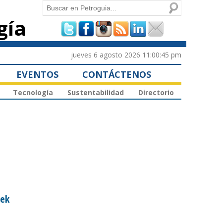
Buscar
gía
Formulario de
búsqueda
jueves 6 agosto 2026 11:00:45 pm
EVENTOS
CONTÁCTENOS
Tecnología
Sustentabilidad
Directorio
oek