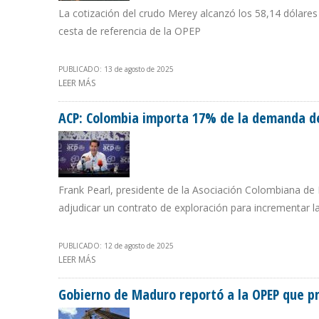
La cotización del crudo Merey alcanzó los 58,14 dólares 
cesta de referencia de la OPEP
PUBLICADO: 13 de agosto de 2025
LEER MÁS
SOBRE PRECIO DEL PETRÓLEO VENEZOLANO AUMENTÓ MÁ
ACP: Colombia importa 17% de la demanda d
Frank Pearl, presidente de la Asociación Colombiana de 
adjudicar un contrato de exploración para incrementar l
PUBLICADO: 12 de agosto de 2025
LEER MÁS
SOBRE ACP: COLOMBIA IMPORTA 17% DE LA DEMANDA
Gobierno de Maduro reportó a la OPEP que p