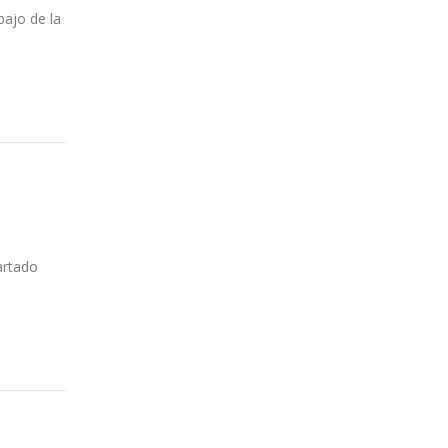
bajo de la
artado