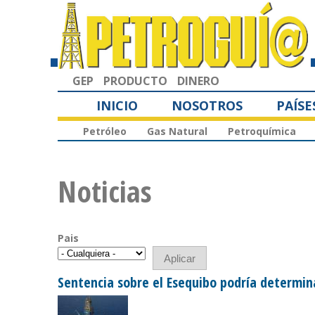
GEP
PRODUCTO
DINERO
INICIO
NOSOTROS
PAÍSE
Petróleo
Gas Natural
Petroquímica
Noticias
Pais
Sentencia sobre el Esequibo podría determi