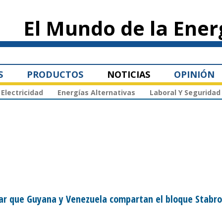
Pasar al
contenido
El Mundo de la Ener
principal
S
PRODUCTOS
NOTICIAS
OPINIÓN
Electricidad
Energías Alternativas
Laboral Y Seguridad
nar que Guyana y Venezuela compartan el bloque Stabr