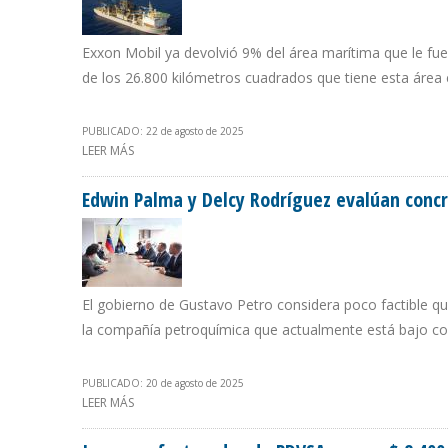
Exxon Mobil ya devolvió 9% del área marítima que le fue
de los 26.800 kilómetros cuadrados que tiene esta área 
PUBLICADO: 22 de agosto de 2025
LEER MÁS
SOBRE SENTENCIA SOBRE EL ESEQUIBO PODRÍA DETE
Edwin Palma y Delcy Rodríguez evalúan conc
El gobierno de Gustavo Petro considera poco factible qu
la compañía petroquímica que actualmente está bajo co
PUBLICADO: 20 de agosto de 2025
LEER MÁS
SOBRE EDWIN PALMA Y DELCY RODRÍGUEZ EVALÚAN C