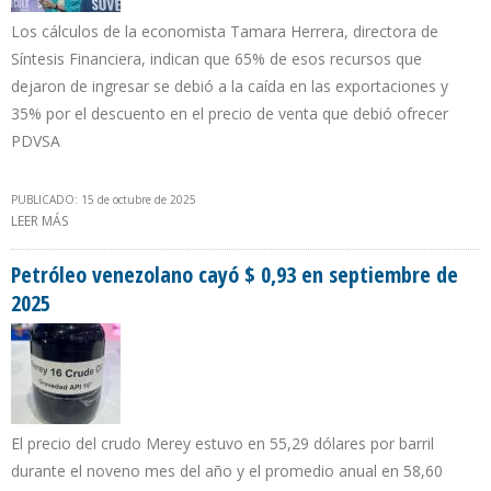
Los cálculos de la economista Tamara Herrera, directora de
Síntesis Financiera, indican que 65% de esos recursos que
dejaron de ingresar se debió a la caída en las exportaciones y
35% por el descuento en el precio de venta que debió ofrecer
PDVSA
PUBLICADO: 15 de octubre de 2025
LEER MÁS
SOBRE $ 62.852 MILLONES DEJÓ DE PERCIBIR VENEZUELA ENTRE
2017 Y 2025 POR SANCIONES AL SECTOR PETROLERO
Petróleo venezolano cayó $ 0,93 en septiembre de
2025
El precio del crudo Merey estuvo en 55,29 dólares por barril
durante el noveno mes del año y el promedio anual en 58,60