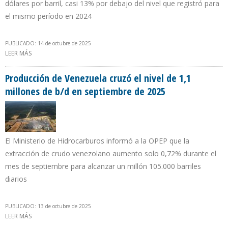
dólares por barril, casi 13% por debajo del nivel que registró para
el mismo período en 2024
PUBLICADO: 14 de octubre de 2025
LEER MÁS
SOBRE PETRÓLEO VENEZOLANO CAYÓ $ 0,93 EN SEPTIEMBRE DE
2025
Producción de Venezuela cruzó el nivel de 1,1
millones de b/d en septiembre de 2025
El Ministerio de Hidrocarburos informó a la OPEP que la
extracción de crudo venezolano aumento solo 0,72% durante el
mes de septiembre para alcanzar un millón 105.000 barriles
diarios
PUBLICADO: 13 de octubre de 2025
LEER MÁS
SOBRE PRODUCCIÓN DE VENEZUELA CRUZÓ EL NIVEL DE 1,1
MILLONES DE B/D EN SEPTIEMBRE DE 2025