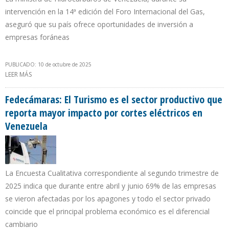
intervención en la 14ª edición del Foro Internacional del Gas,
aseguró que su país ofrece oportunidades de inversión a
empresas foráneas
PUBLICADO: 10 de octubre de 2025
LEER MÁS
SOBRE DELCY RODRÍGUEZ: ACUERDO CON RUSIA PERMITIRÁ
AVANZAR EN DESARROLLOS DE GAS COSTA AFUERA
Fedecámaras: El Turismo es el sector productivo que
reporta mayor impacto por cortes eléctricos en
Venezuela
La Encuesta Cualitativa correspondiente al segundo trimestre de
2025 indica que durante entre abril y junio 69% de las empresas
se vieron afectadas por los apagones y todo el sector privado
coincide que el principal problema económico es el diferencial
cambiario