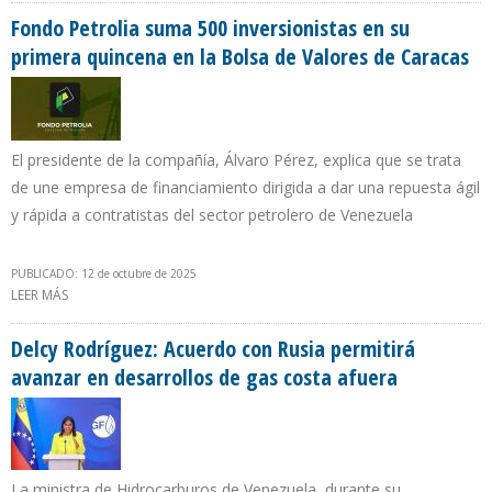
Fondo Petrolia suma 500 inversionistas en su
primera quincena en la Bolsa de Valores de Caracas
El presidente de la compañía, Álvaro Pérez, explica que se trata
de une empresa de financiamiento dirigida a dar una repuesta ágil
y rápida a contratistas del sector petrolero de Venezuela
PUBLICADO: 12 de octubre de 2025
LEER MÁS
SOBRE FONDO PETROLIA SUMA 500 INVERSIONISTAS EN SU
PRIMERA QUINCENA EN LA BOLSA DE VALORES DE CARACAS
Delcy Rodríguez: Acuerdo con Rusia permitirá
avanzar en desarrollos de gas costa afuera
La ministra de Hidrocarburos de Venezuela, durante su