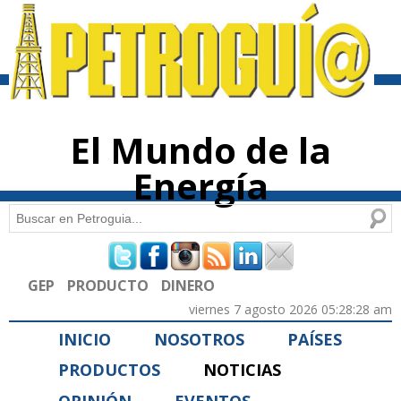
Pasar al
contenido
principal
El Mundo de la
Energía
Buscar
Formulario de búsqueda
GEP
PRODUCTO
DINERO
viernes 7 agosto 2026 05:28:28 am
INICIO
NOSOTROS
PAÍSES
PRODUCTOS
NOTICIAS