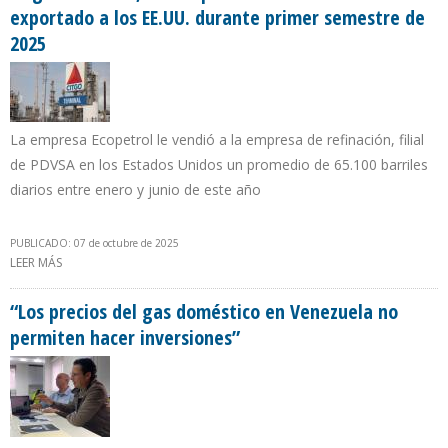
exportado a los EE.UU. durante primer semestre de
2025
La empresa Ecopetrol le vendió a la empresa de refinación, filial
de PDVSA en los Estados Unidos un promedio de 65.100 barriles
diarios entre enero y junio de este año
PUBLICADO: 07 de octubre de 2025
LEER MÁS
SOBRE CITGO RECIBIÓ 28,3% DEL PETRÓLEO COLOMBIANO
EXPORTADO A LOS EE.UU. DURANTE PRIMER SEMESTRE DE 2025
“Los precios del gas doméstico en Venezuela no
permiten hacer inversiones”