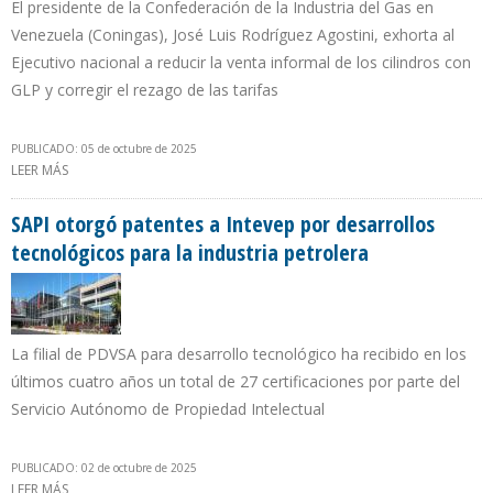
El presidente de la Confederación de la Industria del Gas en
Venezuela (Coningas), José Luis Rodríguez Agostini, exhorta al
Ejecutivo nacional a reducir la venta informal de los cilindros con
GLP y corregir el rezago de las tarifas
PUBLICADO: 05 de octubre de 2025
LEER MÁS
SOBRE “LOS PRECIOS DEL GAS DOMÉSTICO EN VENEZUELA NO
PERMITEN HACER INVERSIONES”
SAPI otorgó patentes a Intevep por desarrollos
tecnológicos para la industria petrolera
La filial de PDVSA para desarrollo tecnológico ha recibido en los
últimos cuatro años un total de 27 certificaciones por parte del
Servicio Autónomo de Propiedad Intelectual
PUBLICADO: 02 de octubre de 2025
LEER MÁS
SOBRE SAPI OTORGÓ PATENTES A INTEVEP POR DESARROLLOS