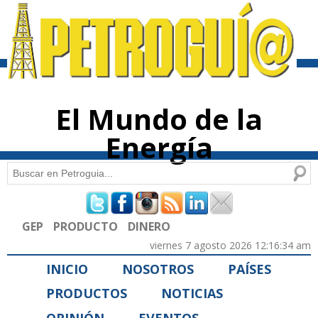
Pasar al
contenido
principal
El Mundo de la
Energía
Buscar
Formulario de búsqueda
GEP
PRODUCTO
DINERO
viernes 7 agosto 2026 12:16:34 am
INICIO
NOSOTROS
PAÍSES
PRODUCTOS
NOTICIAS