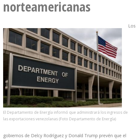
norteamericanas
Los
El Departamento de Energía informó que administrará los ingresos de
las exportaciones venezolanas (Foto Departamento de Energía)
gobiernos de Delcy Rodríguez y Donald Trump prevén que el