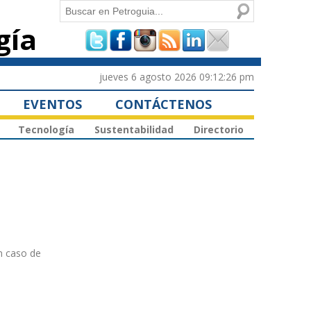
Buscar
gía
Formulario de
búsqueda
jueves 6 agosto 2026 09:12:26 pm
EVENTOS
CONTÁCTENOS
Tecnología
Sustentabilidad
Directorio
en caso de