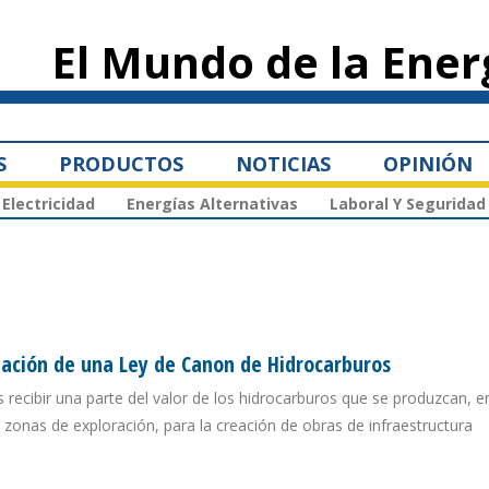
Pasar al
contenido
El Mundo de la Ener
principal
S
PRODUCTOS
NOTICIAS
OPINIÓN
Electricidad
Energías Alternativas
Laboral Y Seguridad
eación de una Ley de Canon de Hidrocarburos
s recibir una parte del valor de los hidrocarburos que se produzcan, 
zonas de exploración, para la creación de obras de infraestructura