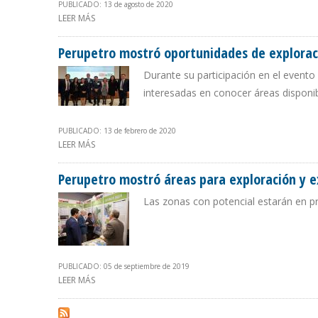
PUBLICADO: 13 de agosto de 2020
LEER MÁS
SOBRE PERUPETRO PROPUSO AL CONGRESO DE PERÚ L
Perupetro mostró oportunidades de explorac
Durante su participación en el evento
interesadas en conocer áreas disponi
PUBLICADO: 13 de febrero de 2020
LEER MÁS
SOBRE PERUPETRO MOSTRÓ OPORTUNIDADES DE EXPL
Perupetro mostró áreas para exploración y e
Las zonas con potencial estarán en p
PUBLICADO: 05 de septiembre de 2019
LEER MÁS
SOBRE PERUPETRO MOSTRÓ ÁREAS PARA EXPLORACIÓN