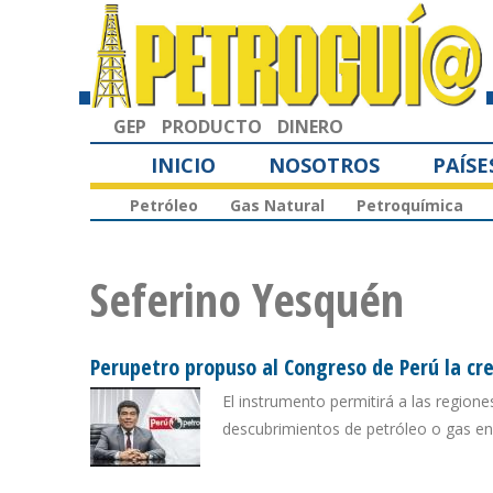
GEP
PRODUCTO
DINERO
INICIO
NOSOTROS
PAÍSE
Petróleo
Gas Natural
Petroquímica
Seferino Yesquén
Perupetro propuso al Congreso de Perú la cr
El instrumento permitirá a las regione
descubrimientos de petróleo o gas en 