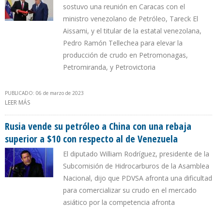
sostuvo una reunión en Caracas con el
ministro venezolano de Petróleo, Tareck El
Aissami, y el titular de la estatal venezolana,
Pedro Ramón Tellechea para elevar la
producción de crudo en Petromonagas,
Petromiranda, y Petrovictoria
PUBLICADO: 06 de marzo de 2023
LEER MÁS
SOBRE IGOR SECHIN REGRESÓ A VENEZUELA PARA REACTIVAR
RELACIÓN DE ROSNEFT Y PDVSA
Rusia vende su petróleo a China con una rebaja
superior a $10 con respecto al de Venezuela
El diputado William Rodríguez, presidente de la
Subcomisión de Hidrocarburos de la Asamblea
Nacional, dijo que PDVSA afronta una dificultad
para comercializar su crudo en el mercado
asiático por la competencia afronta