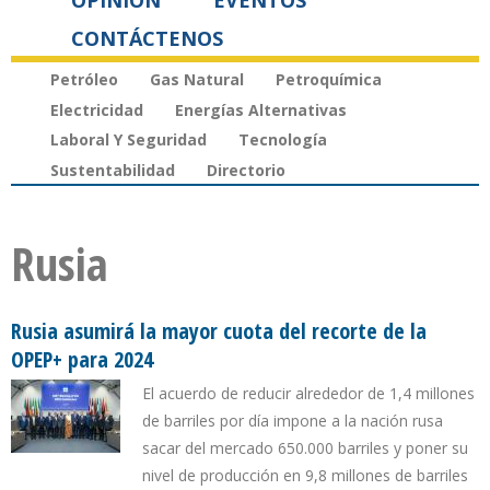
OPINIÓN
EVENTOS
CONTÁCTENOS
Petróleo
Gas Natural
Petroquímica
Electricidad
Energías Alternativas
Laboral Y Seguridad
Tecnología
Sustentabilidad
Directorio
Rusia
Rusia asumirá la mayor cuota del recorte de la
OPEP+ para 2024
El acuerdo de reducir alrededor de 1,4 millones
de barriles por día impone a la nación rusa
sacar del mercado 650.000 barriles y poner su
nivel de producción en 9,8 millones de barriles