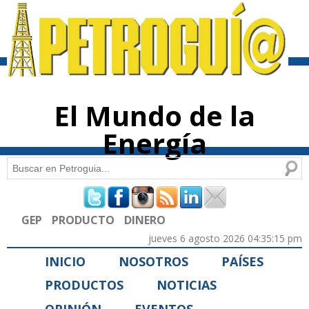
Pasar al
contenido
principal
El Mundo de la
Energía
Buscar
Formulario de búsqueda
GEP
PRODUCTO
DINERO
jueves 6 agosto 2026 04:35:15 pm
INICIO
NOSOTROS
PAÍSES
PRODUCTOS
NOTICIAS