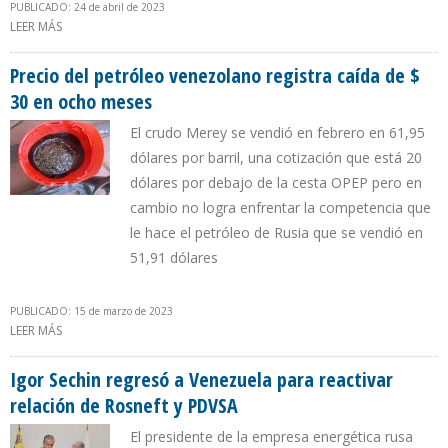
PUBLICADO: 24 de abril de 2023
LEER MÁS
SOBRE PRECIO DEL PETRÓLEO VENEZOLANO HA CAÍDO $ 35 EN
NUEVE MESES
Precio del petróleo venezolano registra caída de $
30 en ocho meses
El crudo Merey se vendió en febrero en 61,95
dólares por barril, una cotización que está 20
dólares por debajo de la cesta OPEP pero en
cambio no logra enfrentar la competencia que
le hace el petróleo de Rusia que se vendió en
51,91 dólares
PUBLICADO: 15 de marzo de 2023
LEER MÁS
SOBRE PRECIO DEL PETRÓLEO VENEZOLANO REGISTRA CAÍDA DE $
30 EN OCHO MESES
Igor Sechin regresó a Venezuela para reactivar
relación de Rosneft y PDVSA
El presidente de la empresa energética rusa