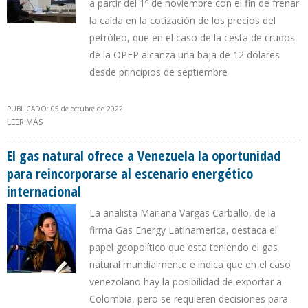
a partir del 1º de noviembre con el fin de frenar
la caída en la cotización de los precios del
petróleo, que en el caso de la cesta de crudos
de la OPEP alcanza una baja de 12 dólares
desde principios de septiembre
PUBLICADO: 05 de octubre de 2022
LEER MÁS
SOBRE ARABIA SAUDITA Y RUSIA REFUERZAN ALIANZA PARA QUE
LA OPEP+ REDUZCA PRODUCCIÓN EN 2 MILLONES DE B/D
El gas natural ofrece a Venezuela la oportunidad
para reincorporarse al escenario energético
internacional
La analista Mariana Vargas Carballo, de la
firma Gas Energy Latinamerica, destaca el
papel geopolítico que esta teniendo el gas
natural mundialmente e indica que en el caso
venezolano hay la posibilidad de exportar a
Colombia, pero se requieren decisiones para