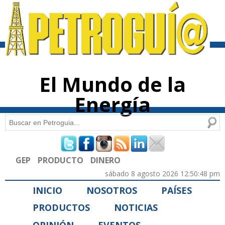
Pasar al
contenido
principal
El Mundo de la
Energía
Buscar
Formulario de búsqueda
GEP
PRODUCTO
DINERO
sábado 8 agosto 2026 12:50:48 pm
INICIO
NOSOTROS
PAÍSES
PRODUCTOS
NOTICIAS