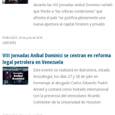
durante las VIII Jornadas Anibal Dominici señaló
que frente a “las críticas condiciones” que
afronta el país “se justifica plenamente una
nueva apertura al capital foráneo y privado
PUBLICADO: 29 de julio de 2018
LEER MÁS
SOBRE “PDVSA NO ESTÁ EN CAPACIDAD DE RETOMAR EL EXITOSO
RUMBO QUE CARACTERIZÓ SUS PRIMEROS 25 AÑOS”
VIII Jornadas Aníbal Dominici se centran en reforma
legal petrolera en Venezuela
Este evento se realizará en Barcelona, estado
Anzoátegui, los días 27 y 28 de julio en
homenaje al abogado Carlos Eduardo Padró
Amaré y contará como invitado internacional
con la presencia del venezolano Ricardo
Colmenter de la Universidad de Houston