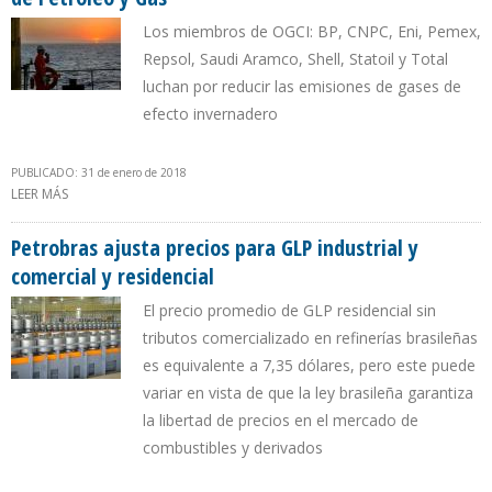
Los miembros de OGCI: BP, CNPC, Eni, Pemex,
Repsol, Saudi Aramco, Shell, Statoil y Total
luchan por reducir las emisiones de gases de
efecto invernadero
PUBLICADO: 31 de enero de 2018
LEER MÁS
SOBRE PETROBRAS FORMARÁ PARTE DE LA INICIATIVA CLIMÁTICA
DE PETRÓLEO Y GAS
Petrobras ajusta precios para GLP industrial y
comercial y residencial
El precio promedio de GLP residencial sin
tributos comercializado en refinerías brasileñas
es equivalente a 7,35 dólares, pero este puede
variar en vista de que la ley brasileña garantiza
la libertad de precios en el mercado de
combustibles y derivados