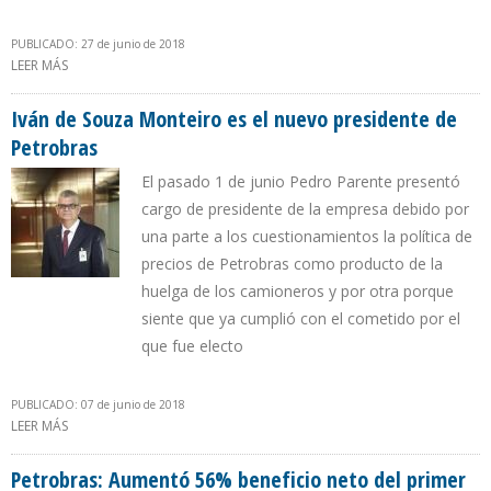
PUBLICADO: 27 de junio de 2018
LEER MÁS
SOBRE EN MAYO CAE 1,2% PRODUCCIÓN DE PETRÓLEO Y SUBE
2,4% LA DE GAS EN BRASIL
Iván de Souza Monteiro es el nuevo presidente de
Petrobras
El pasado 1 de junio Pedro Parente presentó
cargo de presidente de la empresa debido por
una parte a los cuestionamientos la política de
precios de Petrobras como producto de la
huelga de los camioneros y por otra porque
siente que ya cumplió con el cometido por el
que fue electo
PUBLICADO: 07 de junio de 2018
LEER MÁS
SOBRE IVÁN DE SOUZA MONTEIRO ES EL NUEVO PRESIDENTE DE
PETROBRAS
Petrobras: Aumentó 56% beneficio neto del primer