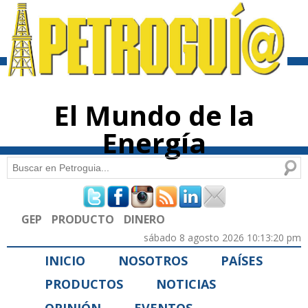
Pasar al
contenido
principal
El Mundo de la
Energía
Buscar
Formulario de búsqueda
GEP
PRODUCTO
DINERO
sábado 8 agosto 2026 10:13:20 pm
INICIO
NOSOTROS
PAÍSES
PRODUCTOS
NOTICIAS