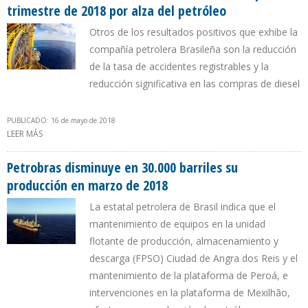
trimestre de 2018 por alza del petróleo
Otros de los resultados positivos que exhibe la
compañía petrolera Brasileña son la reducción
de la tasa de accidentes registrables y la
reducción significativa en las compras de diesel
PUBLICADO: 16 de mayo de 2018
LEER MÁS
SOBRE PETROBRAS: AUMENTÓ 56% BENEFICIO NETO DEL PRIMER
TRIMESTRE DE 2018 POR ALZA DEL PETRÓLEO
Petrobras disminuye en 30.000 barriles su
producción en marzo de 2018
La estatal petrolera de Brasil indica que el
mantenimiento de equipos en la unidad
flotante de producción, almacenamiento y
descarga (FPSO) Ciudad de Angra dos Reis y el
mantenimiento de la plataforma de Peroá, e
intervenciones en la plataforma de Mexilhão,