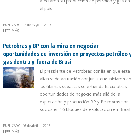
afectaron su producción de petróleo y gas en
el país
PUBLICADO: 02 de mayo de 2018
LEER MÁS
SOBRE PETROBRAS DISMINUYE EN 30.000 BARRILES SU
PRODUCCIÓN EN MARZO DE 2018
Petrobras y BP con la mira en negociar
oportunidades de inversión en proyectos petróleo y
gas dentro y fuera de Brasil
El presidente de Petrobras confía en que esta
alianza de actuación conjunta que iniciaron en
las últimas subastas se extienda hacia otras
oportunidades de negocio más allá de la
explotación y producción.BP y Petrobras son
socios en 16 bloques de explotación en Brasil
PUBLICADO: 16 de abril de 2018
LEER MÁS
SOBRE PETROBRAS Y BP CON LA MIRA EN NEGOCIAR