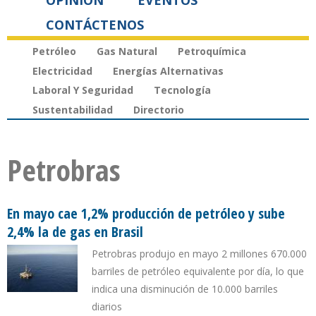
OPINIÓN
EVENTOS
CONTÁCTENOS
Petróleo
Gas Natural
Petroquímica
Electricidad
Energías Alternativas
Laboral Y Seguridad
Tecnología
Sustentabilidad
Directorio
Petrobras
En mayo cae 1,2% producción de petróleo y sube
2,4% la de gas en Brasil
Petrobras produjo en mayo 2 millones 670.000
barriles de petróleo equivalente por día, lo que
indica una disminución de 10.000 barriles
diarios