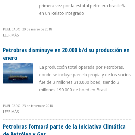
primera vez por la estatal petrolera brasileña
en un Relato Integrado
PUBLICADO: 20 de marzo de 2018
LEER MÁS
SOBRE PETROBRAS REDUJO PÉRDIDAS EN 2017
Petrobras disminuye en 20.000 b/d su producción en
enero
La producción total operada por Petrobras,
donde se incluye parcela propia y de los socios
fue de 3 millones 310.000 boed, siendo 3
millones 190.000 de boed en Brasil
PUBLICADO: 23 de febrero de 2018
LEER MÁS
SOBRE PETROBRAS DISMINUYE EN 20.000 B/D SU PRODUCCIÓN EN
ENERO
Petrobras formará parte de la Iniciativa Climática
de Petróleo y Gas