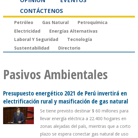
OPINIÓN
EVENTOS
CONTÁCTENOS
Petróleo
Gas Natural
Petroquímica
Electricidad
Energías Alternativas
Laboral Y Seguridad
Tecnología
Sustentabilidad
Directorio
Pasivos Ambientales
Presupuesto energético 2021 de Perú invertirá en
electrificación rural y masificación de gas natural
Se tiene previsto destinar $ 60 millones para
llevar energía eléctrica a 22.400 hogares en
zonas alejadas del país, mientras que a corto
plazo se espera conectar gas natural de uso