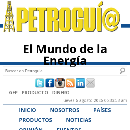
Pasar al
contenido
principal
El Mundo de la
Energía
Buscar
Formulario de búsqueda
GEP
PRODUCTO
DINERO
jueves 6 agosto 2026 06:33:53 am
INICIO
NOSOTROS
PAÍSES
PRODUCTOS
NOTICIAS