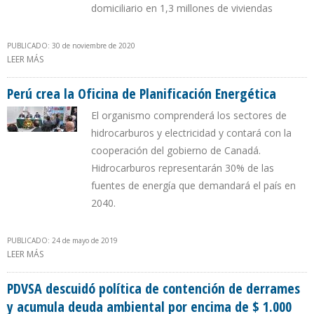
domiciliario en 1,3 millones de viviendas
PUBLICADO: 30 de noviembre de 2020
LEER MÁS
SOBRE PRESUPUESTO ENERGÉTICO 2021 DE PERÚ INVERTIRÁ EN
ELECTRIFICACIÓN RURAL Y MASIFICACIÓN DE GAS NATURAL
Perú crea la Oficina de Planificación Energética
El organismo comprenderá los sectores de
hidrocarburos y electricidad y contará con la
cooperación del gobierno de Canadá.
Hidrocarburos representarán 30% de las
fuentes de energía que demandará el país en
2040.
PUBLICADO: 24 de mayo de 2019
LEER MÁS
SOBRE PERÚ CREA LA OFICINA DE PLANIFICACIÓN ENERGÉTICA
PDVSA descuidó política de contención de derrames
y acumula deuda ambiental por encima de $ 1.000