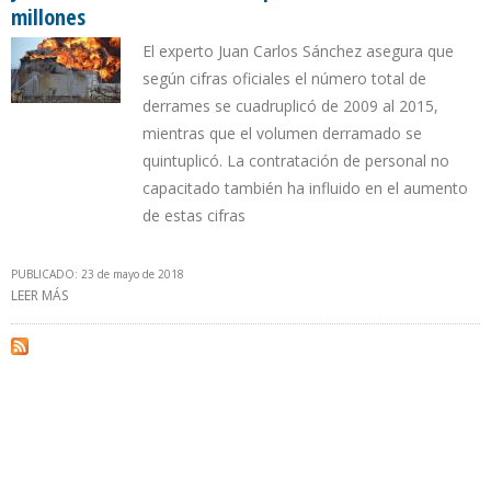
millones
El experto Juan Carlos Sánchez asegura que
según cifras oficiales el número total de
derrames se cuadruplicó de 2009 al 2015,
mientras que el volumen derramado se
quintuplicó. La contratación de personal no
capacitado también ha influido en el aumento
de estas cifras
PUBLICADO: 23 de mayo de 2018
LEER MÁS
SOBRE PDVSA DESCUIDÓ POLÍTICA DE CONTENCIÓN DE DERRAMES
Y ACUMULA DEUDA AMBIENTAL POR ENCIMA DE $ 1.000 MILLONES