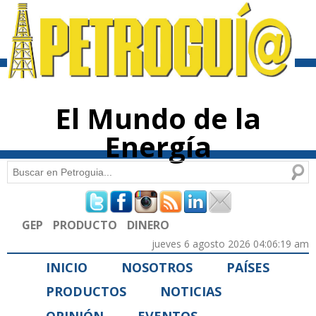
Pasar al
contenido
principal
El Mundo de la
Energía
Buscar
Formulario de búsqueda
GEP
PRODUCTO
DINERO
jueves 6 agosto 2026 04:06:19 am
INICIO
NOSOTROS
PAÍSES
PRODUCTOS
NOTICIAS