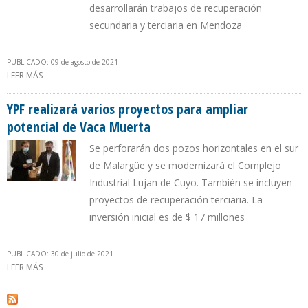
desarrollarán trabajos de recuperación
secundaria y terciaria en Mendoza
PUBLICADO: 09 de agosto de 2021
LEER MÁS
SOBRE EMPRESA PHOENIX GLOBAL RESOURCES INVERTIRÁ $ 220
MILLONES EN VACA MUERTA
YPF realizará varios proyectos para ampliar
potencial de Vaca Muerta
Se perforarán dos pozos horizontales en el sur
de Malargüe y se modernizará el Complejo
Industrial Lujan de Cuyo. También se incluyen
proyectos de recuperación terciaria. La
inversión inicial es de $ 17 millones
PUBLICADO: 30 de julio de 2021
LEER MÁS
SOBRE YPF REALIZARÁ VARIOS PROYECTOS PARA AMPLIAR
POTENCIAL DE VACA MUERTA