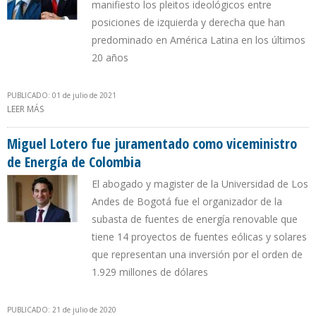
manifiesto los pleitos ideológicos entre
posiciones de izquierda y derecha que han
predominado en América Latina en los últimos
20 años
PUBLICADO: 01 de julio de 2021
LEER MÁS
SOBRE CANDIDATOS DE IVÁN DUQUE Y ALBERTO FERNÁNDEZ
POLARIZAN ELECCIÓN PARA PRESIDENCIA EJECUTIVA DE LA CAF
Miguel Lotero fue juramentado como viceministro
de Energía de Colombia
El abogado y magister de la Universidad de Los
Andes de Bogotá fue el organizador de la
subasta de fuentes de energía renovable que
tiene 14 proyectos de fuentes eólicas y solares
que representan una inversión por el orden de
1.929 millones de dólares
PUBLICADO: 21 de julio de 2020