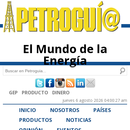
Pasar al
contenido
principal
El Mundo de la
Energía
Buscar
Formulario de búsqueda
GEP
PRODUCTO
DINERO
jueves 6 agosto 2026 04:00:27 am
INICIO
NOSOTROS
PAÍSES
PRODUCTOS
NOTICIAS