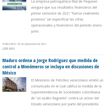
La empresa petroquímica filial de Pequiven
asegura que sus resultados financieros del
primer semestre de 2021 “fueron realmente
positivos” sin especificar las cifras
operacionales y financieros del período enero-
junio
PUBLICADO: 09 de septiembre de 2021
LEER MÁS
SOBRE DIRECTIVA DE MONÓMEROS RESPONDIÓ A MADURO: NO ES
SERIO HABLAR DE “ENTREGA” DE LA COMPAÑÍA
Maduro ordena a Jorge Rodríguez que medida de
control a Monómeros se incluya en discusiones de
México
El Ministerio de Petróleo venezolano emitió un
comunicado en el cual califica la medida de la
Superintendencia de Sociedades colombiana
de “un asalto flagrante” contra un activo del
Estado venezolano por parte del presidente