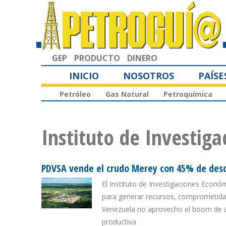
GEP
PRODUCTO
DINERO
INICIO
NOSOTROS
PAÍSE
Petróleo
Gas Natural
Petroquímica
Instituto de Investig
PDVSA vende el crudo Merey con 45% de desc
El Instituto de Investigaciones Econó
para generar recursos, comprometida 
Venezuela no aprovecho el boom de alt
productiva