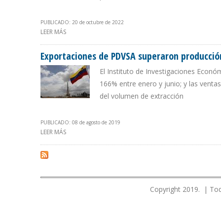
PUBLICADO: 20 de octubre de 2022
LEER MÁS
SOBRE PDVSA VENDE EL CRUDO MEREY CON 45% DE DE
Exportaciones de PDVSA superaron producció
El Instituto de Investigaciones Econ
166% entre enero y junio; y las venta
del volumen de extracción
PUBLICADO: 08 de agosto de 2019
LEER MÁS
SOBRE EXPORTACIONES DE PDVSA SUPERARON PRODUC
Copyright 2019. | Tod