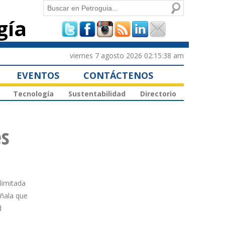
Buscar
gía
Formulario de
búsqueda
viernes 7 agosto 2026 02:15:38 am
EVENTOS
CONTÁCTENOS
Tecnología
Sustentabilidad
Directorio
es
limitada
eñala que
d