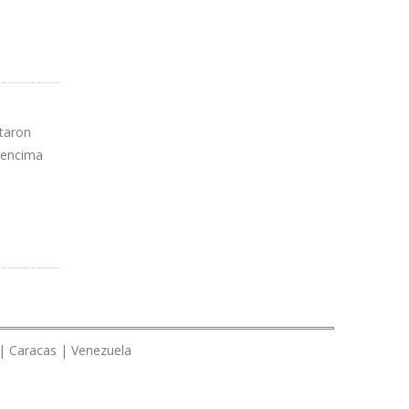
ntaron
r encima
 | Caracas | Venezuela