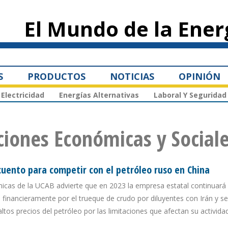
Pasar al
contenido
El Mundo de la Ener
principal
S
PRODUCTOS
NOTICIAS
OPINIÓN
Electricidad
Energías Alternativas
Laboral Y Seguridad
aciones Económicas y Social
uento para competir con el petróleo ruso en China
micas de la UCAB advierte que en 2023 la empresa estatal continuará 
financieramente por el trueque de crudo por diluyentes con Irán y s
os precios del petróleo por las limitaciones que afectan su activida